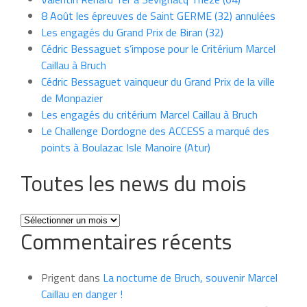
8 Août les épreuves de Saint GERME (32) annulées
Les engagés du Grand Prix de Biran (32)
Cédric Bessaguet s’impose pour le Critérium Marcel
Caillau à Bruch
Cédric Bessaguet vainqueur du Grand Prix de la ville
de Monpazier
Les engagés du critérium Marcel Caillau à Bruch
Le Challenge Dordogne des ACCESS a marqué des
points à Boulazac Isle Manoire (Atur)
Toutes les news du mois
Toutes
Commentaires récents
les
news
du
Prigent
dans
La nocturne de Bruch, souvenir Marcel
mois
Caillau en danger !