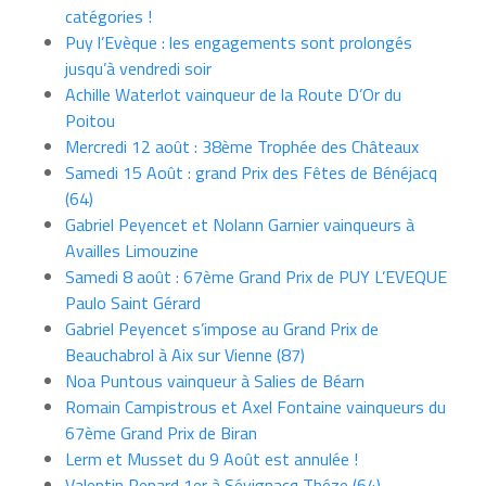
catégories !
Puy l’Evèque : les engagements sont prolongés
jusqu’à vendredi soir
Achille Waterlot vainqueur de la Route D’Or du
Poitou
Mercredi 12 août : 38ème Trophée des Châteaux
Samedi 15 Août : grand Prix des Fêtes de Bénéjacq
(64)
Gabriel Peyencet et Nolann Garnier vainqueurs à
Availles Limouzine
Samedi 8 août : 67ème Grand Prix de PUY L’EVEQUE
Paulo Saint Gérard
Gabriel Peyencet s’impose au Grand Prix de
Beauchabrol à Aix sur Vienne (87)
Noa Puntous vainqueur à Salies de Béarn
Romain Campistrous et Axel Fontaine vainqueurs du
67ème Grand Prix de Biran
Lerm et Musset du 9 Août est annulée !
Valentin Renard 1er à Sévignacq Théze (64)