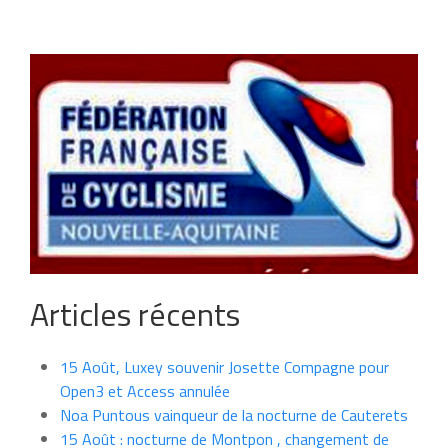
Articles récents
15 Août, Luxey souvenir Josette Compagne pour
Open3 et Access annulée
Noa Puntous vainqueur de la nocturne de Cauterets
15 Août : nocturne de Montpon , changement de