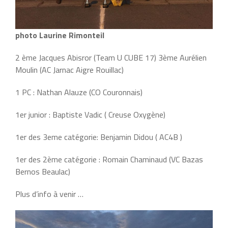
photo Laurine Rimonteil
2 ème Jacques Abisror (Team U CUBE 17) 3ème Aurélien
Moulin (AC Jarnac Aigre Rouillac)
1 PC : Nathan Alauze (CO Couronnais)
1er junior : Baptiste Vadic ( Creuse Oxygène)
1er des 3eme catégorie: Benjamin Didou ( AC4B )
1er des 2ème catégorie : Romain Chaminaud (VC Bazas
Bernos Beaulac)
Plus d’info à venir …