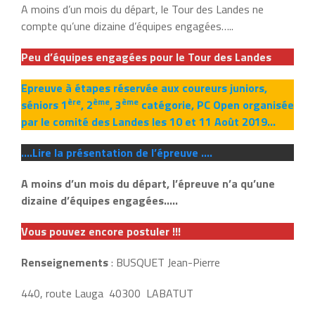
A moins d’un mois du départ, le Tour des Landes ne
compte qu’une dizaine d’équipes engagées…..
Peu d’équipes engagées pour le Tour des Landes
Epreuve à étapes réservée aux coureurs juniors,
ère
ème
ème
séniors 1
, 2
, 3
catégorie, PC Open organisée
par le comité des Landes les 10 et 11 Août 2019…
….Lire la présentation de l’épreuve ….
A moins d’un mois du départ, l’épreuve n’a qu’une
dizaine d’équipes engagées…..
Vous pouvez encore postuler !!!
Renseignements
: BUSQUET Jean-Pierre
440, route Lauga 40300 LABATUT