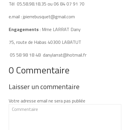
Tél 05.58.98.18.35 ou 06 84 07 91 70
e.mail : jpierrebusquet@gmail.com
Engagements
: Mme LARRAT Dany
75, route de Habas 40300 LABATUT
05 58 98 18 48 danylarrat@hotmail.fr
0 Commentaire
Laisser un commentaire
Votre adresse email ne sera pas publiée