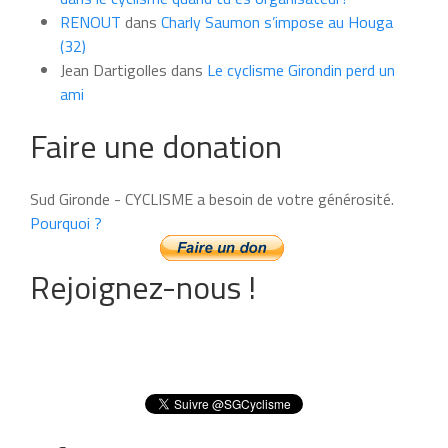
RENOUT
dans
Charly Saumon s’impose au Houga
(32)
Jean Dartigolles
dans
Le cyclisme Girondin perd un
ami
Faire une donation
Sud Gironde - CYCLISME a besoin de votre générosité.
Pourquoi ?
Rejoignez-nous !