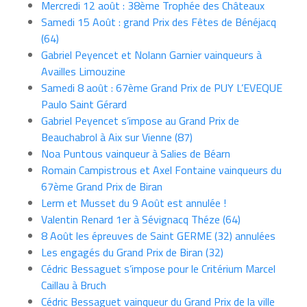
Mercredi 12 août : 38ème Trophée des Châteaux
Samedi 15 Août : grand Prix des Fêtes de Bénéjacq
(64)
Gabriel Peyencet et Nolann Garnier vainqueurs à
Availles Limouzine
Samedi 8 août : 67ème Grand Prix de PUY L’EVEQUE
Paulo Saint Gérard
Gabriel Peyencet s’impose au Grand Prix de
Beauchabrol à Aix sur Vienne (87)
Noa Puntous vainqueur à Salies de Béarn
Romain Campistrous et Axel Fontaine vainqueurs du
67ème Grand Prix de Biran
Lerm et Musset du 9 Août est annulée !
Valentin Renard 1er à Sévignacq Théze (64)
8 Août les épreuves de Saint GERME (32) annulées
Les engagés du Grand Prix de Biran (32)
Cédric Bessaguet s’impose pour le Critérium Marcel
Caillau à Bruch
Cédric Bessaguet vainqueur du Grand Prix de la ville