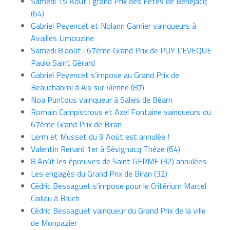
Samedi 15 Août : grand Prix des Fêtes de Bénéjacq
(64)
Gabriel Peyencet et Nolann Garnier vainqueurs à
Availles Limouzine
Samedi 8 août : 67ème Grand Prix de PUY L’EVEQUE
Paulo Saint Gérard
Gabriel Peyencet s’impose au Grand Prix de
Beauchabrol à Aix sur Vienne (87)
Noa Puntous vainqueur à Salies de Béarn
Romain Campistrous et Axel Fontaine vainqueurs du
67ème Grand Prix de Biran
Lerm et Musset du 9 Août est annulée !
Valentin Renard 1er à Sévignacq Théze (64)
8 Août les épreuves de Saint GERME (32) annulées
Les engagés du Grand Prix de Biran (32)
Cédric Bessaguet s’impose pour le Critérium Marcel
Caillau à Bruch
Cédric Bessaguet vainqueur du Grand Prix de la ville
de Monpazier