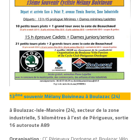
ème
13
souvenir Mélany Boivineau à Boulazac (24)
à Boulazac-Isle-Manoire (24), secteur de la zone
industrielle, 5 kilomètres à l’est de Périgueux, sortie
16 autoroute A89
Organisation
: CC Périgueux Dordogne et Boulazac Vélo