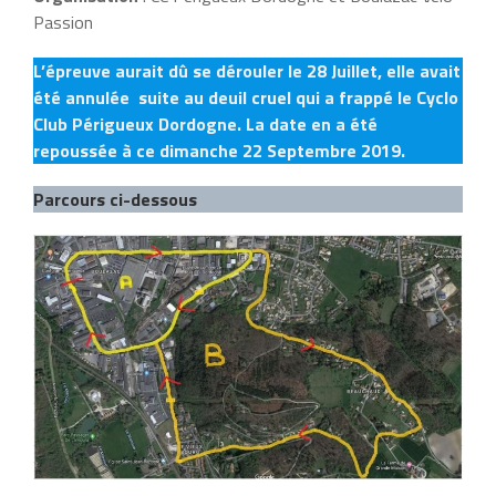
Passion
L’épreuve aurait dû se dérouler le 28 Juillet, elle avait
été annulée suite au deuil cruel qui a frappé le Cyclo
Club Périgueux Dordogne. La date en a été
repoussée à ce dimanche 22 Septembre 2019.
Parcours ci-dessous