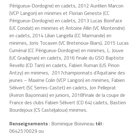
Périgueux-Dordogne) en cadets, 2012 Aurélien Marcon
(VCP Langon) en minimes et Florian Geneste (CC
Périgueux-Dordogne) en cadets, 2013 Lucas Boniface
(UC Condat) en minimes et Antoine Allin (VC Montendre)
en cadets, 2014 Lilian Langella (CC Marmande) en
minimes, Joris Tocaven (VC Bretenoux-Biars), 2015 Lucas
Cuménal (CC Périgueux-Dordogne) en minimes, L. Jouve
(UC Gradignan) en cadets, 2016 finale du GSO Baptiste
Revello (CD Tarn) en cadets, Fabien Ruman (US Pinon
Antzy) en minimes, 2017championnats d’Aquitaine des
jeunes – Maxime Colin (VCP Langon) en minimes, Fabien
Sélivert (SC Serres-Castet) en cadets, Jon Pelleprat
(Aviron Bayonnais) en juniors, 2018finale de la coupe de
France des clubs Fabien Sélivert (CD 64) cadets, Bastien
Bourdejoux (CS Casteljaloux) minimes.
Renseignements
: Bominique Boivineau
tél
:
0642570029 ou