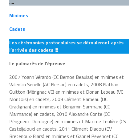
….
Minimes
Cadets
Les cérémonies protocolaires se dérouleront après
l’arrivée des cadets !!!
Le palmarès de l’épreuve
2007 Yoann Vérardo (CC Bernos Beaulas) en minimes et
Valentin Senelle (AC Nersac) en cadets, 2008 Nathan
Guitton (Mérignac VC) en minimes et Dorian Lebeau (VC
Montois) en cadets, 2009 Clément Barbeau (UC
Gradignan) en minimes et Benjamin Sarrmane (CC
Marmande) en cadets, 2010 Alexandre Conte (CC
Périgueux-Dordogne) en minimes et Maxime Teulière (CS
Casteljaloux) en cadets, 2011 Clément Bladou (EV
Bretenoux-Biars) en minimes et Gabriel Peyencet (CC