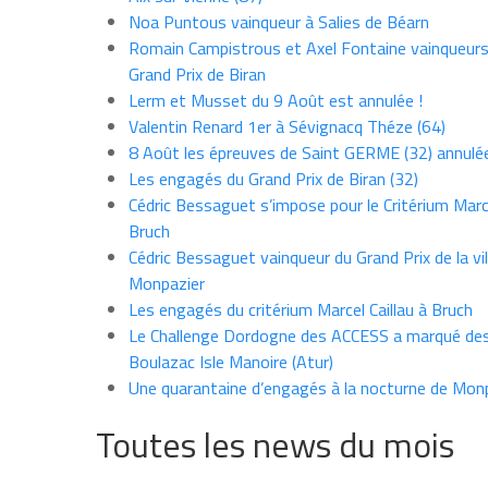
Noa Puntous vainqueur à Salies de Béarn
Romain Campistrous et Axel Fontaine vainqueur
Grand Prix de Biran
Lerm et Musset du 9 Août est annulée !
Valentin Renard 1er à Sévignacq Théze (64)
8 Août les épreuves de Saint GERME (32) annulé
Les engagés du Grand Prix de Biran (32)
Cédric Bessaguet s’impose pour le Critérium Marce
Bruch
Cédric Bessaguet vainqueur du Grand Prix de la vil
Monpazier
Les engagés du critérium Marcel Caillau à Bruch
Le Challenge Dordogne des ACCESS a marqué des
Boulazac Isle Manoire (Atur)
Une quarantaine d’engagés à la nocturne de Mon
Toutes les news du mois