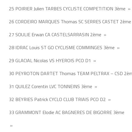
25 POIRIER Julien TARBES CYCLISTE COMPETITION 3ème »
26 CORDEIRO MARQUES Thomas SC SERRES CASTET 2ème
27 SOULIE Erwan CA CASTELSARRASIN 2ème »
28 IDRAC Louis ST GO CYCLISME COMMINGES 3ème »
29 GLACIAL Nicolas VS HYEROIS PCO D1 »
30 PEYROTON DARTET Thomas TEAM PELTRAX – CSD 2è
31 QUILEZ Corentin LVC TONNEINS 3ème »
32 BEYRIES Patrick CYCLO CLUB TRIAIS PCO D2 »
33 GRAMMONT Elodie AC BAGNERES DE BIGORRE 3ème
»