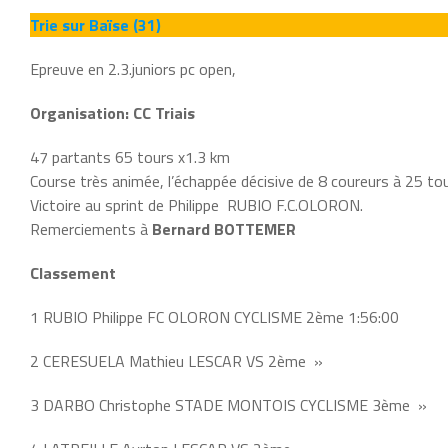
Trie sur Baïse (31)
Epreuve en 2.3.juniors pc open,
Organisation: CC Triais
47 partants 65 tours x1.3 km
Course très animée, l’échappée décisive de 8 coureurs à 25 tou
Victoire au sprint de Philippe RUBIO F.C.OLORON.
Remerciements à
Bernard BOTTEMER
Classement
1 RUBIO Philippe FC OLORON CYCLISME 2ème 1:56:00
2 CERESUELA Mathieu LESCAR VS 2ème »
3 DARBO Christophe STADE MONTOIS CYCLISME 3ème »