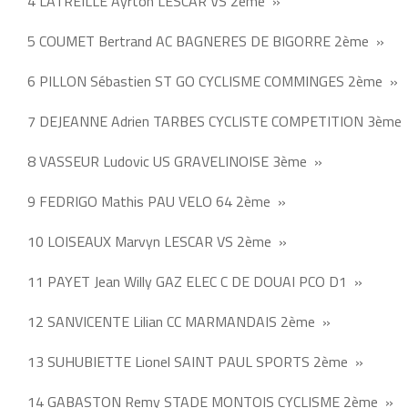
4 LATREILLE Ayrton LESCAR VS 2ème »
5 COUMET Bertrand AC BAGNERES DE BIGORRE 2ème »
6 PILLON Sébastien ST GO CYCLISME COMMINGES 2ème »
7 DEJEANNE Adrien TARBES CYCLISTE COMPETITION 3ème
8 VASSEUR Ludovic US GRAVELINOISE 3ème »
9 FEDRIGO Mathis PAU VELO 64 2ème »
10 LOISEAUX Marvyn LESCAR VS 2ème »
11 PAYET Jean Willy GAZ ELEC C DE DOUAI PCO D1 »
12 SANVICENTE Lilian CC MARMANDAIS 2ème »
13 SUHUBIETTE Lionel SAINT PAUL SPORTS 2ème »
14 GABASTON Remy STADE MONTOIS CYCLISME 2ème »