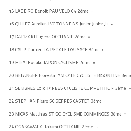
15 LADEIRO Benoit PAU VELO 64 2ème »
16 QUILEZ Aurelien LVC TONNEINS Junior Junior J1 »
17 KAKIZAKI Eugene OCCITANIE 2ème »
18 CAUP Damien LA PEDALE D’ALSACE 3ème »
19 HIRAI Kosuke JAPON CYCLISME 2ème »
20 BELANGER Florentin AMICALE CYCLISTE BISONTINE 3èm
21 SEMBRES Loïc TARBES CYCLISTE COMPETITION 3ème »
22 STEPHAN Pierre SC SERRES CASTET 3ème »
23 MICAS Matthias ST GO CYCLISME COMMINGES 3ème »
24 OGASAWARA Takumi OCCITANIE 2ème »