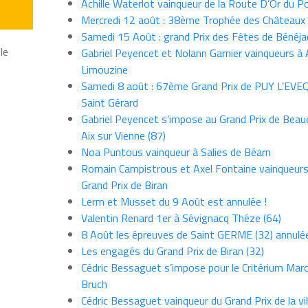
Achille Waterlot vainqueur de la Route D’Or du P
Mercredi 12 août : 38ème Trophée des Châteaux
Samedi 15 Août : grand Prix des Fêtes de Bénéja
le
Gabriel Peyencet et Nolann Garnier vainqueurs à A
Limouzine
Samedi 8 août : 67ème Grand Prix de PUY L’EVE
Saint Gérard
Gabriel Peyencet s’impose au Grand Prix de Beau
Aix sur Vienne (87)
Noa Puntous vainqueur à Salies de Béarn
Romain Campistrous et Axel Fontaine vainqueur
Grand Prix de Biran
Lerm et Musset du 9 Août est annulée !
Valentin Renard 1er à Sévignacq Théze (64)
8 Août les épreuves de Saint GERME (32) annulé
Les engagés du Grand Prix de Biran (32)
Cédric Bessaguet s’impose pour le Critérium Marce
Bruch
Cédric Bessaguet vainqueur du Grand Prix de la vil