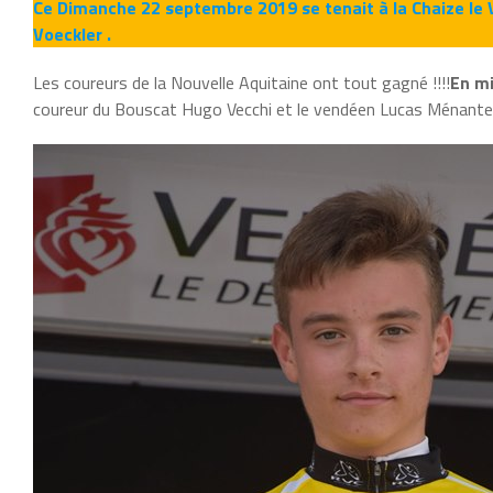
Ce Dimanche 22 septembre 2019 se tenait à la Chaize le 
Voeckler .
Les coureurs de la Nouvelle Aquitaine ont tout gagné !!!!
En m
coureur du Bouscat Hugo Vecchi et le vendéen Lucas Ménante