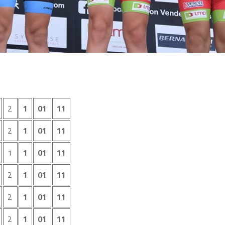
2
1
01
11
2
1
01
11
1
1
01
11
2
1
01
11
2
1
01
11
2
1
01
11