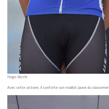
Hugo Vecchi
Avec cette victoire, Il conforte son maillot jaune du classemen