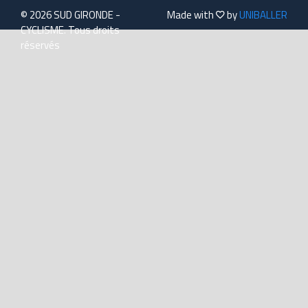
© 2026 SUD GIRONDE -
Made with
by
UNIBALLER
CYCLISME. Tous droits
réservés