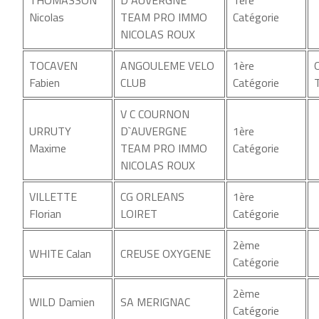
THOMASSON
D`AUVERGNE
1ère
Nicolas
TEAM PRO IMMO
Catégorie
NICOLAS ROUX
TOCAVEN
ANGOULEME VELO
1ère
Fabien
CLUB
Catégorie
V C COURNON
URRUTY
D`AUVERGNE
1ère
Maxime
TEAM PRO IMMO
Catégorie
NICOLAS ROUX
VILLETTE
CG ORLEANS
1ère
Florian
LOIRET
Catégorie
2ème
WHITE Calan
CREUSE OXYGENE
Catégorie
2ème
WILD Damien
SA MERIGNAC
Catégorie