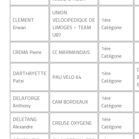
UNION
CLEMENT
VELOCIPEDIQUE DE
1ère
Erwan
LIMOGES – TEAM
Catégorie
U87
1ère
CREMA Pierre
CC MARMANDAIS
Catégorie
DARTHAYETTE
1ère
PAU VELO 64
Patxi
Catégorie
DELAFORGE
1ère
CAM BORDEAUX
Anthony
Catégorie
DELETANG
1ère
CREUSE OXYGENE
Alexandre
Catégorie