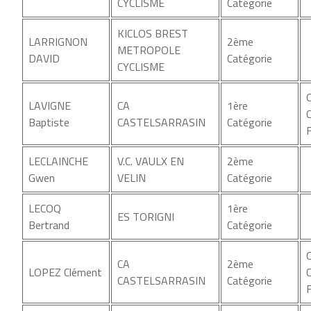
CYCLISME
Catégorie
KICLOS BREST
LARRIGNON
2ème
METROPOLE
DAVID
Catégorie
CYCLISME
LAVIGNE
CA
1ère
Baptiste
CASTELSARRASIN
Catégorie
LECLAINCHE
V.C. VAULX EN
2ème
Gwen
VELIN
Catégorie
LECOQ
1ère
ES TORIGNI
Bertrand
Catégorie
CA
2ème
LOPEZ Clément
CASTELSARRASIN
Catégorie