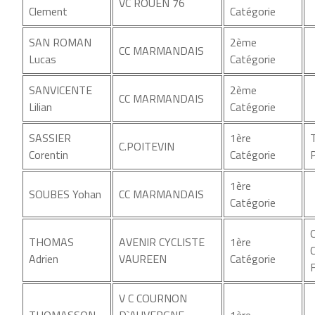
VC ROUEN 76
Clement
Catégorie
SAN ROMAN
2ème
CC MARMANDAIS
Lucas
Catégorie
SANVICENTE
2ème
CC MARMANDAIS
Lilian
Catégorie
SASSIER
1ère
C.POITEVIN
Corentin
Catégorie
1ère
SOUBES Yohan
CC MARMANDAIS
Catégorie
THOMAS
AVENIR CYCLISTE
1ère
Adrien
VAUREEN
Catégorie
V C COURNON