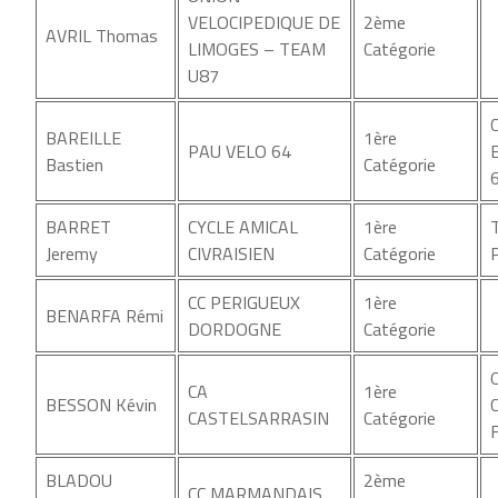
VELOCIPEDIQUE DE
2ème
AVRIL Thomas
LIMOGES – TEAM
Catégorie
U87
BAREILLE
1ère
PAU VELO 64
Bastien
Catégorie
BARRET
CYCLE AMICAL
1ère
Jeremy
CIVRAISIEN
Catégorie
CC PERIGUEUX
1ère
BENARFA Rémi
DORDOGNE
Catégorie
CA
1ère
BESSON Kévin
CASTELSARRASIN
Catégorie
BLADOU
2ème
CC MARMANDAIS