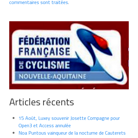
commentaires sont traitées
.
Articles récents
15 Août, Luxey souvenir Josette Compagne pour
Open3 et Access annulée
Noa Puntous vainqueur de la nocturne de Cauterets