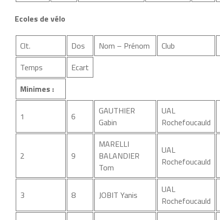
Ecoles de vélo
Clt.
Dos
Nom – Prénom
Club
Temps
Ecart
Minimes :
GAUTHIER
UAL
1
6
Gabin
Rochefoucauld
MARELLI
UAL
2
9
BALANDIER
Rochefoucauld
Tom
UAL
3
8
JOBIT Yanis
Rochefoucauld