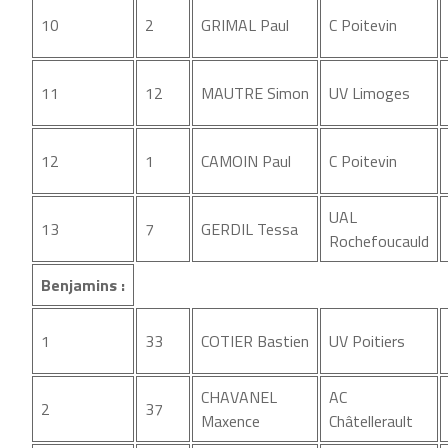
10
2
GRIMAL Paul
C Poitevin
11
12
MAUTRE Simon
UV Limoges
12
1
CAMOIN Paul
C Poitevin
UAL
13
7
GERDIL Tessa
Rochefoucauld
Benjamins :
1
33
COTIER Bastien
UV Poitiers
CHAVANEL
AC
2
37
Maxence
Châtellerault