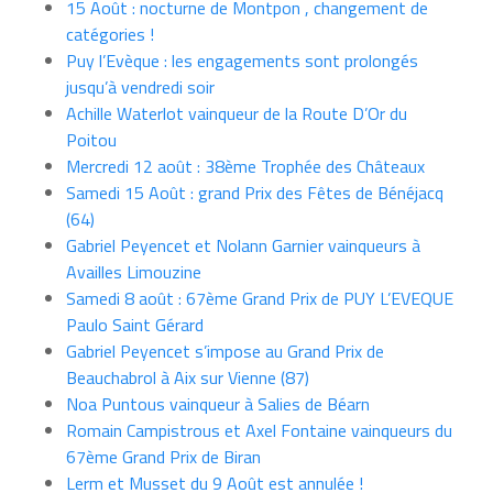
15 Août : nocturne de Montpon , changement de
catégories !
Puy l’Evèque : les engagements sont prolongés
jusqu’à vendredi soir
Achille Waterlot vainqueur de la Route D’Or du
Poitou
Mercredi 12 août : 38ème Trophée des Châteaux
Samedi 15 Août : grand Prix des Fêtes de Bénéjacq
(64)
Gabriel Peyencet et Nolann Garnier vainqueurs à
Availles Limouzine
Samedi 8 août : 67ème Grand Prix de PUY L’EVEQUE
Paulo Saint Gérard
Gabriel Peyencet s’impose au Grand Prix de
Beauchabrol à Aix sur Vienne (87)
Noa Puntous vainqueur à Salies de Béarn
Romain Campistrous et Axel Fontaine vainqueurs du
67ème Grand Prix de Biran
Lerm et Musset du 9 Août est annulée !