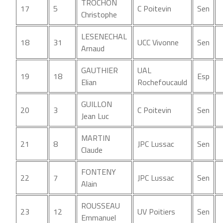
TROCHON
17
5
C Poitevin
Sen
Christophe
LESENECHAL
18
31
UCC Vivonne
Sen
Arnaud
GAUTHIER
UAL
19
18
Esp
Elian
Rochefoucauld
GUILLON
20
3
C Poitevin
Sen
Jean Luc
MARTIN
21
8
JPC Lussac
Sen
Claude
FONTENY
22
7
JPC Lussac
Sen
Alain
ROUSSEAU
23
12
UV Poitiers
Sen
Emmanuel