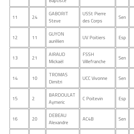
Baptiste
GABORIT
USSt Pierre
11
24
Sen
Steve
des Corps
GUYON
12
11
UV Poitiers
Esp
aurélien
AIRAUD
FSSH
13
21
Sen
Mickaël
Villefranche
TROMAS
14
10
UCC Vivonne
Sen
Dimitri
BARDOULAT
15
2
C Poitevin
Esp
Aymeric
DEBEAU
16
20
AC4B
Sen
Alexandre