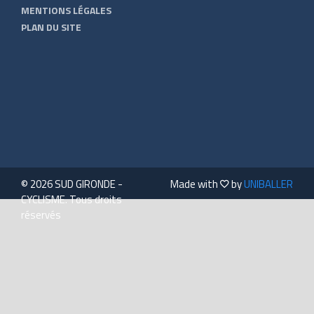
MENTIONS LÉGALES
PLAN DU SITE
© 2026 SUD GIRONDE -
Made with
by
UNIBALLER
CYCLISME. Tous droits
réservés