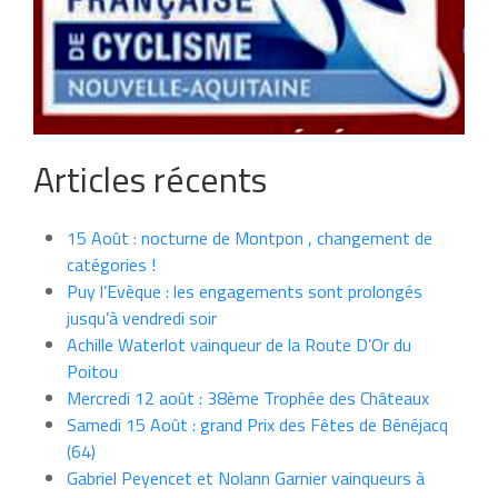
Articles récents
15 Août : nocturne de Montpon , changement de
catégories !
Puy l’Evèque : les engagements sont prolongés
jusqu’à vendredi soir
Achille Waterlot vainqueur de la Route D’Or du
Poitou
Mercredi 12 août : 38ème Trophée des Châteaux
Samedi 15 Août : grand Prix des Fêtes de Bénéjacq
(64)
Gabriel Peyencet et Nolann Garnier vainqueurs à