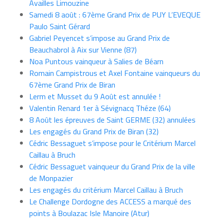
Availles Limouzine
Samedi 8 août : 67ème Grand Prix de PUY L’EVEQUE
Paulo Saint Gérard
Gabriel Peyencet s’impose au Grand Prix de
Beauchabrol à Aix sur Vienne (87)
Noa Puntous vainqueur à Salies de Béarn
Romain Campistrous et Axel Fontaine vainqueurs du
67ème Grand Prix de Biran
Lerm et Musset du 9 Août est annulée !
Valentin Renard 1er à Sévignacq Théze (64)
8 Août les épreuves de Saint GERME (32) annulées
Les engagés du Grand Prix de Biran (32)
Cédric Bessaguet s’impose pour le Critérium Marcel
Caillau à Bruch
Cédric Bessaguet vainqueur du Grand Prix de la ville
de Monpazier
Les engagés du critérium Marcel Caillau à Bruch
Le Challenge Dordogne des ACCESS a marqué des
points à Boulazac Isle Manoire (Atur)