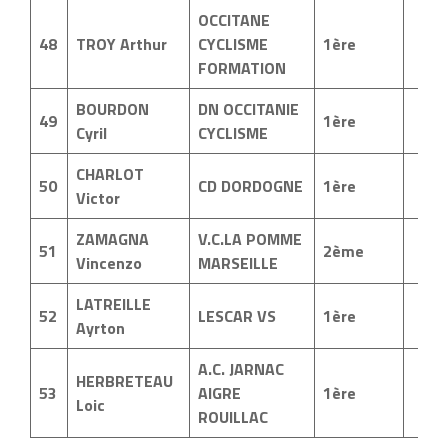
OCCITANE
48
TROY Arthur
CYCLISME
1ère
FORMATION
BOURDON
DN OCCITANIE
49
1ère
Cyril
CYCLISME
CHARLOT
50
CD DORDOGNE
1ère
Victor
ZAMAGNA
V.C.LA POMME
51
2ème
Vincenzo
MARSEILLE
LATREILLE
52
LESCAR VS
1ère
Ayrton
A.C. JARNAC
HERBRETEAU
53
AIGRE
1ère
Loic
ROUILLAC