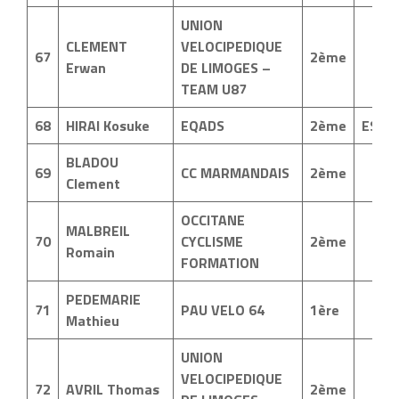
UNION
CLEMENT
VELOCIPEDIQUE
67
2ème
Erwan
DE LIMOGES –
TEAM U87
68
HIRAI Kosuke
EQADS
2ème
ESP
BLADOU
69
CC MARMANDAIS
2ème
Clement
OCCITANE
MALBREIL
70
CYCLISME
2ème
Romain
FORMATION
PEDEMARIE
71
PAU VELO 64
1ère
Mathieu
UNION
VELOCIPEDIQUE
72
AVRIL Thomas
2ème