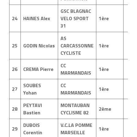
GSC BLAGNAC
24
HAINES Alex
VELO SPORT
1ère
31
AS
25
GODIN Nicolas
CARCASSONNE
1ère
CYCLISTE
CC
26
CREMA Pierre
1ère
MARMANDAIS
SOUBES
CC
27
1ère
Yohan
MARMANDAIS
PEYTAVI
MONTAUBAN
28
2ème
Bastien
CYCLISME 82
DUBOIS
V.C.LA POMME
29
1ère
Corentin
MARSEILLE