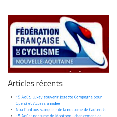
Articles récents
15 Août, Luxey souvenir Josette Compagne pour
Open3 et Access annulée
Noa Puntous vainqueur de la nocturne de Cauterets
15 Août : nocturne de Montpon , changement de