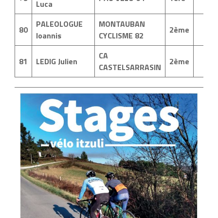
Luca
PALEOLOGUE
MONTAUBAN
80
2ème
Ioannis
CYCLISME 82
CA
81
LEDIG Julien
2ème
CASTELSARRASIN