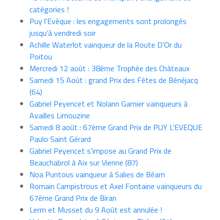
catégories !
Puy l’Evèque : les engagements sont prolongés
jusqu’à vendredi soir
Achille Waterlot vainqueur de la Route D’Or du
Poitou
Mercredi 12 août : 38ème Trophée des Châteaux
Samedi 15 Août : grand Prix des Fêtes de Bénéjacq
(64)
Gabriel Peyencet et Nolann Garnier vainqueurs à
Availles Limouzine
Samedi 8 août : 67ème Grand Prix de PUY L’EVEQUE
Paulo Saint Gérard
Gabriel Peyencet s’impose au Grand Prix de
Beauchabrol à Aix sur Vienne (87)
Noa Puntous vainqueur à Salies de Béarn
Romain Campistrous et Axel Fontaine vainqueurs du
67ème Grand Prix de Biran
Lerm et Musset du 9 Août est annulée !