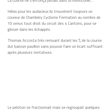
La course ne s’enfonça jamais dans la monotonie…
Hélas pour les audacieux ils trouvèrent toujours un
coureur de Chambéry Cyclisme Formation au nombre de
10 venus tout droit du circuit des 4 Cantons, pour se
glisser dans les échappés.
Thomas Accosta très remuant durant les ¾ de la course
dut baisser pavillon sans pouvoir faire un écart suffisant
après plusieurs tentatives.
Le peloton se fractionnait mais se regroupait quelques