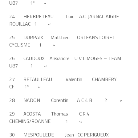
U87 1* «
24 HERBRETEAU Loic A.C. JARNAC AIGRE
ROUILLAC 1 «
25 DURPAIX Matthieu ORLEANS LOIRET
CYCLISME 1 «
26 CAUDOUX Alexandre U V LIMOGES – TEAM
U87 1 «
27 RETAULLEAU Valentin CHAMBERY
CF 1* «
28 NADON Corentin A C 4 B 2 «
29 ACOSTA Thomas C.R.4
CHEMINS/ROANNE 1 «
30 MESPOULEDE Jean CC PERIGUEUX