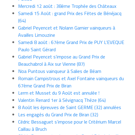
Mercredi 12 août : 38ème Trophée des Châteaux
Samedi 15 Août : grand Prix des Fêtes de Bénéjacq
(64)
Gabriel Peyencet et Nolann Garnier vainqueurs à
Availles Limouzine
Samedi 8 août : 67ème Grand Prix de PUY L’EVEQUE
Paulo Saint Gérard
Gabriel Peyencet s’impose au Grand Prix de
Beauchabrol à Aix sur Vienne (87)
Noa Puntous vainqueur à Salies de Béarn
Romain Campistrous et Axel Fontaine vainqueurs du
67ème Grand Prix de Biran
Lerm et Musset du 9 Août est annulée !
Valentin Renard 1er à Sévignacq Théze (64)
8 Août les épreuves de Saint GERME (32) annulées
Les engagés du Grand Prix de Biran (32)
Cédric Bessaguet s’impose pour le Critérium Marcel
Caillau à Bruch