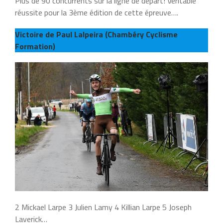
Plus de 90 concurrents sur la ligne de départ! Véritable
réussite pour la 3ème édition de cette épreuve….
Victoire de Paul Lalpeira (Chambéry Cyclisme
Formation)
2 Mickael Larpe 3 Julien Lamy 4 Killian Larpe 5 Joseph
Laverick…