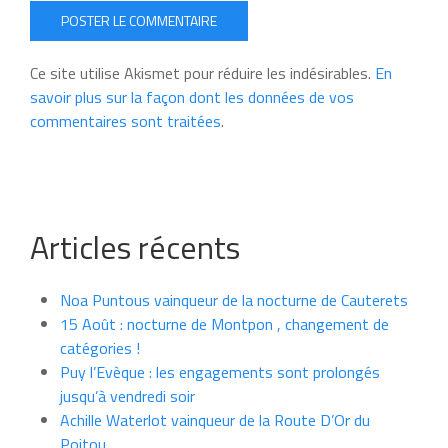
POSTER LE COMMENTAIRE
Ce site utilise Akismet pour réduire les indésirables.
En
savoir plus sur la façon dont les données de vos
commentaires sont traitées
.
Articles récents
Noa Puntous vainqueur de la nocturne de Cauterets
15 Août : nocturne de Montpon , changement de
catégories !
Puy l’Evèque : les engagements sont prolongés
jusqu’à vendredi soir
Achille Waterlot vainqueur de la Route D’Or du
Poitou