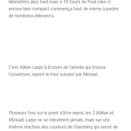
kilomètres plus tard mais à 10 tours du final celui-ci
encore bien compact commença tout de même à perdre
de nombreux éléments.
C’est Killian Larpe à 8 tours de l’arrivée qui trouva
l’ouverture, rejoint le tour suivant par Mickael.
Plusieurs fois sur le point d’être repris, les 2 (Killian et
Mickael) Larpe ne se relevèrent jamais, mais sur une
énième réaction des coureurs de Chambéry qui servit de