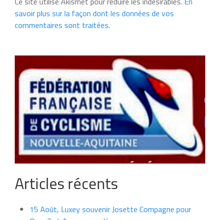
Ce site utilise Akismet pour réduire les indésirables.
En
savoir plus sur la façon dont les données de vos
commentaires sont traitées
.
Articles récents
15 Août, Luxey souvenir Josette Compagne pour