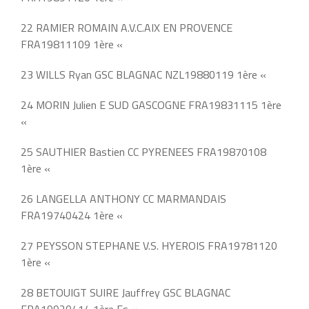
22 RAMIER ROMAIN A.V.C.AIX EN PROVENCE
FRA19811109 1ère «
23 WILLS Ryan GSC BLAGNAC NZL19880119 1ère «
24 MORIN Julien E SUD GASCOGNE FRA19831115 1ère
«
25 SAUTHIER Bastien CC PYRENEES FRA19870108
1ère «
26 LANGELLA ANTHONY CC MARMANDAIS
FRA19740424 1ère «
27 PEYSSON STEPHANE V.S. HYEROIS FRA19781120
1ère «
28 BETOUIGT SUIRE Jauffrey GSC BLAGNAC
FRA19920414 1ère Es «