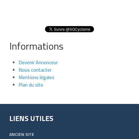
Informations
Devenir Annonceur
Nous contacter
Mentions légales
Plan du site
LIENS UTILES
ANCIEN SITE