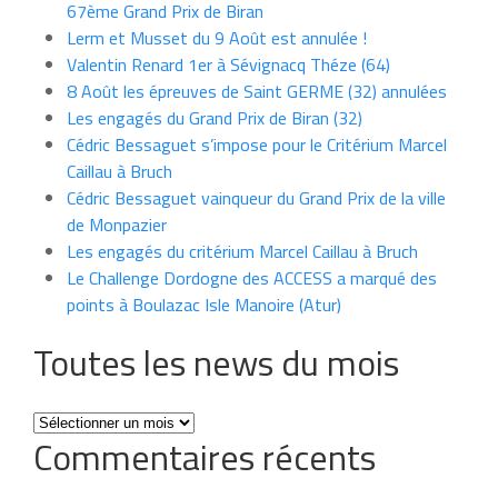
67ème Grand Prix de Biran
Lerm et Musset du 9 Août est annulée !
Valentin Renard 1er à Sévignacq Théze (64)
8 Août les épreuves de Saint GERME (32) annulées
Les engagés du Grand Prix de Biran (32)
Cédric Bessaguet s’impose pour le Critérium Marcel
Caillau à Bruch
Cédric Bessaguet vainqueur du Grand Prix de la ville
de Monpazier
Les engagés du critérium Marcel Caillau à Bruch
Le Challenge Dordogne des ACCESS a marqué des
points à Boulazac Isle Manoire (Atur)
Toutes les news du mois
Toutes
Commentaires récents
les
news