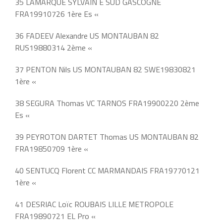
35 LAMARQUE SYLVAIN E SUD GASCOGNE
FRA19910726 1ère Es «
36 FADEEV Alexandre US MONTAUBAN 82
RUS19880314 2ème «
37 PENTON Nils US MONTAUBAN 82 SWE19830821
1ère «
38 SEGURA Thomas VC TARNOS FRA19900220 2ème
Es «
39 PEYROTON DARTET Thomas US MONTAUBAN 82
FRA19850709 1ère «
40 SENTUCQ Florent CC MARMANDAIS FRA19770121
1ère «
41 DESRIAC Loïc ROUBAIS LILLE METROPOLE
FRA19890721 EL Pro «