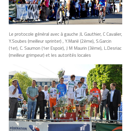
Le protocole général avec à gauche JL Gauthier, C Cavalier,
Y.Soubes (meilleur sprinter) , Y.Marié (2ème), S.Garcin
(1er), C. Saumon (1er Espoir), J M Maurin (3ème), L.Desriac
(meilleur grimpeur) et les autorités locales