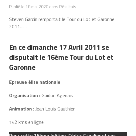
Publié le 18 mai 2020 dans Résultats
Steven Garcin remportait le Tour du Lot et Garonne
2011……
En ce dimanche 17 Avril 2011 se
disputait le 16éme Tour du Lot et
Garonne
Epreuve élite nationale
Organisation :
Guidon Agenais
Animation
: Jean Louis Gauthier
142 kms en ligne
Pour cette 16éme édition, Cédric Cavalier et ses