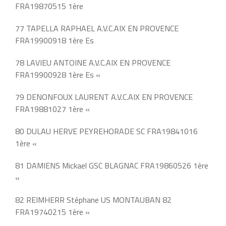
FRA19870515 1ère
77 TAPELLA RAPHAEL A.V.C.AIX EN PROVENCE
FRA19900918 1ère Es
78 LAVIEU ANTOINE A.V.C.AIX EN PROVENCE
FRA19900928 1ère Es «
79 DENONFOUX LAURENT A.V.C.AIX EN PROVENCE
FRA19881027 1ère «
80 DULAU HERVE PEYREHORADE SC FRA19841016
1ère «
81 DAMIENS Mickael GSC BLAGNAC FRA19860526 1ère
«
82 REIMHERR Stéphane US MONTAUBAN 82
FRA19740215 1ère «