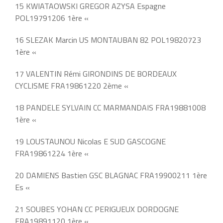
15 KWIATAOWSKI GREGOR AZYSA Espagne
POL19791206 1ère «
16 SLEZAK Marcin US MONTAUBAN 82 POL19820723
1ère «
17 VALENTIN Rémi GIRONDINS DE BORDEAUX
CYCLISME FRA19861220 2ème «
18 PANDELE SYLVAIN CC MARMANDAIS FRA19881008
1ère «
19 LOUSTAUNOU Nicolas E SUD GASCOGNE
FRA19861224 1ère «
20 DAMIENS Bastien GSC BLAGNAC FRA19900211 1ère
Es «
21 SOUBES YOHAN CC PERIGUEUX DORDOGNE
FRA19891120 1ère «