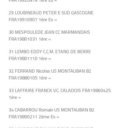
29 LOUBINEAUD PETER E SUD GASCOGNE
FRA19910907 1ère Es «
30 MESPOULEDE JEAN CC MARMANDAIS
FRA19801031 1ère «
31 LEMBO EDDY C.C.M. ETANG DE BERRE
FRA19801110 1ère «
32 FERRAND Nicolas US MONTAUBAN 82
FRA19880105 1ère «
33 LAFFAIRE FRANCK V.C. CALADOIS FRA19860425
1ère «
34 CABARROU Romain US MONTAUBAN 82
FRA19890211 2ème Es «