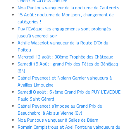
Open3 et Access annulée
Noa Puntous vainqueur de la nocturne de Cauterets
15 Août : nocturne de Montpon , changement de
catégories !
Puy l’Evèque : les engagements sont prolongés
jusqu’à vendredi soir
Achille Waterlot vainqueur de la Route D’Or du
Poitou
Mercredi 12 août : 38ème Trophée des Châteaux
Samedi 15 Août : grand Prix des Fêtes de Bénéjacq
(64)
Gabriel Peyencet et Nolann Garnier vainqueurs à
Availles Limouzine
Samedi 8 août : 67ème Grand Prix de PUY L’EVEQUE
Paulo Saint Gérard
Gabriel Peyencet s’impose au Grand Prix de
Beauchabrol à Aix sur Vienne (87)
Noa Puntous vainqueur à Salies de Béarn
Romain Campistrous et Axel Fontaine vainqueurs du