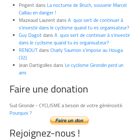
du
Prigent
dans
La nocturne de Bruch, souvenir Marcel
mois
Caillau en danger !
Mazeaud Laurent
dans
A quoi sert de continuer à
s’investir dans le cyclisme quand tu es organisateur?
Guy Dagot
dans
A quoi sert de continuer à s’investir
dans le cyclisme quand tu es organisateur?
RENOUT
dans
Charly Saumon s’impose au Houga
(32)
Jean Dartigolles
dans
Le cyclisme Girondin perd un
ami
Faire une donation
Sud Gironde - CYCLISME a besoin de votre générosité.
Pourquoi ?
Rejoignez-nous !