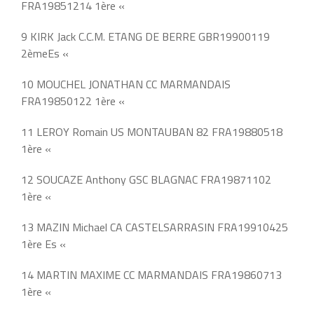
FRA19851214 1ère «
9 KIRK Jack C.C.M. ETANG DE BERRE GBR19900119
2èmeEs «
10 MOUCHEL JONATHAN CC MARMANDAIS
FRA19850122 1ère «
11 LEROY Romain US MONTAUBAN 82 FRA19880518
1ère «
12 SOUCAZE Anthony GSC BLAGNAC FRA19871102
1ère «
13 MAZIN Michael CA CASTELSARRASIN FRA19910425
1ère Es «
14 MARTIN MAXIME CC MARMANDAIS FRA19860713
1ère «