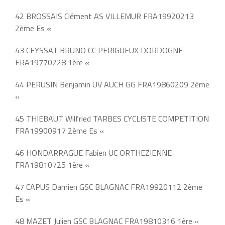
42 BROSSAIS Clément AS VILLEMUR FRA19920213
2ème Es «
43 CEYSSAT BRUNO CC PERIGUEUX DORDOGNE
FRA19770228 1ère «
44 PERUSIN Benjamin UV AUCH GG FRA19860209 2ème
«
45 THIEBAUT Wilfried TARBES CYCLISTE COMPETITION
FRA19900917 2ème Es «
46 HONDARRAGUE Fabien UC ORTHEZIENNE
FRA19810725 1ère «
47 CAPUS Damien GSC BLAGNAC FRA19920112 2ème
Es «
48 MAZET Julien GSC BLAGNAC FRA19810316 1ère «