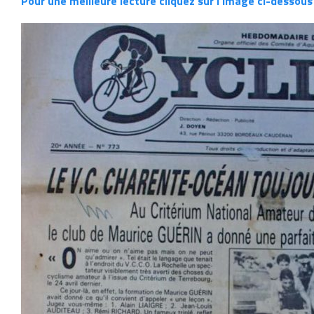
Pour une meilleure lecture cliquez sur l’image ci-dessous