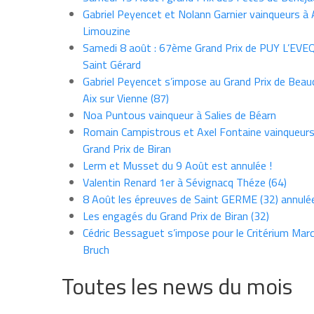
Gabriel Peyencet et Nolann Garnier vainqueurs à A
Limouzine
Samedi 8 août : 67ème Grand Prix de PUY L’EVE
Saint Gérard
Gabriel Peyencet s’impose au Grand Prix de Beau
Aix sur Vienne (87)
Noa Puntous vainqueur à Salies de Béarn
Romain Campistrous et Axel Fontaine vainqueur
Grand Prix de Biran
Lerm et Musset du 9 Août est annulée !
Valentin Renard 1er à Sévignacq Théze (64)
8 Août les épreuves de Saint GERME (32) annulé
Les engagés du Grand Prix de Biran (32)
Cédric Bessaguet s’impose pour le Critérium Marce
Bruch
Toutes les news du mois