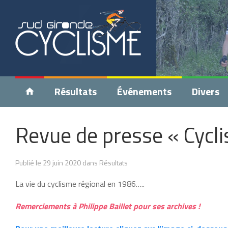
Résultats
Événements
Divers
Revue de presse « Cycl
Publié le 29 juin 2020 dans Résultats
La vie du cyclisme régional en 1986…..
Remerciements à Philippe Baillet pour ses archives !