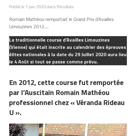
Publié le 7 juin 2020 dans Résultats
Romain Mathéou remportait le Grand Prix d’Availles
Limouzines 2012….
La traditionnelle course d’Availles Limouzines
(Vienne) qui était inscrite au calendrier des épreuves
élites nationales à la date du 29 Juillet 2020 aura lieu
le 4 Août si tout se passe comme prévu.
En 2012, cette course fut remportée
par l’Auscitain Romain Mathéou
professionnel chez « Véranda Rideau
U ».