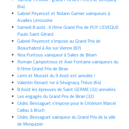
(64)
Gabriel Peyencet et Nolann Garnier vainqueurs à
Availles Limouzine
Samedi 8 août : 67ème Grand Prix de PUY L’EVEQUE
Paulo Saint Gérard
Gabriel Peyencet s’impose au Grand Prix de
Beauchabrol à Aix sur Vienne (87)
Noa Puntous vainqueur à Salies de Béarn
Romain Campistrous et Axel Fontaine vainqueurs du
67ème Grand Prix de Biran
Lerm et Musset du 9 Août est annulée !
Valentin Renard 1er à Sévignacq Théze (64)
8 Août les épreuves de Saint GERME (32) annulées
Les engagés du Grand Prix de Biran (32)
Cédric Bessaguet s’impose pour le Critérium Marcel
Caillau à Bruch
Cédric Bessaguet vainqueur du Grand Prix de la ville
de Monpazier