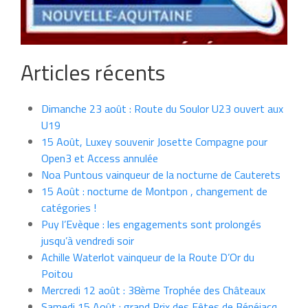
Articles récents
Dimanche 23 août : Route du Soulor U23 ouvert aux
U19
15 Août, Luxey souvenir Josette Compagne pour
Open3 et Access annulée
Noa Puntous vainqueur de la nocturne de Cauterets
15 Août : nocturne de Montpon , changement de
catégories !
Puy l’Evèque : les engagements sont prolongés
jusqu’à vendredi soir
Achille Waterlot vainqueur de la Route D’Or du
Poitou
Mercredi 12 août : 38ème Trophée des Châteaux
Samedi 15 Août : grand Prix des Fêtes de Bénéjacq