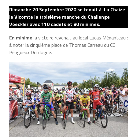
Dimanche 20 Septembre 2020 se tenait à La Chaize
le Vicomte la troisième manche du Challenge
Voeckler avec 110 cadets et 80 minimes.
En minime
la victoire revenait au local Lucas Ménanteau :
à noter la cinquième place de Thomas Carreau du CC
Périgueux Dordogne.