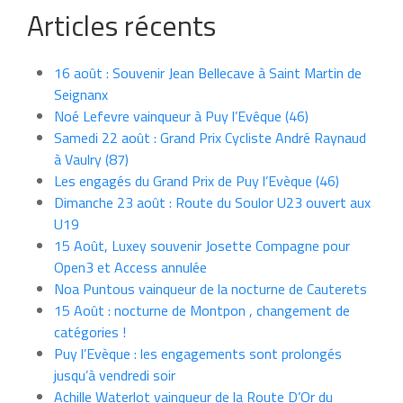
Articles récents
16 août : Souvenir Jean Bellecave à Saint Martin de
Seignanx
Noé Lefevre vainqueur à Puy l’Evêque (46)
Samedi 22 août : Grand Prix Cycliste André Raynaud
à Vaulry (87)
Les engagés du Grand Prix de Puy l’Evèque (46)
Dimanche 23 août : Route du Soulor U23 ouvert aux
U19
15 Août, Luxey souvenir Josette Compagne pour
Open3 et Access annulée
Noa Puntous vainqueur de la nocturne de Cauterets
15 Août : nocturne de Montpon , changement de
catégories !
Puy l’Evèque : les engagements sont prolongés
jusqu’à vendredi soir
Achille Waterlot vainqueur de la Route D’Or du