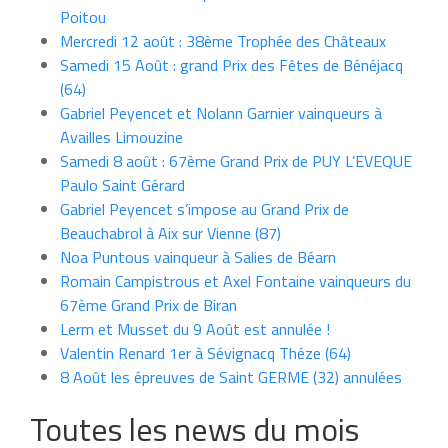
Poitou
Mercredi 12 août : 38ème Trophée des Châteaux
Samedi 15 Août : grand Prix des Fêtes de Bénéjacq
(64)
Gabriel Peyencet et Nolann Garnier vainqueurs à
Availles Limouzine
Samedi 8 août : 67ème Grand Prix de PUY L’EVEQUE
Paulo Saint Gérard
Gabriel Peyencet s’impose au Grand Prix de
Beauchabrol à Aix sur Vienne (87)
Noa Puntous vainqueur à Salies de Béarn
Romain Campistrous et Axel Fontaine vainqueurs du
67ème Grand Prix de Biran
Lerm et Musset du 9 Août est annulée !
Valentin Renard 1er à Sévignacq Théze (64)
8 Août les épreuves de Saint GERME (32) annulées
Toutes les news du mois