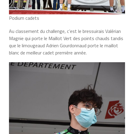
Podium cadets
Au classement du challenge, c’est le bressuirais Valérian
Magnie qui porte le Maillot Vert des points chauds tandis
que le limougeaud Adrien Gourdonnaud porte le maillot
blanc de meilleur cadet première année.