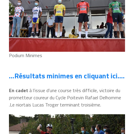
Podium Minimes
…Résultats minimes en cliquant ici….
En cadet
à l’issue d’une course très difficile, victoire du
prometteur coureur du Cycle Poitevin Rafael Delhomme
.Le niortais Lucas Troger terminant troisième.