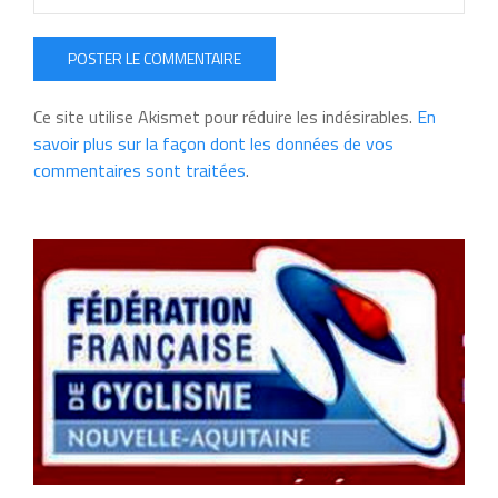
POSTER LE COMMENTAIRE
Ce site utilise Akismet pour réduire les indésirables.
En
savoir plus sur la façon dont les données de vos
commentaires sont traitées
.