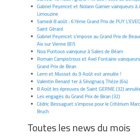
Gabriel Peyencet et Nolann Garnier vainqueurs à A
Limouzine
Samedi 8 août : 67ème Grand Prix de PUY L’EVE
Saint Gérard
Gabriel Peyencet s’impose au Grand Prix de Beau
Aix sur Vienne (87)
Noa Puntous vainqueur à Salies de Béarn
Romain Campistrous et Axel Fontaine vainqueur
Grand Prix de Biran
Lerm et Musset du 9 Août est annulée !
Valentin Renard 1er à Sévignacq Théze (64)
8 Août les épreuves de Saint GERME (32) annulé
Les engagés du Grand Prix de Biran (32)
Cédric Bessaguet s’impose pour le Critérium Marce
Bruch
Toutes les news du mois