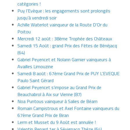
catégories !
Puy l’Evèque : les engagements sont prolongés
jusqu’à vendredi soir
Achille Waterlot vainqueur de la Route D’Or du
Poitou
Mercredi 12 août : 38ème Trophée des Châteaux
Samedi 15 Août : grand Prix des Fêtes de Bénéjacq
(64)
Gabriel Peyencet et Nolann Garnier vainqueurs à
Availles Limouzine
Samedi 8 août : 67ème Grand Prix de PUY L’EVEQUE
Paulo Saint Gérard
Gabriel Peyencet s’impose au Grand Prix de
Beauchabrol à Aix sur Vienne (87)
Noa Puntous vainqueur à Salies de Béarn
Romain Campistrous et Axel Fontaine vainqueurs du
67ème Grand Prix de Biran
Lerm et Musset du 9 Août est annulée !
Valentin Renard 1er à Sévignacq Théze (64)