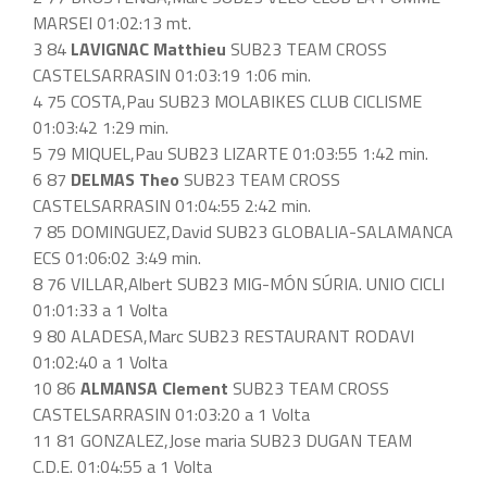
MARSEI 01:02:13 mt.
3 84
LAVIGNAC Matthieu
SUB23 TEAM CROSS
CASTELSARRASIN 01:03:19 1:06 min.
4 75 COSTA,Pau SUB23 MOLABIKES CLUB CICLISME
01:03:42 1:29 min.
5 79 MIQUEL,Pau SUB23 LIZARTE 01:03:55 1:42 min.
6 87
DELMAS Theo
SUB23 TEAM CROSS
CASTELSARRASIN 01:04:55 2:42 min.
7 85 DOMINGUEZ,David SUB23 GLOBALIA-SALAMANCA
ECS 01:06:02 3:49 min.
8 76 VILLAR,Albert SUB23 MIG-MÓN SÚRIA. UNIO CICLI
01:01:33 a 1 Volta
9 80 ALADESA,Marc SUB23 RESTAURANT RODAVI
01:02:40 a 1 Volta
10 86
ALMANSA Clement
SUB23 TEAM CROSS
CASTELSARRASIN 01:03:20 a 1 Volta
11 81 GONZALEZ,Jose maria SUB23 DUGAN TEAM
C.D.E. 01:04:55 a 1 Volta