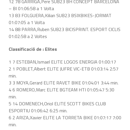
12 78 GARRIGA,Pere SUB23 BH CONCEPT BARCELONA
– BI 01:06:58 a 1 Volta
13 83 FOLGUERA,Kilian SUB23 BSIXBIKES-JORMAT
01:07:05 a 1 Volta
14 88 PARRA,Ruben SUB23 BICISPRINT. ESPORT CICLIS
01:02:58 a 2 Voltes
Classificació de : Elites
1 7 ESTEBAN,Ismael ELITE LOGOS ENERGIA 01:00:17
2 1 POBLET,Albert ELITE JUFRE VIC-ETB 01:03:14 2:57
min.
3 3 MOYA,Gerard ELITE RAVET BIKE 01:04:01 3:44 min.
4 6 ROMERO,Marc ELITE BGTEAM HTI 01:05:47 5:30
min.
5 14 DOMENECH,Oriol ELITE SCOTT BIKES CLUB
ESPORTIU 01:06:42 6:25 min.
6 2 ARIZA,Xavier ELITE LA TORRETA BIKE 01:07:17 7:00
min.