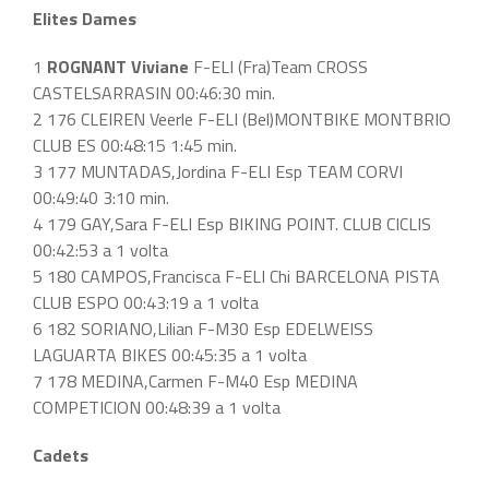
Elites Dames
1
ROGNANT Viviane
F-ELI (Fra)Team CROSS
CASTELSARRASIN 00:46:30 min.
2 176 CLEIREN Veerle F-ELI (Bel)MONTBIKE MONTBRIO
CLUB ES 00:48:15 1:45 min.
3 177 MUNTADAS,Jordina F-ELI Esp TEAM CORVI
00:49:40 3:10 min.
4 179 GAY,Sara F-ELI Esp BIKING POINT. CLUB CICLIS
00:42:53 a 1 volta
5 180 CAMPOS,Francisca F-ELI Chi BARCELONA PISTA
CLUB ESPO 00:43:19 a 1 volta
6 182 SORIANO,Lilian F-M30 Esp EDELWEISS
LAGUARTA BIKES 00:45:35 a 1 volta
7 178 MEDINA,Carmen F-M40 Esp MEDINA
COMPETICION 00:48:39 a 1 volta
Cadets