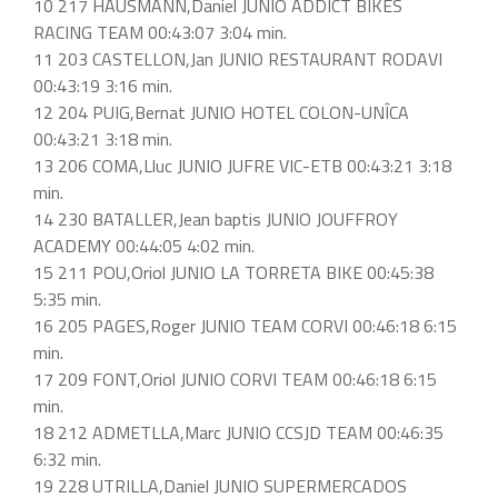
10 217 HAUSMANN,Daniel JUNIO ADDICT BIKES
RACING TEAM 00:43:07 3:04 min.
11 203 CASTELLON,Jan JUNIO RESTAURANT RODAVI
00:43:19 3:16 min.
12 204 PUIG,Bernat JUNIO HOTEL COLON-UNÎCA
00:43:21 3:18 min.
13 206 COMA,Lluc JUNIO JUFRE VIC-ETB 00:43:21 3:18
min.
14 230 BATALLER,Jean baptis JUNIO JOUFFROY
ACADEMY 00:44:05 4:02 min.
15 211 POU,Oriol JUNIO LA TORRETA BIKE 00:45:38
5:35 min.
16 205 PAGES,Roger JUNIO TEAM CORVI 00:46:18 6:15
min.
17 209 FONT,Oriol JUNIO CORVI TEAM 00:46:18 6:15
min.
18 212 ADMETLLA,Marc JUNIO CCSJD TEAM 00:46:35
6:32 min.
19 228 UTRILLA,Daniel JUNIO SUPERMERCADOS