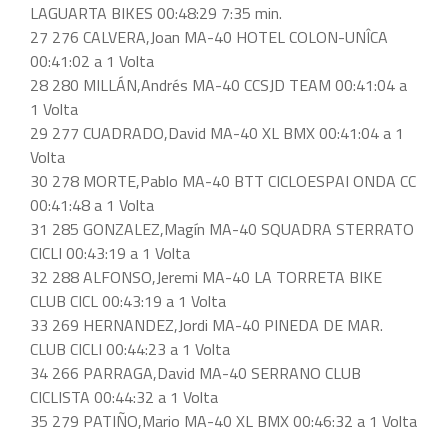
LAGUARTA BIKES 00:48:29 7:35 min.
27 276 CALVERA,Joan MA-40 HOTEL COLON-UNÎCA
00:41:02 a 1 Volta
28 280 MILLÁN,Andrés MA-40 CCSJD TEAM 00:41:04 a
1 Volta
29 277 CUADRADO,David MA-40 XL BMX 00:41:04 a 1
Volta
30 278 MORTE,Pablo MA-40 BTT CICLOESPAI ONDA CC
00:41:48 a 1 Volta
31 285 GONZALEZ,Magín MA-40 SQUADRA STERRATO
CICLI 00:43:19 a 1 Volta
32 288 ALFONSO,Jeremi MA-40 LA TORRETA BIKE
CLUB CICL 00:43:19 a 1 Volta
33 269 HERNANDEZ,Jordi MA-40 PINEDA DE MAR.
CLUB CICLI 00:44:23 a 1 Volta
34 266 PARRAGA,David MA-40 SERRANO CLUB
CICLISTA 00:44:32 a 1 Volta
35 279 PATIÑO,Mario MA-40 XL BMX 00:46:32 a 1 Volta