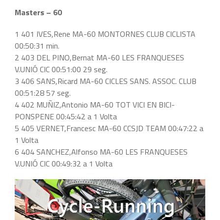
Masters – 60
1 401 IVES,Rene MA-60 MONTORNES CLUB CICLISTA
00:50:31 min.
2 403 DEL PINO,Bernat MA-60 LES FRANQUESES
V.UNIÓ CIC 00:51:00 29 seg.
3 406 SANS,Ricard MA-60 CICLES SANS. ASSOC. CLUB
00:51:28 57 seg.
4 402 MUÑIZ,Antonio MA-60 TOT VICI EN BICI-
PONSPENE 00:45:42 a 1 Volta
5 405 VERNET,Francesc MA-60 CCSJD TEAM 00:47:22 a
1 Volta
6 404 SANCHEZ,Alfonso MA-60 LES FRANQUESES
V.UNIÓ CIC 00:49:32 a 1 Volta