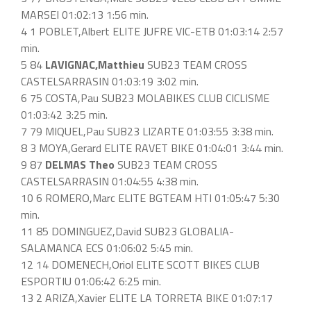
MARSEI 01:02:13 1:56 min.
4 1 POBLET,Albert ELITE JUFRE VIC-ETB 01:03:14 2:57
min.
5 84
LAVIGNAC,Matthieu
SUB23 TEAM CROSS
CASTELSARRASIN 01:03:19 3:02 min.
6 75 COSTA,Pau SUB23 MOLABIKES CLUB CICLISME
01:03:42 3:25 min.
7 79 MIQUEL,Pau SUB23 LIZARTE 01:03:55 3:38 min.
8 3 MOYA,Gerard ELITE RAVET BIKE 01:04:01 3:44 min.
9 87
DELMAS Theo
SUB23 TEAM CROSS
CASTELSARRASIN 01:04:55 4:38 min.
10 6 ROMERO,Marc ELITE BGTEAM HTI 01:05:47 5:30
min.
11 85 DOMINGUEZ,David SUB23 GLOBALIA-
SALAMANCA ECS 01:06:02 5:45 min.
12 14 DOMENECH,Oriol ELITE SCOTT BIKES CLUB
ESPORTIU 01:06:42 6:25 min.
13 2 ARIZA,Xavier ELITE LA TORRETA BIKE 01:07:17