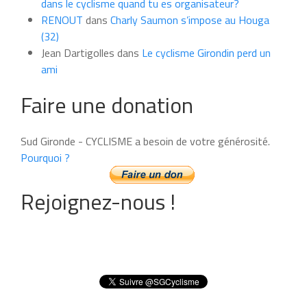
dans le cyclisme quand tu es organisateur?
RENOUT
dans
Charly Saumon s’impose au Houga
(32)
Jean Dartigolles
dans
Le cyclisme Girondin perd un
ami
Faire une donation
Sud Gironde - CYCLISME a besoin de votre générosité.
Pourquoi ?
Rejoignez-nous !