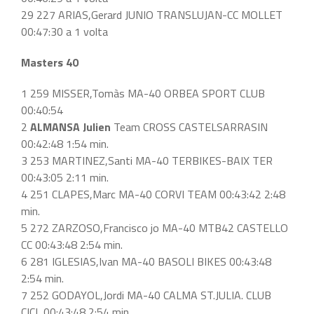
29 227 ARIAS,Gerard JUNIO TRANSLUJAN-CC MOLLET
00:47:30 a 1 volta
Masters 40
1 259 MISSER,Tomàs MA-40 ORBEA SPORT CLUB
00:40:54
2
ALMANSA Julien
Team CROSS CASTELSARRASIN
00:42:48 1:54 min.
3 253 MARTINEZ,Santi MA-40 TERBIKES-BAIX TER
00:43:05 2:11 min.
4 251 CLAPES,Marc MA-40 CORVI TEAM 00:43:42 2:48
min.
5 272 ZARZOSO,Francisco jo MA-40 MTB42 CASTELLO
CC 00:43:48 2:54 min.
6 281 IGLESIAS,Ivan MA-40 BASOLI BIKES 00:43:48
2:54 min.
7 252 GODAYOL,Jordi MA-40 CALMA ST.JULIA. CLUB
CICL 00:43:48 2:54 min.