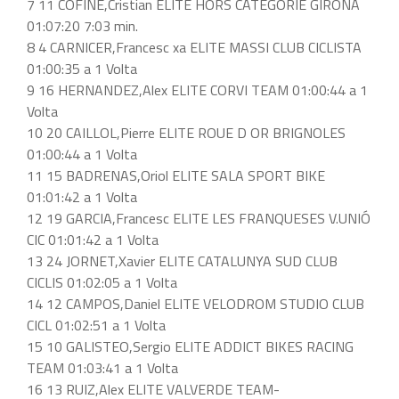
7 11 COFINE,Cristian ELITE HORS CATEGORIE GIRONA
01:07:20 7:03 min.
8 4 CARNICER,Francesc xa ELITE MASSI CLUB CICLISTA
01:00:35 a 1 Volta
9 16 HERNANDEZ,Alex ELITE CORVI TEAM 01:00:44 a 1
Volta
10 20 CAILLOL,Pierre ELITE ROUE D OR BRIGNOLES
01:00:44 a 1 Volta
11 15 BADRENAS,Oriol ELITE SALA SPORT BIKE
01:01:42 a 1 Volta
12 19 GARCIA,Francesc ELITE LES FRANQUESES V.UNIÓ
CIC 01:01:42 a 1 Volta
13 24 JORNET,Xavier ELITE CATALUNYA SUD CLUB
CICLIS 01:02:05 a 1 Volta
14 12 CAMPOS,Daniel ELITE VELODROM STUDIO CLUB
CICL 01:02:51 a 1 Volta
15 10 GALISTEO,Sergio ELITE ADDICT BIKES RACING
TEAM 01:03:41 a 1 Volta
16 13 RUIZ,Alex ELITE VALVERDE TEAM-