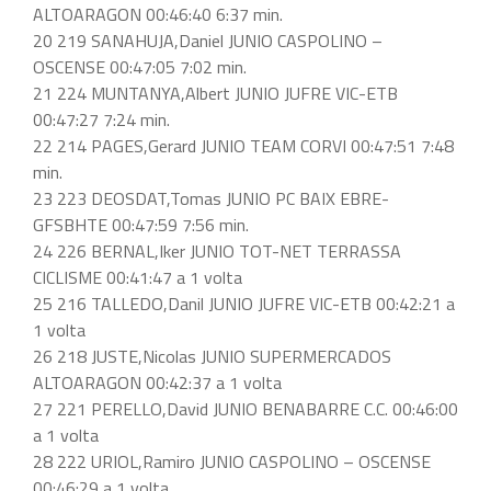
ALTOARAGON 00:46:40 6:37 min.
20 219 SANAHUJA,Daniel JUNIO CASPOLINO –
OSCENSE 00:47:05 7:02 min.
21 224 MUNTANYA,Albert JUNIO JUFRE VIC-ETB
00:47:27 7:24 min.
22 214 PAGES,Gerard JUNIO TEAM CORVI 00:47:51 7:48
min.
23 223 DEOSDAT,Tomas JUNIO PC BAIX EBRE-
GFSBHTE 00:47:59 7:56 min.
24 226 BERNAL,Iker JUNIO TOT-NET TERRASSA
CICLISME 00:41:47 a 1 volta
25 216 TALLEDO,Danil JUNIO JUFRE VIC-ETB 00:42:21 a
1 volta
26 218 JUSTE,Nicolas JUNIO SUPERMERCADOS
ALTOARAGON 00:42:37 a 1 volta
27 221 PERELLO,David JUNIO BENABARRE C.C. 00:46:00
a 1 volta
28 222 URIOL,Ramiro JUNIO CASPOLINO – OSCENSE
00:46:29 a 1 volta