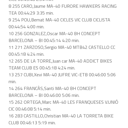
8 255 CARO,Jaume MA-40 FURORE HAWKERS RACING
TEA 00:44:29 3:35 min.
9 254 POU,Bernat MA-40 CICLES VIC CLUB CICLISTA
00:44:54 4:00 min.
10 256 GONZALEZ,Oscar MA-40 BH CONCEPT
BARCELONA – BI 00:45:14 4:20 min.
11 271 ZARZOSO,Sergio MA-40 MTB42 CASTELLO CC
00:45:18 4:24 min.
12 265 DE LA TORRE,Juan car MA-40 ADDICT BIKES
TEAM CLUB ES 00:45:18 4:24 min.
13 257 CUBI,Xevi MA-40 JUFRE VIC-ETB 00:46:00 5:06
min.
14 264 FRANCÀS,Santi MA-40 BH CONCEPT
BARCELONA – BI 00:46:00 5:06 min.
15 262 ORTEGA,Marc MA-40 LES FRANQUESES V.UNIÓ
CIC 00:46:08 5:14 min.
16 283 CASTILLO,Christian MA-40 LA TORRETA BIKE
CLUB 00:46:13 5:19 min.