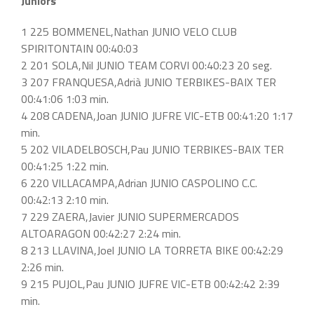
Juniors
1 225 BOMMENEL,Nathan JUNIO VELO CLUB
SPIRITONTAIN 00:40:03
2 201 SOLA,Nil JUNIO TEAM CORVI 00:40:23 20 seg.
3 207 FRANQUESA,Adrià JUNIO TERBIKES-BAIX TER
00:41:06 1:03 min.
4 208 CADENA,Joan JUNIO JUFRE VIC-ETB 00:41:20 1:17
min.
5 202 VILADELBOSCH,Pau JUNIO TERBIKES-BAIX TER
00:41:25 1:22 min.
6 220 VILLACAMPA,Adrian JUNIO CASPOLINO C.C.
00:42:13 2:10 min.
7 229 ZAERA,Javier JUNIO SUPERMERCADOS
ALTOARAGON 00:42:27 2:24 min.
8 213 LLAVINA,Joel JUNIO LA TORRETA BIKE 00:42:29
2:26 min.
9 215 PUJOL,Pau JUNIO JUFRE VIC-ETB 00:42:42 2:39
min.