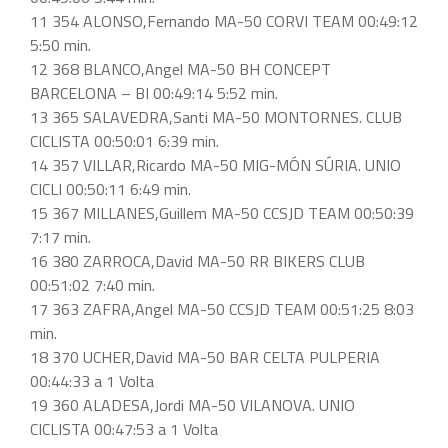
11 354 ALONSO,Fernando MA-50 CORVI TEAM 00:49:12
5:50 min.
12 368 BLANCO,Angel MA-50 BH CONCEPT
BARCELONA – BI 00:49:14 5:52 min.
13 365 SALAVEDRA,Santi MA-50 MONTORNES. CLUB
CICLISTA 00:50:01 6:39 min.
14 357 VILLAR,Ricardo MA-50 MIG-MÓN SÚRIA. UNIO
CICLI 00:50:11 6:49 min.
15 367 MILLANES,Guillem MA-50 CCSJD TEAM 00:50:39
7:17 min.
16 380 ZARROCA,David MA-50 RR BIKERS CLUB
00:51:02 7:40 min.
17 363 ZAFRA,Angel MA-50 CCSJD TEAM 00:51:25 8:03
min.
18 370 UCHER,David MA-50 BAR CELTA PULPERIA
00:44:33 a 1 Volta
19 360 ALADESA,Jordi MA-50 VILANOVA. UNIO
CICLISTA 00:47:53 a 1 Volta