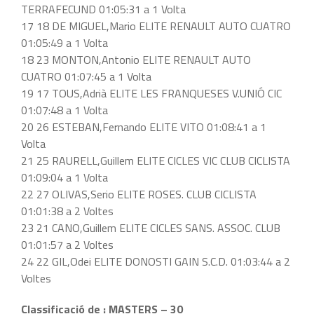
TERRAFECUND 01:05:31 a 1 Volta
17 18 DE MIGUEL,Mario ELITE RENAULT AUTO CUATRO
01:05:49 a 1 Volta
18 23 MONTON,Antonio ELITE RENAULT AUTO
CUATRO 01:07:45 a 1 Volta
19 17 TOUS,Adrià ELITE LES FRANQUESES V.UNIÓ CIC
01:07:48 a 1 Volta
20 26 ESTEBAN,Fernando ELITE VITO 01:08:41 a 1
Volta
21 25 RAURELL,Guillem ELITE CICLES VIC CLUB CICLISTA
01:09:04 a 1 Volta
22 27 OLIVAS,Serio ELITE ROSES. CLUB CICLISTA
01:01:38 a 2 Voltes
23 21 CANO,Guillem ELITE CICLES SANS. ASSOC. CLUB
01:01:57 a 2 Voltes
24 22 GIL,Odei ELITE DONOSTI GAIN S.C.D. 01:03:44 a 2
Voltes
Classificació de : MASTERS – 30