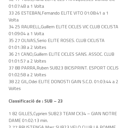
01:07:48 a 1 Volta
33 26 ESTEBAN,Fernando ELITE VITO 01:08:41 a 1
Volta
34 25 RAURELL,Guillem ELITE CICLES VIC CLUB CICLISTA
01:09:04 a 1 Volta
35 27 OLIVAS,Serio ELITE ROSES. CLUB CICLISTA
01:01:38 a 2 Voltes
36 21 CANO,Guillem ELITE CICLES SANS. ASSOC. CLUB
01:01:57 a 2 Voltes
37 88 PARRA,Ruben SUB23 BICISPRINT. ESPORT CICLIS
01:02:58 a 2 Voltes
38 22 GIL,Odei ELITE DONOSTI GAIN S.C.D. 01:03:44 a 2
Voltes
Classificació de : SUB – 23
1 82 GILLES,Cyprien SUB23 TEAM CX34 – GIAN NOTRE
DAME 01:02:13 min.
2 77 BRUSTENGA,Marc SUB23 VELO CLUB LA POMME