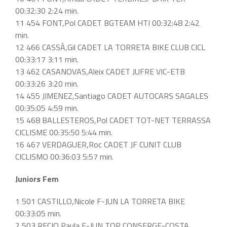
00:32:30 2:24 min.
11 454 FONT,Pol CADET BGTEAM HTI 00:32:48 2:42
min.
12 466 CASSÀ,Gil CADET LA TORRETA BIKE CLUB CICL
00:33:17 3:11 min.
13 462 CASANOVAS,Aleix CADET JUFRE VIC-ETB
00:33:26 3:20 min.
14 455 JIMENEZ,Santiago CADET AUTOCARS SAGALES
00:35:05 4:59 min.
15 468 BALLESTEROS,Pol CADET TOT-NET TERRASSA
CICLISME 00:35:50 5:44 min.
16 467 VERDAGUER,Roc CADET JF CUNIT CLUB
CICLISMO 00:36:03 5:57 min.
Juniors Fem
1 501 CASTILLO,Nicole F-JUN LA TORRETA BIKE
00:33:05 min.
2 503 RECIO,Paula F-JUN TOP CONSERGE-COSTA