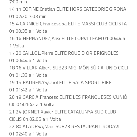
7:00 min.
14 11 COFINE,Cristian ELITE HORS CATEGORIE GIRONA
01:07:20 7:03 min.
15 4 CARNICER,Francesc xa ELITE MASSI CLUB CICLISTA
01:00:35 a 1 Volta
16 16 HERNANDEZ,Alex ELITE CORVI TEAM 01:00:44 a
1 Volta
17 20 CAILLOL,Pierre ELITE ROUE D OR BRIGNOLES
01:00:44 a 1 Volta
18 76 VILLAR,Albert SUB23 MIG-MÓN SÚRIA. UNIO CICLI
01:01:33 a 1 Volta
19 15 BADRENAS,Oriol ELITE SALA SPORT BIKE
01:01:42 a 1 Volta
20 19 GARCIA,Francesc ELITE LES FRANQUESES V.UNIÓ
CIC 01:01:42 a 1 Volta
21 24 JORNET,Xavier ELITE CATALUNYA SUD CLUB
CICLIS 01:02:05 a 1 Volta
22 80 ALADESA,Marc SUB23 RESTAURANT RODAVI
01:02:40 a 1 Volta