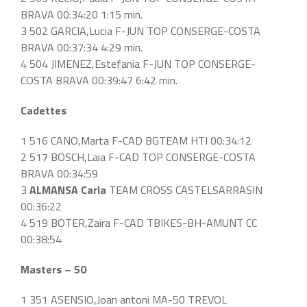
BRAVA 00:34:20 1:15 min.
3 502 GARCIA,Lucia F-JUN TOP CONSERGE-COSTA
BRAVA 00:37:34 4:29 min.
4 504 JIMENEZ,Estefania F-JUN TOP CONSERGE-
COSTA BRAVA 00:39:47 6:42 min.
Cadettes
1 516 CANO,Marta F-CAD BGTEAM HTI 00:34:12
2 517 BOSCH,Laia F-CAD TOP CONSERGE-COSTA
BRAVA 00:34:59
3
ALMANSA Carla
TEAM CROSS CASTELSARRASIN
00:36:22
4 519 BOTER,Zaira F-CAD TBIKES-BH-AMUNT CC
00:38:54
Masters – 50
1 351 ASENSIO,Joan antoni MA-50 TREVOL