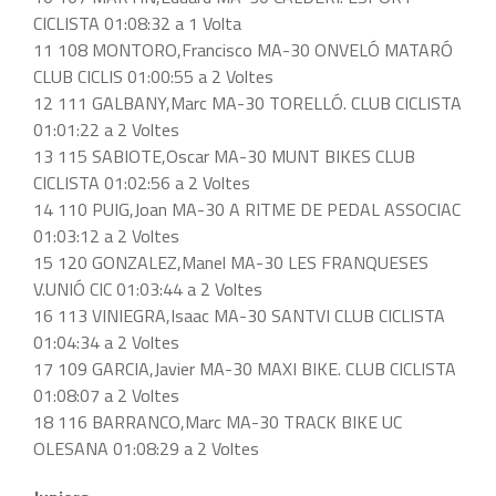
CICLISTA 01:08:32 a 1 Volta
11 108 MONTORO,Francisco MA-30 ONVELÓ MATARÓ
CLUB CICLIS 01:00:55 a 2 Voltes
12 111 GALBANY,Marc MA-30 TORELLÓ. CLUB CICLISTA
01:01:22 a 2 Voltes
13 115 SABIOTE,Oscar MA-30 MUNT BIKES CLUB
CICLISTA 01:02:56 a 2 Voltes
14 110 PUIG,Joan MA-30 A RITME DE PEDAL ASSOCIAC
01:03:12 a 2 Voltes
15 120 GONZALEZ,Manel MA-30 LES FRANQUESES
V.UNIÓ CIC 01:03:44 a 2 Voltes
16 113 VINIEGRA,Isaac MA-30 SANTVI CLUB CICLISTA
01:04:34 a 2 Voltes
17 109 GARCIA,Javier MA-30 MAXI BIKE. CLUB CICLISTA
01:08:07 a 2 Voltes
18 116 BARRANCO,Marc MA-30 TRACK BIKE UC
OLESANA 01:08:29 a 2 Voltes