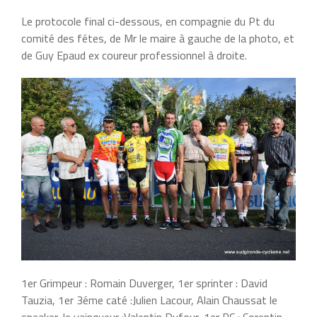
Le protocole final ci-dessous, en compagnie du Pt du
comité des fétes, de Mr le maire à gauche de la photo, et
de Guy Epaud ex coureur professionnel à droite.
1er Grimpeur : Romain Duverger, 1er sprinter : David
Tauzia, 1er 3éme caté :Julien Lacour, Alain Chaussat le
speaker, le vainqueur :Valentin Dufour, 1er PC : Corentin