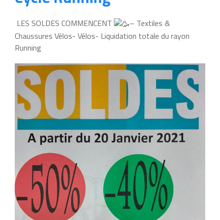
LES SOLDES COMMENCENT
– Textiles &
Chaussures Vélos- Vélos- Liquidation totale du rayon
Running