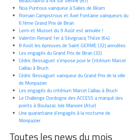
Beauchabrol à Aix sur Vienne (87)
Noa Puntous vainqueur à Salies de Béarn
Romain Campistrous et Axel Fontaine vainqueurs du
67ème Grand Prix de Biran
Lerm et Musset du 9 Août est annulée !
Valentin Renard 1er à Sévignacq Théze (64)
8 Août les épreuves de Saint GERME (32) annulées
Les engagés du Grand Prix de Biran (32)
Cédric Bessaguet s’impose pour le Critérium Marcel
Caillau à Bruch
Cédric Bessaguet vainqueur du Grand Prix de la ville
de Monpazier
Les engagés du critérium Marcel Caillau à Bruch
Le Challenge Dordogne des ACCESS a marqué des
points à Boulazac Isle Manoire (Atur)
Une quarantaine d’engagés à la nocturne de
Monpazier
Toutes les news du mois