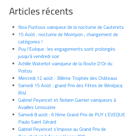
Articles récents
Noa Puntous vainqueur de la nocturne de Cauterets
15 Août : nocturne de Montpon , changement de
catégories !
Puy l’Evèque : les engagements sont prolongés
jusqu’à vendredi soir
Achille Waterlot vainqueur de la Route D’Or du
Poitou
Mercredi 12 août : 38ème Trophée des Châteaux
Samedi 15 Août : grand Prix des Fêtes de Bénéjacq
(64)
Gabriel Peyencet et Nolann Garnier vainqueurs à
Availles Limouzine
Samedi 8 août : 67ème Grand Prix de PUY L’EVEQUE
Paulo Saint Gérard
Gabriel Peyencet s’impose au Grand Prix de