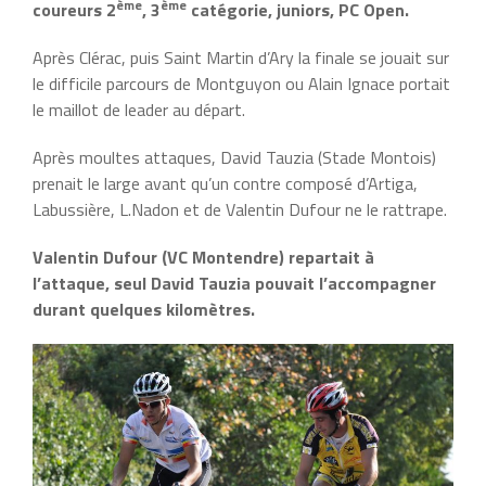
ème
ème
coureurs 2
, 3
catégorie, juniors, PC Open.
Après Clérac, puis Saint Martin d’Ary la finale se jouait sur
le difficile parcours de Montguyon ou Alain Ignace portait
le maillot de leader au départ.
Après moultes attaques, David Tauzia (Stade Montois)
prenait le large avant qu’un contre composé d’Artiga,
Labussière, L.Nadon et de Valentin Dufour ne le rattrape.
Valentin Dufour (VC Montendre) repartait à
l’attaque, seul David Tauzia pouvait l’accompagner
durant quelques kilomètres.