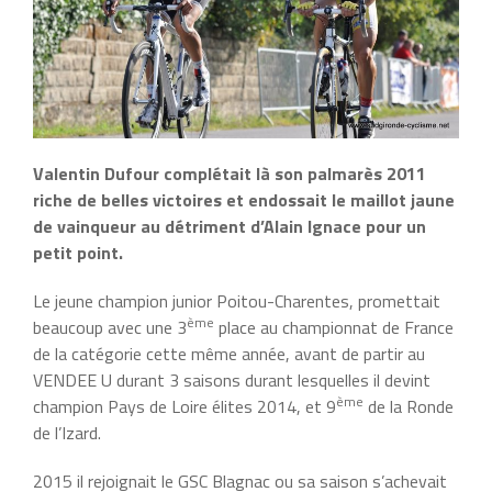
Valentin Dufour complétait là son palmarès 2011
riche de belles victoires et endossait le maillot jaune
de vainqueur au détriment d’Alain Ignace pour un
petit point.
Le jeune champion junior Poitou-Charentes, promettait
ème
beaucoup avec une 3
place au championnat de France
de la catégorie cette même année, avant de partir au
VENDEE U durant 3 saisons durant lesquelles il devint
ème
champion Pays de Loire élites 2014, et 9
de la Ronde
de l’Izard.
2015 il rejoignait le GSC Blagnac ou sa saison s’achevait