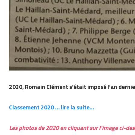
2020, Romain Clément s’était imposé l’an dernier
Classement 2020 … lire la suite…
Les photos de 2020 en cliquant sur l’image ci-de