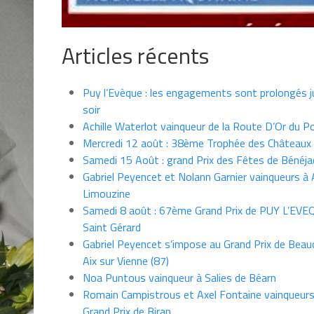
Articles récents
Puy l’Evèque : les engagements sont prolongés ju
soir
Achille Waterlot vainqueur de la Route D’Or du P
Mercredi 12 août : 38ème Trophée des Châteaux
Samedi 15 Août : grand Prix des Fêtes de Bénéja
Gabriel Peyencet et Nolann Garnier vainqueurs à A
Limouzine
Samedi 8 août : 67ème Grand Prix de PUY L’EVE
Saint Gérard
Gabriel Peyencet s’impose au Grand Prix de Beau
Aix sur Vienne (87)
Noa Puntous vainqueur à Salies de Béarn
Romain Campistrous et Axel Fontaine vainqueur
Grand Prix de Biran