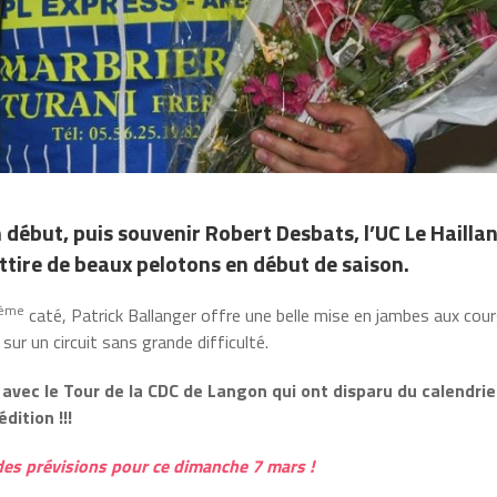
 début, puis souvenir Robert Desbats, l’UC Le Hailla
tire de beaux pelotons en début de saison.
ème
caté, Patrick Ballanger offre une belle mise en jambes aux cour
sur un circuit sans grande difficulté.
 avec le Tour de la CDC de Langon qui ont disparu du calendrie
dition !!!
e des prévisions pour ce dimanche 7 mars !