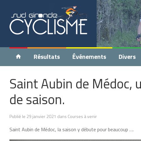
Résultats
Événements
Divers
Saint Aubin de Médoc, u
de saison.
Publié le 29 janvier 2021 dans Courses à venir
Saint Aubin de Médoc, la saison y débute pour beaucoup ….