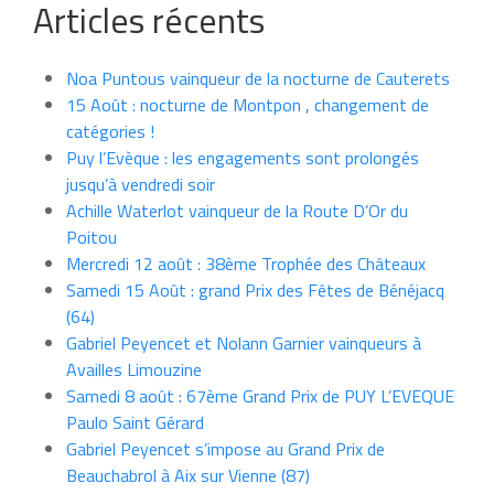
Articles récents
Noa Puntous vainqueur de la nocturne de Cauterets
15 Août : nocturne de Montpon , changement de
catégories !
Puy l’Evèque : les engagements sont prolongés
jusqu’à vendredi soir
Achille Waterlot vainqueur de la Route D’Or du
Poitou
Mercredi 12 août : 38ème Trophée des Châteaux
Samedi 15 Août : grand Prix des Fêtes de Bénéjacq
(64)
Gabriel Peyencet et Nolann Garnier vainqueurs à
Availles Limouzine
Samedi 8 août : 67ème Grand Prix de PUY L’EVEQUE
Paulo Saint Gérard
Gabriel Peyencet s’impose au Grand Prix de
Beauchabrol à Aix sur Vienne (87)