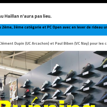
au Haillan n’aura pas lieu.
ors 2ème, 3ème catégorie et PC Open avec en lever de rideau u
lément Dupin (UC Arcachon) et Paul Biben (VC Nay) pour les c