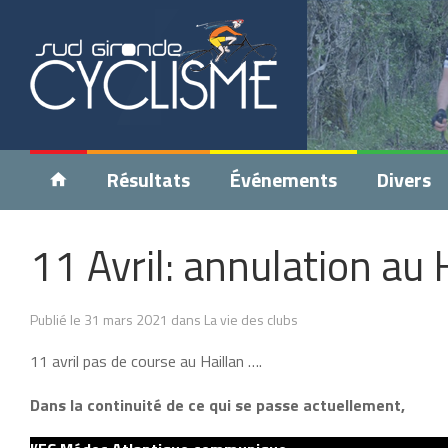
Résultats
Événements
Divers
11 Avril: annulation au 
Publié le 31 mars 2021 dans La vie des clubs
11 avril pas de course au Haillan ….
Dans la continuité de ce qui se passe actuellement,