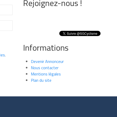
Rejoignez-nous !
Informations
ées
.
Devenir Annonceur
Nous contacter
Mentions légales
Plan du site