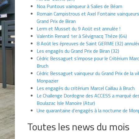
Noa Puntous vainqueur à Salies de Béarn
Romain Campistrous et Axel Fontaine vainqueur
Grand Prix de Biran
Lerm et Musset du 9 Août est annulée !
Valentin Renard 1er à Sévignacq Théze (64)
8 Août les épreuves de Saint GERME (32) annulé
Les engagés du Grand Prix de Biran (32)
Cédric Bessaguet s’impose pour le Critérium Marce
Bruch
Cédric Bessaguet vainqueur du Grand Prix de la vil
Monpazier
Les engagés du critérium Marcel Caillau à Bruch
Le Challenge Dordogne des ACCESS a marqué des
Boulazac Isle Manoire (Atur)
Une quarantaine d’engagés à la nocturne de Mon
Toutes les news du mois