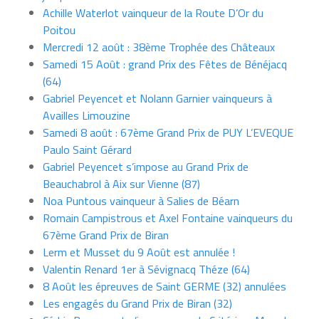
Achille Waterlot vainqueur de la Route D’Or du
Poitou
Mercredi 12 août : 38ème Trophée des Châteaux
Samedi 15 Août : grand Prix des Fêtes de Bénéjacq
(64)
Gabriel Peyencet et Nolann Garnier vainqueurs à
Availles Limouzine
Samedi 8 août : 67ème Grand Prix de PUY L’EVEQUE
Paulo Saint Gérard
Gabriel Peyencet s’impose au Grand Prix de
Beauchabrol à Aix sur Vienne (87)
Noa Puntous vainqueur à Salies de Béarn
Romain Campistrous et Axel Fontaine vainqueurs du
67ème Grand Prix de Biran
Lerm et Musset du 9 Août est annulée !
Valentin Renard 1er à Sévignacq Théze (64)
8 Août les épreuves de Saint GERME (32) annulées
Les engagés du Grand Prix de Biran (32)