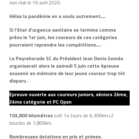
son club le 19 avril 2020.
Hélas la pandémie en a voulu autrement….
Si l’état d’urgence sanitaire se termine comme
prévu le 1er juin, les coureurs de ces catégories
pourraient reprendre les compétitions….
Le Peyrehorade SC du Président Jean Denis Gomès
organiserait alors le samedi 5 juin cette épreuve
souvenir en mémoire de leur jeune coureur trop tôt
disparu .
Epreuve ouverte
aux coureurs juniors, sèniors 2ème,
3ème catégorie et PC Open
103,800 kilométres
soit 14 tours de 6,300km+2
boucles de 7,800km.
Nombreuses dotations en prix et primes.