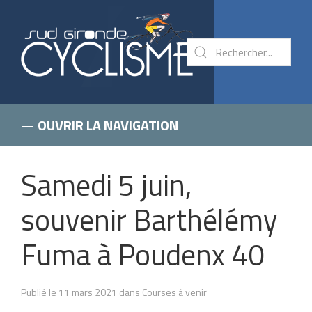
OUVRIR LA NAVIGATION
Samedi 5 juin,
souvenir Barthélémy
Fuma à Poudenx 40
Publié le 11 mars 2021 dans Courses à venir