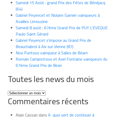
Samedi 15 Août : grand Prix des Fêtes de Bénéjacq
(64)
Gabriel Peyencet et Nolann Garnier vainqueurs à
Availles Limouzine
Samedi 8 août : 67ème Grand Prix de PUY L’EVEQUE
Paulo Saint Gérard
Gabriel Peyencet s’impose au Grand Prix de
Beauchabrol à Aix sur Vienne (87)
Noa Puntous vainqueur à Salies de Béarn
Romain Campistrous et Axel Fontaine vainqueurs du
67ème Grand Prix de Biran
Toutes les news du mois
Toutes
Commentaires récents
les
news
du
Alain Cassan
dans
A quoi sert de continuer à