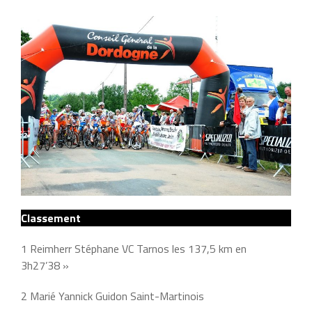
Classement
1 Reimherr Stéphane VC Tarnos les 137,5 km en
3h27’38 »
2 Marié Yannick Guidon Saint-Martinois