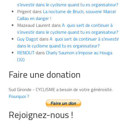
mois
s’investir dans le cyclisme quand tu es organisateur?
Prigent
dans
La nocturne de Bruch, souvenir Marcel
Caillau en danger !
Mazeaud Laurent
dans
A quoi sert de continuer à
s’investir dans le cyclisme quand tu es organisateur?
Guy Dagot
dans
A quoi sert de continuer à s’investir
dans le cyclisme quand tu es organisateur?
RENOUT
dans
Charly Saumon s’impose au Houga
(32)
Faire une donation
Sud Gironde - CYCLISME a besoin de votre générosité.
Pourquoi ?
Rejoignez-nous !