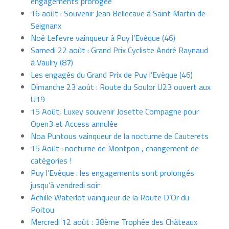
engagements prorogée
16 août : Souvenir Jean Bellecave à Saint Martin de
Seignanx
Noé Lefevre vainqueur à Puy l’Evêque (46)
Samedi 22 août : Grand Prix Cycliste André Raynaud
à Vaulry (87)
Les engagés du Grand Prix de Puy l’Evèque (46)
Dimanche 23 août : Route du Soulor U23 ouvert aux
U19
15 Août, Luxey souvenir Josette Compagne pour
Open3 et Access annulée
Noa Puntous vainqueur de la nocturne de Cauterets
15 Août : nocturne de Montpon , changement de
catégories !
Puy l’Evèque : les engagements sont prolongés
jusqu’à vendredi soir
Achille Waterlot vainqueur de la Route D’Or du
Poitou
Mercredi 12 août : 38ème Trophée des Châteaux