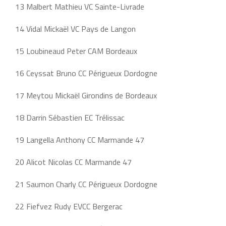
13 Malbert Mathieu VC Sainte-Livrade
14 Vidal Mickaël VC Pays de Langon
15 Loubineaud Peter CAM Bordeaux
16 Ceyssat Bruno CC Périgueux Dordogne
17 Meytou Mickaël Girondins de Bordeaux
18 Darrin Sébastien EC Trélissac
19 Langella Anthony CC Marmande 47
20 Alicot Nicolas CC Marmande 47
21 Saumon Charly CC Périgueux Dordogne
22 Fiefvez Rudy EVCC Bergerac