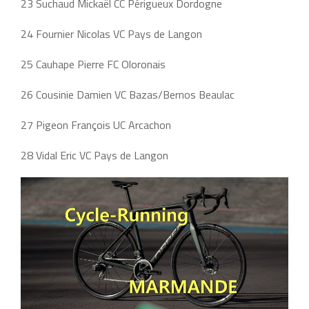
23 Suchaud Mickaël CC Périgueux Dordogne
24 Fournier Nicolas VC Pays de Langon
25 Cauhape Pierre FC Oloronais
26 Cousinie Damien VC Bazas/Bernos Beaulac
27 Pigeon François UC Arcachon
28 Vidal Eric VC Pays de Langon