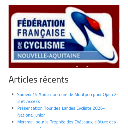
Articles récents
Samedi 15 Août: nocturne de Montpon pour Open 2-
3 et Access
Présentation Tour des Landes Cycliste 2026-
National junior
Mercredi, pour le Trophée des Châteaux, clôture des