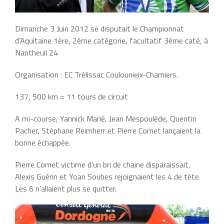
Dimanche 3 Juin 2012 se disputait le Championnat
d’Aquitaine 1ère, 2éme catégorie, facultatif 3éme caté, à
Nantheuil 24
Organisation : EC Trélissac Coulounieix-Chamiers.
137, 500 km = 11 tours de circuit
A mi-course, Yannick Marié, Jean Mespoulède, Quentin
Pacher, Stéphane Reimherr et Pierre Comet lançaient la
bonne échappée.
Pierre Comet victime d’un bri de chaine disparaissait,
Alexis Guérin et Yoan Soubes rejoignaient les 4 de tête.
Les 6 n’allaient plus se quitter.