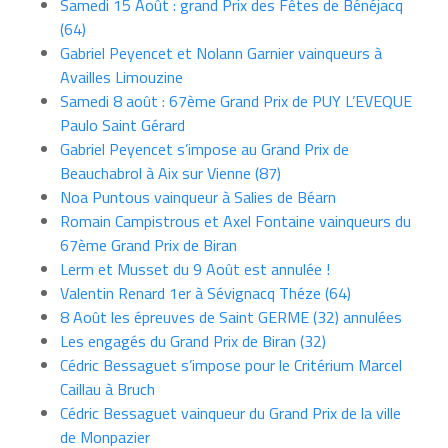
Samedi 15 Août : grand Prix des Fêtes de Bénéjacq
(64)
Gabriel Peyencet et Nolann Garnier vainqueurs à
Availles Limouzine
Samedi 8 août : 67ème Grand Prix de PUY L’EVEQUE
Paulo Saint Gérard
Gabriel Peyencet s’impose au Grand Prix de
Beauchabrol à Aix sur Vienne (87)
Noa Puntous vainqueur à Salies de Béarn
Romain Campistrous et Axel Fontaine vainqueurs du
67ème Grand Prix de Biran
Lerm et Musset du 9 Août est annulée !
Valentin Renard 1er à Sévignacq Théze (64)
8 Août les épreuves de Saint GERME (32) annulées
Les engagés du Grand Prix de Biran (32)
Cédric Bessaguet s’impose pour le Critérium Marcel
Caillau à Bruch
Cédric Bessaguet vainqueur du Grand Prix de la ville
de Monpazier