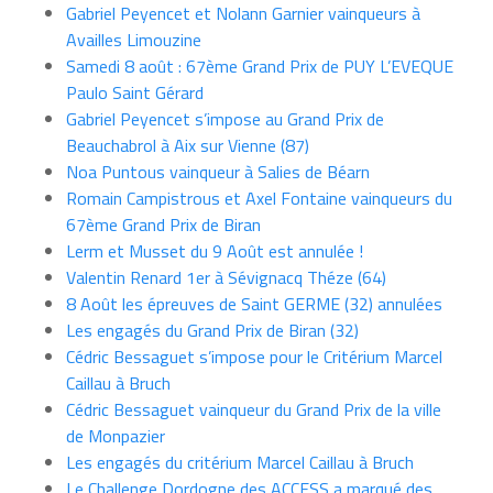
Gabriel Peyencet et Nolann Garnier vainqueurs à
Availles Limouzine
Samedi 8 août : 67ème Grand Prix de PUY L’EVEQUE
Paulo Saint Gérard
Gabriel Peyencet s’impose au Grand Prix de
Beauchabrol à Aix sur Vienne (87)
Noa Puntous vainqueur à Salies de Béarn
Romain Campistrous et Axel Fontaine vainqueurs du
67ème Grand Prix de Biran
Lerm et Musset du 9 Août est annulée !
Valentin Renard 1er à Sévignacq Théze (64)
8 Août les épreuves de Saint GERME (32) annulées
Les engagés du Grand Prix de Biran (32)
Cédric Bessaguet s’impose pour le Critérium Marcel
Caillau à Bruch
Cédric Bessaguet vainqueur du Grand Prix de la ville
de Monpazier
Les engagés du critérium Marcel Caillau à Bruch
Le Challenge Dordogne des ACCESS a marqué des