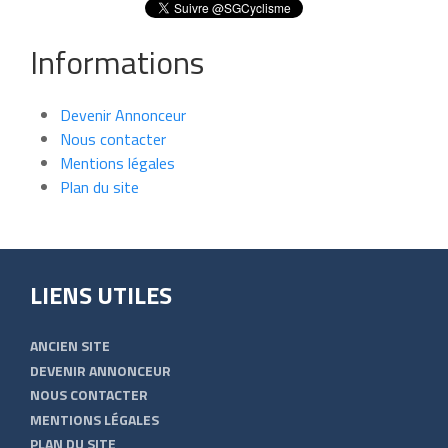
Informations
Devenir Annonceur
Nous contacter
Mentions légales
Plan du site
LIENS UTILES
ANCIEN SITE
DEVENIR ANNONCEUR
NOUS CONTACTER
MENTIONS LÉGALES
PLAN DU SITE