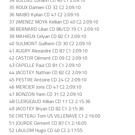
35 ROUX Damien CD 32 C2 2:09:10
36 NAIBO Kylian CD 47 C2 2:09:10
37 JIMENEZ MOYA Kellian CD 40 C2 2:09:10
38 BERNARD Lilian CD 86/CD 79 C1 2:09:10
39 MAHIEUX Celyan CD 82 C1 2:09:10
40 SULMONT Guilhem CD 30 C2 2:09:10
41 AUGRY Alexandre CD 87 C1 2:09:10
42 CASTOR Clément CD 09 C2 2:09:10
43 CAPELLE Paul CD 81 C1 2:09:10
44 JACOTEY Nathan CD 82 C2 2:09:10
45 PESTRE Antoine CD 24 C2 2:09:10
46 MERCIER Joris CD 47 C2 2:09:10
47 BONZON Yann CD 31 C2 2:09:10
48 CLERGEAUD Killian CD 17 C2 2:15:36
49 JACOTEY Bryan CD 82 C1 2:15:36
50 CRETEAU Tom US VILLENAVE C1 2:16:00
51 JOURDE Clement CD 87 C1 2:16:05
52 LAULOM Hugo CD 40 C2 2:17:55