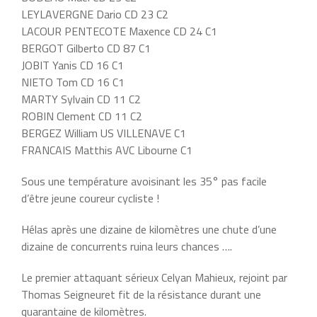
LEYLAVERGNE Dario CD 23 C2
LACOUR PENTECOTE Maxence CD 24 C1
BERGOT Gilberto CD 87 C1
JOBIT Yanis CD 16 C1
NIETO Tom CD 16 C1
MARTY Sylvain CD 11 C2
ROBIN Clement CD 11 C2
BERGEZ William US VILLENAVE C1
FRANCAIS Matthis AVC Libourne C1
Sous une température avoisinant les 35° pas facile
d’être jeune coureur cycliste !
Hélas après une dizaine de kilomètres une chute d’une
dizaine de concurrents ruina leurs chances ….
Le premier attaquant sérieux Celyan Mahieux, rejoint par
Thomas Seigneuret fit de la résistance durant une
quarantaine de kilomètres.