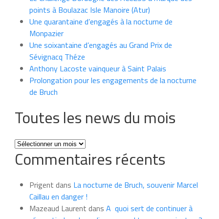
points à Boulazac Isle Manoire (Atur)
Une quarantaine d’engagés à la nocturne de
Monpazier
Une soixantaine d’engagés au Grand Prix de
Sévignacq Théze
Anthony Lacoste vainqueur à Saint Palais
Prolongation pour les engagements de la nocturne
de Bruch
Toutes les news du mois
Toutes
Commentaires récents
les
news
du
Prigent
dans
La nocturne de Bruch, souvenir Marcel
mois
Caillau en danger !
Mazeaud Laurent
dans
A quoi sert de continuer à