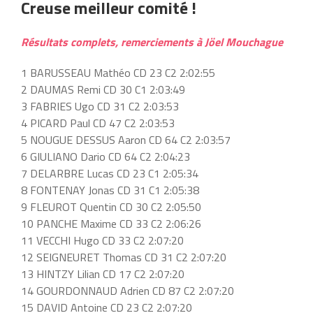
Creuse meilleur comité !
Résultats
complets
, remerciements à Jöel Mouchague
1 BARUSSEAU Mathéo CD 23 C2 2:02:55
2 DAUMAS Remi CD 30 C1 2:03:49
3 FABRIES Ugo CD 31 C2 2:03:53
4 PICARD Paul CD 47 C2 2:03:53
5 NOUGUE DESSUS Aaron CD 64 C2 2:03:57
6 GIULIANO Dario CD 64 C2 2:04:23
7 DELARBRE Lucas CD 23 C1 2:05:34
8 FONTENAY Jonas CD 31 C1 2:05:38
9 FLEUROT Quentin CD 30 C2 2:05:50
10 PANCHE Maxime CD 33 C2 2:06:26
11 VECCHI Hugo CD 33 C2 2:07:20
12 SEIGNEURET Thomas CD 31 C2 2:07:20
13 HINTZY Lilian CD 17 C2 2:07:20
14 GOURDONNAUD Adrien CD 87 C2 2:07:20
15 DAVID Antoine CD 23 C2 2:07:20