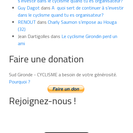
s’investir dans le cyclisme quand tu es organisateur?
Guy Dagot
dans
A quoi sert de continuer à s’investir
dans le cyclisme quand tu es organisateur?
RENOUT
dans
Charly Saumon s’impose au Houga
(32)
Jean Dartigolles
dans
Le cyclisme Girondin perd un
ami
Faire une donation
Sud Gironde - CYCLISME a besoin de votre générosité.
Pourquoi ?
Rejoignez-nous !