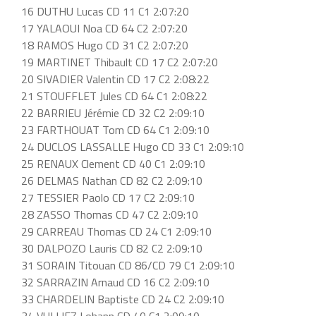
16 DUTHU Lucas CD 11 C1 2:07:20
17 YALAOUI Noa CD 64 C2 2:07:20
18 RAMOS Hugo CD 31 C2 2:07:20
19 MARTINET Thibault CD 17 C2 2:07:20
20 SIVADIER Valentin CD 17 C2 2:08:22
21 STOUFFLET Jules CD 64 C1 2:08:22
22 BARRIEU Jérémie CD 32 C2 2:09:10
23 FARTHOUAT Tom CD 64 C1 2:09:10
24 DUCLOS LASSALLE Hugo CD 33 C1 2:09:10
25 RENAUX Clement CD 40 C1 2:09:10
26 DELMAS Nathan CD 82 C2 2:09:10
27 TESSIER Paolo CD 17 C2 2:09:10
28 ZASSO Thomas CD 47 C2 2:09:10
29 CARREAU Thomas CD 24 C1 2:09:10
30 DALPOZO Lauris CD 82 C2 2:09:10
31 SORAIN Titouan CD 86/CD 79 C1 2:09:10
32 SARRAZIN Arnaud CD 16 C2 2:09:10
33 CHARDELIN Baptiste CD 24 C2 2:09:10
34 VULLIEZ Lohann CD 40 C1 2:09:10