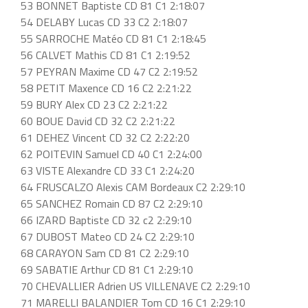
53 BONNET Baptiste CD 81 C1 2:18:07
54 DELABY Lucas CD 33 C2 2:18:07
55 SARROCHE Matéo CD 81 C1 2:18:45
56 CALVET Mathis CD 81 C1 2:19:52
57 PEYRAN Maxime CD 47 C2 2:19:52
58 PETIT Maxence CD 16 C2 2:21:22
59 BURY Alex CD 23 C2 2:21:22
60 BOUE David CD 32 C2 2:21:22
61 DEHEZ Vincent CD 32 C2 2:22:20
62 POITEVIN Samuel CD 40 C1 2:24:00
63 VISTE Alexandre CD 33 C1 2:24:20
64 FRUSCALZO Alexis CAM Bordeaux C2 2:29:10
65 SANCHEZ Romain CD 87 C2 2:29:10
66 IZARD Baptiste CD 32 c2 2:29:10
67 DUBOST Mateo CD 24 C2 2:29:10
68 CARAYON Sam CD 81 C2 2:29:10
69 SABATIE Arthur CD 81 C1 2:29:10
70 CHEVALLIER Adrien US VILLENAVE C2 2:29:10
71 MARELLI BALANDIER Tom CD 16 C1 2:29:10