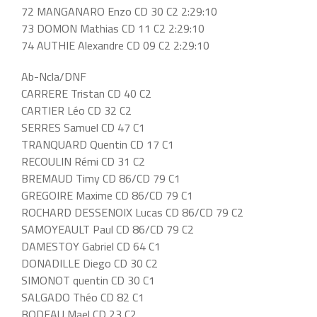
72 MANGANARO Enzo CD 30 C2 2:29:10
73 DOMON Mathias CD 11 C2 2:29:10
74 AUTHIE Alexandre CD 09 C2 2:29:10
Ab-Ncla/DNF
CARRERE Tristan CD 40 C2
CARTIER Léo CD 32 C2
SERRES Samuel CD 47 C1
TRANQUARD Quentin CD 17 C1
RECOULIN Rémi CD 31 C2
BREMAUD Timy CD 86/CD 79 C1
GREGOIRE Maxime CD 86/CD 79 C1
ROCHARD DESSENOIX Lucas CD 86/CD 79 C2
SAMOYEAULT Paul CD 86/CD 79 C2
DAMESTOY Gabriel CD 64 C1
DONADILLE Diego CD 30 C2
SIMONOT quentin CD 30 C1
SALGADO Théo CD 82 C1
BODEAU Mael CD 23 C2