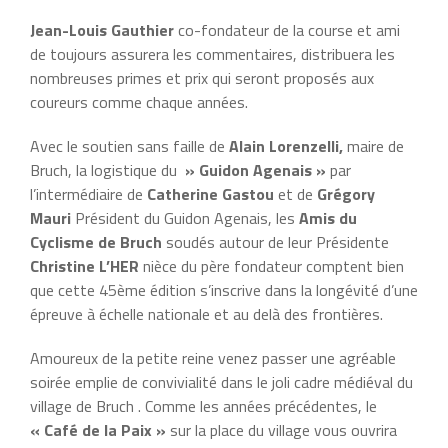
Jean-Louis Gauthier
co-fondateur de la course et ami
de toujours assurera les commentaires, distribuera les
nombreuses primes et prix qui seront proposés aux
coureurs comme chaque années.
Avec le soutien sans faille de
Alain Lorenzelli,
maire de
Bruch, la logistique du
» Guidon Agenais »
par
l’intermédiaire de
Catherine Gastou
et de
Grégory
Mauri
Président du Guidon Agenais, les
Amis du
Cyclisme de Bruch
soudés autour de leur Présidente
Christine L’HER
nièce du père fondateur comptent bien
que cette 45ème édition s’inscrive dans la longévité d’une
épreuve à échelle nationale et au delà des frontières.
Amoureux de la petite reine venez passer une agréable
soirée emplie de convivialité dans le joli cadre médiéval du
village de Bruch . Comme les années précédentes, le
« Café de la Paix »
sur la place du village vous ouvrira