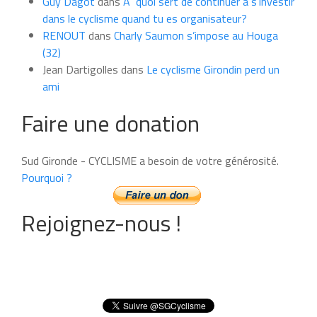
Guy Dagot
dans
A quoi sert de continuer à s’investir
dans le cyclisme quand tu es organisateur?
RENOUT
dans
Charly Saumon s’impose au Houga
(32)
Jean Dartigolles
dans
Le cyclisme Girondin perd un
ami
Faire une donation
Sud Gironde - CYCLISME a besoin de votre générosité.
Pourquoi ?
Rejoignez-nous !