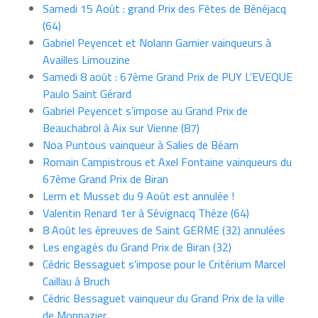
Samedi 15 Août : grand Prix des Fêtes de Bénéjacq
(64)
Gabriel Peyencet et Nolann Garnier vainqueurs à
Availles Limouzine
Samedi 8 août : 67ème Grand Prix de PUY L’EVEQUE
Paulo Saint Gérard
Gabriel Peyencet s’impose au Grand Prix de
Beauchabrol à Aix sur Vienne (87)
Noa Puntous vainqueur à Salies de Béarn
Romain Campistrous et Axel Fontaine vainqueurs du
67ème Grand Prix de Biran
Lerm et Musset du 9 Août est annulée !
Valentin Renard 1er à Sévignacq Théze (64)
8 Août les épreuves de Saint GERME (32) annulées
Les engagés du Grand Prix de Biran (32)
Cédric Bessaguet s’impose pour le Critérium Marcel
Caillau à Bruch
Cédric Bessaguet vainqueur du Grand Prix de la ville
de Monpazier