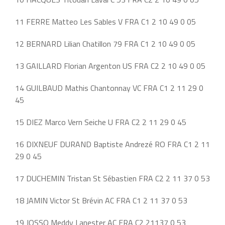
11 FERRE Matteo Les Sables V FRA C1 2 10 49 0 05
12 BERNARD Lilian Chatillon 79 FRA C1 2 10 49 0 05
13 GAILLARD Florian Argenton US FRA C2 2 10 49 0 05
14 GUILBAUD Mathis Chantonnay VC FRA C1 2 11 29 0
45
15 DIEZ Marco Vern Seiche U FRA C2 2 11 29 0 45
16 DIXNEUF DURAND Baptiste Andrezé RO FRA C1 2 11
29 0 45
17 DUCHEMIN Tristan St Sébastien FRA C2 2 11 37 0 53
18 JAMIN Victor St Brévin AC FRA C1 2 11 37 0 53
19 JOSSO Meddy Lanester AC FRA C2 21137 0 53