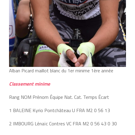
Alban Picard maillot blanc du 1er minime 1ère année
Classement minime
Rang NOM Prénom Équipe Nat. Cat. Temps Écart
1 BALEINE Kyrio Pontchâteau U FRA M2 0 56 13
2 IMBOURG Lénaïc Contres VC FRA M2 0 56 43 0 30