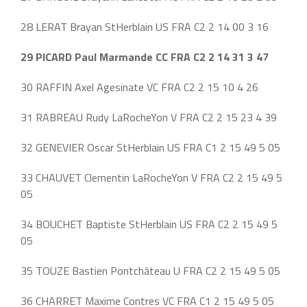
28 LERAT Brayan StHerblain US FRA C2 2 14 00 3 16
29 PICARD Paul Marmande CC FRA C2 2 14 31 3 47
30 RAFFIN Axel Agesinate VC FRA C2 2 15 10 4 26
31 RABREAU Rudy LaRocheYon V FRA C2 2 15 23 4 39
32 GENEVIER Oscar StHerblain US FRA C1 2 15 49 5 05
33 CHAUVET Clementin LaRocheYon V FRA C2 2 15 49 5
05
34 BOUCHET Baptiste StHerblain US FRA C2 2 15 49 5
05
35 TOUZE Bastien Pontchâteau U FRA C2 2 15 49 5 05
36 CHARRET Maxime Contres VC FRA C1 2 15 49 5 05