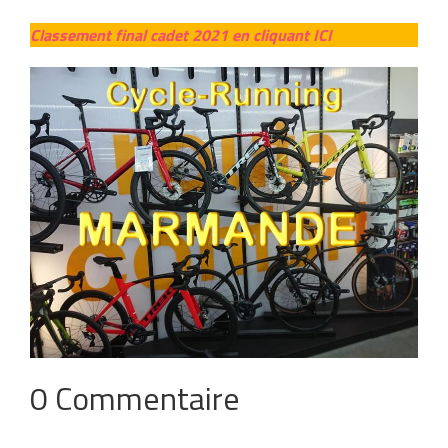
Clas
sement final cadet 2021
en cliquant ICI
0 Commentaire