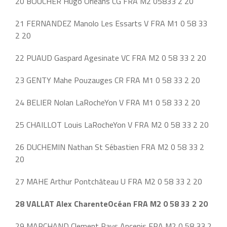
20 BOUCHER Hugo Orléans CG FRA M2 05833 2 20
21 FERNANDEZ Manolo Les Essarts V FRA M1 0 58 33
2 20
22 PUAUD Gaspard Agesinate VC FRA M2 0 58 33 2 20
23 GENTY Mahe Pouzauges CR FRA M1 0 58 33 2 20
24 BELIER Nolan LaRocheYon V FRA M1 0 58 33 2 20
25 CHAILLOT Louis LaRocheYon V FRA M2 0 58 33 2 20
26 DUCHEMIN Nathan St Sébastien FRA M2 0 58 33 2
20
27 MAHE Arthur Pontchâteau U FRA M2 0 58 33 2 20
28 VALLAT Alex CharenteOcéan FRA M2 0 58 33 2 20
29 MARCHAND Clement Pays Ancenis FRA M2 0 58 33 2