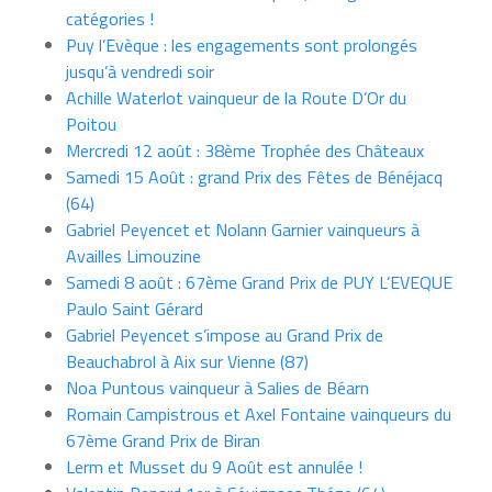
catégories !
Puy l’Evèque : les engagements sont prolongés
jusqu’à vendredi soir
Achille Waterlot vainqueur de la Route D’Or du
Poitou
Mercredi 12 août : 38ème Trophée des Châteaux
Samedi 15 Août : grand Prix des Fêtes de Bénéjacq
(64)
Gabriel Peyencet et Nolann Garnier vainqueurs à
Availles Limouzine
Samedi 8 août : 67ème Grand Prix de PUY L’EVEQUE
Paulo Saint Gérard
Gabriel Peyencet s’impose au Grand Prix de
Beauchabrol à Aix sur Vienne (87)
Noa Puntous vainqueur à Salies de Béarn
Romain Campistrous et Axel Fontaine vainqueurs du
67ème Grand Prix de Biran
Lerm et Musset du 9 Août est annulée !