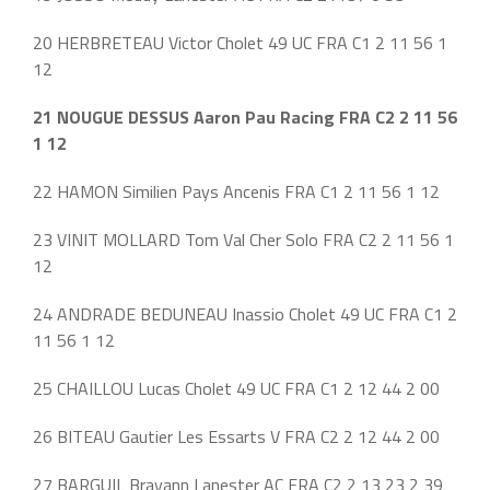
20 HERBRETEAU Victor Cholet 49 UC FRA C1 2 11 56 1
12
21 NOUGUE DESSUS Aaron Pau Racing FRA C2 2 11 56
1 12
22 HAMON Similien Pays Ancenis FRA C1 2 11 56 1 12
23 VINIT MOLLARD Tom Val Cher Solo FRA C2 2 11 56 1
12
24 ANDRADE BEDUNEAU Inassio Cholet 49 UC FRA C1 2
11 56 1 12
25 CHAILLOU Lucas Cholet 49 UC FRA C1 2 12 44 2 00
26 BITEAU Gautier Les Essarts V FRA C2 2 12 44 2 00
27 BARGUIL Brayann Lanester AC FRA C2 2 13 23 2 39