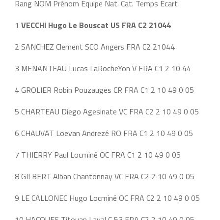
Rang NOM Prénom Équipe Nat. Cat. Temps Écart
1
VECCHI Hugo Le Bouscat US FRA C2 21044
2 SANCHEZ Clement SCO Angers FRA C2 21044
3 MENANTEAU Lucas LaRocheYon V FRA C1 2 10 44
4 GROLIER Robin Pouzauges CR FRA C1 2 10 49 0 05
5 CHARTEAU Diego Agesinate VC FRA C2 2 10 49 0 05
6 CHAUVAT Loevan Andrezé RO FRA C1 2 10 49 0 05
7 THIERRY Paul Locminé OC FRA C1 2 10 49 0 05
8 GILBERT Alban Chantonnay VC FRA C2 2 10 49 0 05
9 LE CALLONEC Hugo Locminé OC FRA C2 2 10 49 0 05
10 HACQUES Titouan Laval C 53 FRA C2 2 10 49 0 05