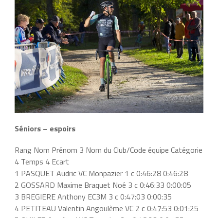
Séniors – espoirs
Rang Nom Prénom 3 Nom du Club/Code équipe Catégorie
4 Temps 4 Ecart
1 PASQUET Audric VC Monpazier 1 c 0:46:28 0:46:28
2 GOSSARD Maxime Braquet Noé 3 c 0:46:33 0:00:05
3 BREGIERE Anthony EC3M 3 c 0:47:03 0:00:35
4 PETITEAU Valentin Angoulème VC 2 c 0:47:53 0:01:25