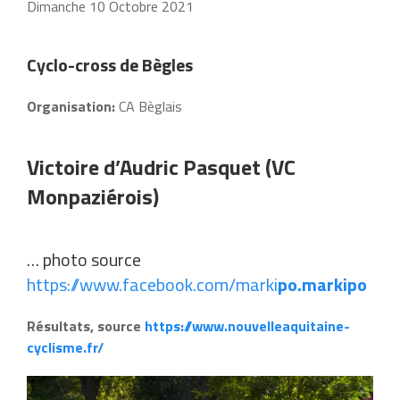
Dimanche 10 Octobre 2021
Cyclo-cross de Bègles
Organisation:
CA Bèglais
Victoire d’Audric Pasquet (VC
Monpaziérois)
… photo source
https://www.facebook.com/marki
po.markipo
Résultats, source
https://www.nouvelleaquitaine-
cyclisme.fr/