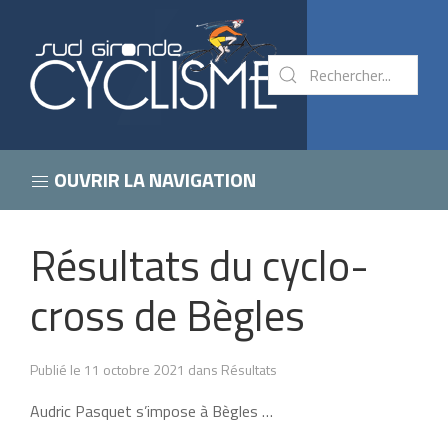
OUVRIR LA NAVIGATION
Résultats du cyclo-
cross de Bègles
Publié le 11 octobre 2021 dans Résultats
Audric Pasquet s’impose à Bègles …