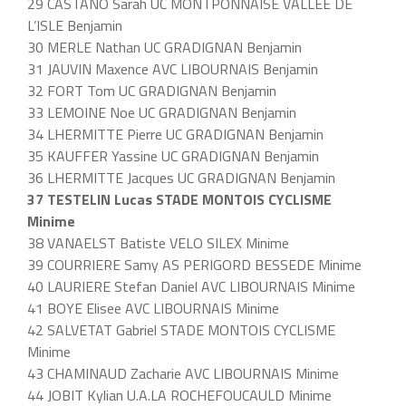
29 CASTANO Sarah UC MONTPONNAISE VALLÉE DE
L’ISLE Benjamin
30 MERLE Nathan UC GRADIGNAN Benjamin
31 JAUVIN Maxence AVC LIBOURNAIS Benjamin
32 FORT Tom UC GRADIGNAN Benjamin
33 LEMOINE Noe UC GRADIGNAN Benjamin
34 LHERMITTE Pierre UC GRADIGNAN Benjamin
35 KAUFFER Yassine UC GRADIGNAN Benjamin
36 LHERMITTE Jacques UC GRADIGNAN Benjamin
37 TESTELIN Lucas STADE MONTOIS CYCLISME
Minime
38 VANAELST Batiste VELO SILEX Minime
39 COURRIERE Samy AS PERIGORD BESSEDE Minime
40 LAURIERE Stefan Daniel AVC LIBOURNAIS Minime
41 BOYE Elisee AVC LIBOURNAIS Minime
42 SALVETAT Gabriel STADE MONTOIS CYCLISME
Minime
43 CHAMINAUD Zacharie AVC LIBOURNAIS Minime
44 JOBIT Kylian U.A.LA ROCHEFOUCAULD Minime