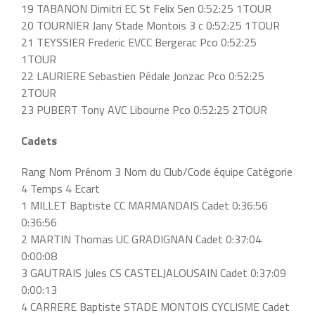
19 TABANON Dimitri EC St Felix Sen 0:52:25 1TOUR
20 TOURNIER Jany Stade Montois 3 c 0:52:25 1TOUR
21 TEYSSIER Frederic EVCC Bergerac Pco 0:52:25
1TOUR
22 LAURIERE Sebastien Pédale Jonzac Pco 0:52:25
2TOUR
23 PUBERT Tony AVC Libourne Pco 0:52:25 2TOUR
Cadets
Rang Nom Prénom 3 Nom du Club/Code équipe Catégorie
4 Temps 4 Ecart
1 MILLET Baptiste CC MARMANDAIS Cadet 0:36:56
0:36:56
2 MARTIN Thomas UC GRADIGNAN Cadet 0:37:04
0:00:08
3 GAUTRAIS Jules CS CASTELJALOUSAIN Cadet 0:37:09
0:00:13
4 CARRERE Baptiste STADE MONTOIS CYCLISME Cadet