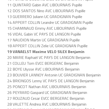
11 QUINTARD Gabin AVC LIBOURNAIS Pupille
12 DOS SANTOS Nino AVC LIBOURNAIS Pupille
13 GUERRERO Juliann UC GRADIGNAN Pupille
14 APPERT COLLIN Leandre UC GRADIGNAN Pupille
15 CHAMINAUD Emmy AVC LIBOURNAIS Pupille
16 VIDAL Gabin VC PAYS DE LANGON Pupille
17 NAUDION Martin UC GRADIGNAN Pupille
18 APPERT COLLIN Zelie UC GRADIGNAN Pupille
19 VANAELST Maxime VELO SILEX Benjamin
20 MARIE Raphaël VC PAYS DE LANGON Benjamin
21 COLLEU Tom EVCC BERGERAC Benjamin
22 BOYE Ulysse AVC LIBOURNAIS Benjamin
23 BOUVIER LANNOY Antonin UC GRADIGNAN Benjamin
24 BRIONGOS Lenny VC PAYS DE LANGON Benjamin
25 PONCOT Nathan AVC LIBOURNAIS Benjamin
26 PEYRARD Gaspard UC GRADIGNAN Benjamin
27 ROUZAUD Cesar EVCC BERGERAC Benjamin
28 VALETTE Andrea AVC LIBOURNAIS Benjamin