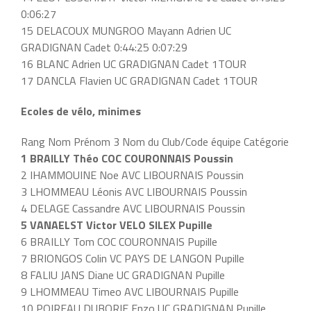
0:06:27
15 DELACOUX MUNGROO Mayann Adrien UC
GRADIGNAN Cadet 0:44:25 0:07:29
16 BLANC Adrien UC GRADIGNAN Cadet 1TOUR
17 DANCLA Flavien UC GRADIGNAN Cadet 1TOUR
Ecoles de vélo, minimes
Rang Nom Prénom 3 Nom du Club/Code équipe Catégorie
1 BRAILLY Théo COC COURONNAIS Poussin
2 IHAMMOUINE Noe AVC LIBOURNAIS Poussin
3 LHOMMEAU Léonis AVC LIBOURNAIS Poussin
4 DELAGE Cassandre AVC LIBOURNAIS Poussin
5 VANAELST Victor VELO SILEX Pupille
6 BRAILLY Tom COC COURONNAIS Pupille
7 BRIONGOS Colin VC PAYS DE LANGON Pupille
8 FALIU JANS Diane UC GRADIGNAN Pupille
9 LHOMMEAU Timeo AVC LIBOURNAIS Pupille
10 POIREAU DUBORIE Enzo UC GRADIGNAN Pupille