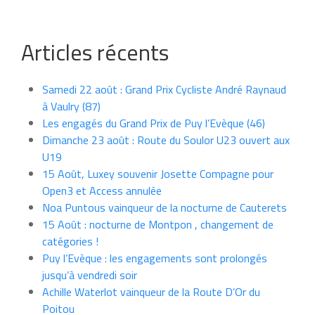
Articles récents
Samedi 22 août : Grand Prix Cycliste André Raynaud
à Vaulry (87)
Les engagés du Grand Prix de Puy l’Evèque (46)
Dimanche 23 août : Route du Soulor U23 ouvert aux
U19
15 Août, Luxey souvenir Josette Compagne pour
Open3 et Access annulée
Noa Puntous vainqueur de la nocturne de Cauterets
15 Août : nocturne de Montpon , changement de
catégories !
Puy l’Evèque : les engagements sont prolongés
jusqu’à vendredi soir
Achille Waterlot vainqueur de la Route D’Or du
Poitou