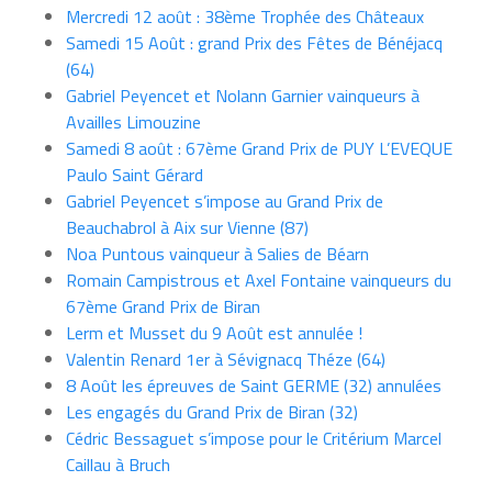
Mercredi 12 août : 38ème Trophée des Châteaux
Samedi 15 Août : grand Prix des Fêtes de Bénéjacq
(64)
Gabriel Peyencet et Nolann Garnier vainqueurs à
Availles Limouzine
Samedi 8 août : 67ème Grand Prix de PUY L’EVEQUE
Paulo Saint Gérard
Gabriel Peyencet s’impose au Grand Prix de
Beauchabrol à Aix sur Vienne (87)
Noa Puntous vainqueur à Salies de Béarn
Romain Campistrous et Axel Fontaine vainqueurs du
67ème Grand Prix de Biran
Lerm et Musset du 9 Août est annulée !
Valentin Renard 1er à Sévignacq Théze (64)
8 Août les épreuves de Saint GERME (32) annulées
Les engagés du Grand Prix de Biran (32)
Cédric Bessaguet s’impose pour le Critérium Marcel
Caillau à Bruch