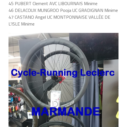
45 PUBERT Clement AVC LIBOURNAIS Minime
46 DELACOUX MUNGROO Pooja UC GRADIGNAN Minime
47 CASTANO Angel UC MONTPONNAISE VALLÉE DE
L’ISLE Minime