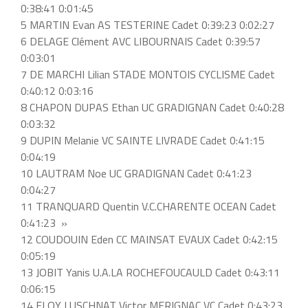
0:38:41 0:01:45
5 MARTIN Evan AS TESTERINE Cadet 0:39:23 0:02:27
6 DELAGE Clément AVC LIBOURNAIS Cadet 0:39:57
0:03:01
7 DE MARCHI Lilian STADE MONTOIS CYCLISME Cadet
0:40:12 0:03:16
8 CHAPON DUPAS Ethan UC GRADIGNAN Cadet 0:40:28
0:03:32
9 DUPIN Melanie VC SAINTE LIVRADE Cadet 0:41:15
0:04:19
10 LAUTRAM Noe UC GRADIGNAN Cadet 0:41:23
0:04:27
11 TRANQUARD Quentin V.C.CHARENTE OCEAN Cadet
0:41:23 »
12 COUDOUIN Eden CC MAINSAT EVAUX Cadet 0:42:15
0:05:19
13 JOBIT Yanis U.A.LA ROCHEFOUCAULD Cadet 0:43:11
0:06:15
14 ELOY LUSCHNAT Victor MERIGNAC VC Cadet 0:43:23