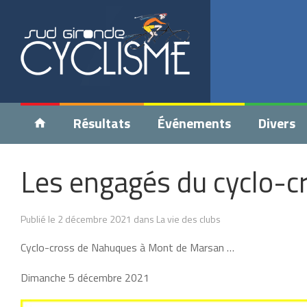
Résultats
Événements
Divers
Les engagés du cyclo-
Publié le 2 décembre 2021 dans La vie des clubs
Cyclo-cross de Nahuques à Mont de Marsan …
Dimanche 5 décembre 2021