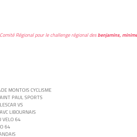
u Comité Régional pour le challenge régional des
benjamins, minime
TADE MONTOIS CYCLISME
 SAINT PAUL SPORTS
 LESCAR VS
 AVC LIBOURNAIS
U VELO 64
LO 64
MANDAIS