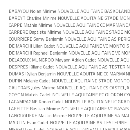
BABAYOU Nolan Minime NOUVELLE AQUITAINE BASKOLAND
BAREYT Charline Minime NOUVELLE AQUITAINE STADE MON
CAPPE Mathis Minime NOUVELLE AQUITAINE CC MARMAND
CARRERE Baptiste Minime NOUVELLE AQUITAINE STADE M
COURRIERE Samy Benjamin NOUVELLE AQUITAINE AS PER
DE MARCHI Lilian Cadet NOUVELLE AQUITAINE VC MONTOIS
DE MARCHI Raphael Benjamin NOUVELLE AQUITAINE VC MO
DELACOUX MUNGROO Mayann Adrien Cadet NOUVELLE AQU
DESPRES Kiliane Cadet NOUVELLE AQUITAINE AS TESTERIN
DUMAS Kylian Benjamin NOUVELLE AQUITAINE CC MARMAN
DUPIN Melanie Cadet NOUVELLE AQUITAINE STADE MONTO
GAUTRAIS Jules Minime NOUVELLE AQUITAINE CS CASTELJ
GOYON Mateis Cadet NOUVELLE AQUITAINE FC OLORON CY
LACAMPAGNE Ronan Cadet NOUVELLE AQUITAINE UC GRA
LAFFITTE Bastian Minime NOUVELLE AQUITAINE VC NAYAIS
LANOUGUERE Mattin Minime NOUVELLE AQUITAINE SA MA
MARTIN Evan Cadet NOUVELLE AQUITAINE AS TESTERINE
NIESER Loic Cadet NOUVELLE AQUITAINE VTT LESCAR EVA