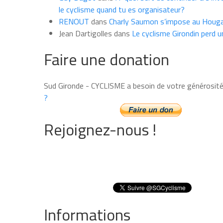
le cyclisme quand tu es organisateur?
RENOUT
dans
Charly Saumon s’impose au Houga
Jean Dartigolles
dans
Le cyclisme Girondin perd u
Faire une donation
Sud Gironde - CYCLISME a besoin de votre générosit
?
Rejoignez-nous !
Informations