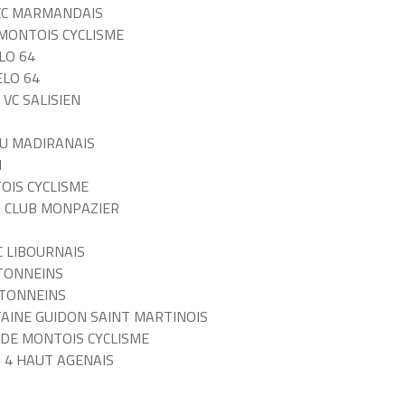
E CC MARMANDAIS
E MONTOIS CYCLISME
ELO 64
ELO 64
 VC SALISIEN
 DU MADIRANAIS
N
OIS CYCLISME
LO CLUB MONPAZIER
C LIBOURNAIS
 TONNEINS
C TONNEINS
ITAINE GUIDON SAINT MARTINOIS
TADE MONTOIS CYCLISME
O 4 HAUT AGENAIS