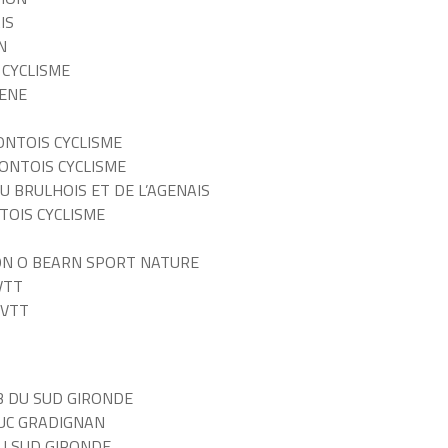
IS
N
 CYCLISME
GENE
ONTOIS CYCLISME
MONTOIS CYCLISME
DU BRULHOIS ET DE L’AGENAIS
TOIS CYCLISME
ON O BEARN SPORT NATURE
VTT
 VTT
B DU SUD GIRONDE
 UC GRADIGNAN
DU SUD GIRONDE