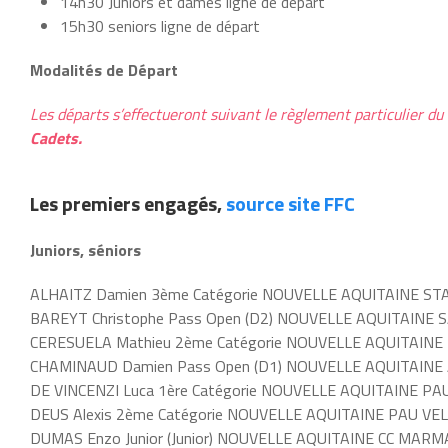
14h30 Juniors et dames ligne de départ
15h30 seniors ligne de départ
Modalités de Départ
Les départs s’effectueront suivant le règlement particulier d
Cadets.
Les premiers engagés,
source site FFC
Juniors, séniors
ALHAITZ Damien 3ème Catégorie NOUVELLE AQUITAINE S
BAREYT Christophe Pass Open (D2) NOUVELLE AQUITAINE
CERESUELA Mathieu 2ème Catégorie NOUVELLE AQUITAINE
CHAMINAUD Damien Pass Open (D1) NOUVELLE AQUITAINE
DE VINCENZI Luca 1ère Catégorie NOUVELLE AQUITAINE PA
DEUS Alexis 2ème Catégorie NOUVELLE AQUITAINE PAU VE
DUMAS Enzo Junior (Junior) NOUVELLE AQUITAINE CC MAR