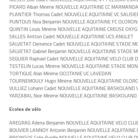
PICARD Alban Minime NOUVELLE AQUITAINE CC MARMANDA
PLANTIER Thomas Cadet NOUVELLE AQUITAINE VC SALISIE
PUNTOUS Noa Benjamin NOUVELLE AQUITAINE FC OLORON
QUINTIN Louis Minime NOUVELLE AQUITAINE CREUSE OXY
SALLES Antton Cadet NOUVELLE AQUITAINE UCS ANGLET
SALVETAT Clemence Cadet NOUVELLE AQUITAINE STADE M
SALVETAT Gabriel Benjamin NOUVELLE AQUITAINE STADE 
SEGUIER Raphael Cadet NOUVELLE AQUITAINE VELO CLUB 
TESTELIN Lucas Minime NOUVELLE AQUITAINE STADE MON
TORTIGUE Alan Minime OCCITANIE UC LAVEDAN
TOURNEMOULY Hugo Minime NOUVELLE AQUITAINE OLOR
VULLIEZ Lohann Cadet NOUVELLE AQUITAINE BASKOLAND 
YARZABAL Noe Minime NOUVELLE AQUITAINE BASKOLAND
Ecoles de vélo
AREGRAG Adena Benjamin NOUVELLE AQUITAINE VELO CLU
BOUVIER LANNOY Antonin Benjamin NOUVELLE AQUITAINE
BRIONGOS Colin Pupille NOUVELLE AQUITAINE VELO CLUB 