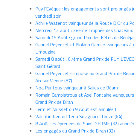
!
Puy l’Evèque : les engagements sont prolongés j
vendredi soir
Achille Waterlot vainqueur de la Route D’Or du P
Mercredi 12 août : 38ème Trophée des Châteaux
Samedi 15 Août : grand Prix des Fêtes de Bénéja
Gabriel Peyencet et Nolann Garnier vainqueurs à A
Limouzine
Samedi 8 août : 67ème Grand Prix de PUY L’EVE
Saint Gérard
Gabriel Peyencet s’impose au Grand Prix de Beau
Aix sur Vienne (87)
Noa Puntous vainqueur à Salies de Béarn
Romain Campistrous et Axel Fontaine vainqueur
Grand Prix de Biran
Lerm et Musset du 9 Août est annulée !
Valentin Renard 1er à Sévignacq Théze (64)
8 Août les épreuves de Saint GERME (32) annulé
Les engagés du Grand Prix de Biran (32)