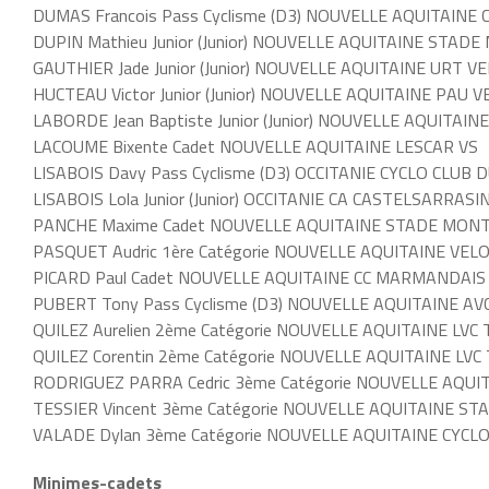
DUMAS Francois Pass Cyclisme (D3) NOUVELLE AQUITAIN
DUPIN Mathieu Junior (Junior) NOUVELLE AQUITAINE STAD
GAUTHIER Jade Junior (Junior) NOUVELLE AQUITAINE URT V
HUCTEAU Victor Junior (Junior) NOUVELLE AQUITAINE PAU V
LABORDE Jean Baptiste Junior (Junior) NOUVELLE AQUITAINE
LACOUME Bixente Cadet NOUVELLE AQUITAINE LESCAR VS
LISABOIS Davy Pass Cyclisme (D3) OCCITANIE CYCLO CLUB
LISABOIS Lola Junior (Junior) OCCITANIE CA CASTELSARRASI
PANCHE Maxime Cadet NOUVELLE AQUITAINE STADE MONT
PASQUET Audric 1ère Catégorie NOUVELLE AQUITAINE VE
PICARD Paul Cadet NOUVELLE AQUITAINE CC MARMANDAIS
PUBERT Tony Pass Cyclisme (D3) NOUVELLE AQUITAINE AV
QUILEZ Aurelien 2ème Catégorie NOUVELLE AQUITAINE LVC
QUILEZ Corentin 2ème Catégorie NOUVELLE AQUITAINE LV
RODRIGUEZ PARRA Cedric 3ème Catégorie NOUVELLE AQU
TESSIER Vincent 3ème Catégorie NOUVELLE AQUITAINE S
VALADE Dylan 3ème Catégorie NOUVELLE AQUITAINE CYCL
Minimes-cadets