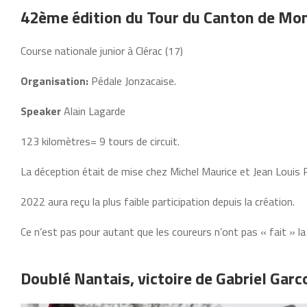
42ème édition du Tour du Canton de M
Course nationale junior à Clérac (17)
Organisation:
Pédale Jonzacaise.
Speaker
Alain Lagarde
123 kilomètres= 9 tours de circuit.
La déception était de mise chez Michel Maurice et Jean Louis 
2022 aura reçu la plus faible participation depuis la création.
Ce n’est pas pour autant que les coureurs n’ont pas « fait » l
Doublé Nantais, victoire de Gabriel Gar