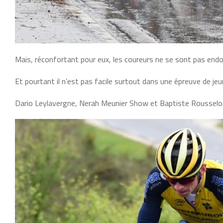
Mais, réconfortant pour eux, les coureurs ne se sont pas endo
Et pourtant il n’est pas facile surtout dans une épreuve de je
Dario Leylavergne, Nerah Meunier Show et Baptiste Rousselot 