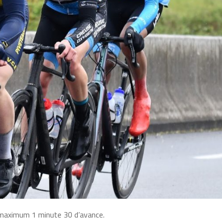
u maximum 1 minute 30 d’avance.