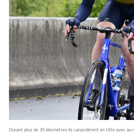
Durant plus de 35 kilomètres ils caracolèrent en tête avec a