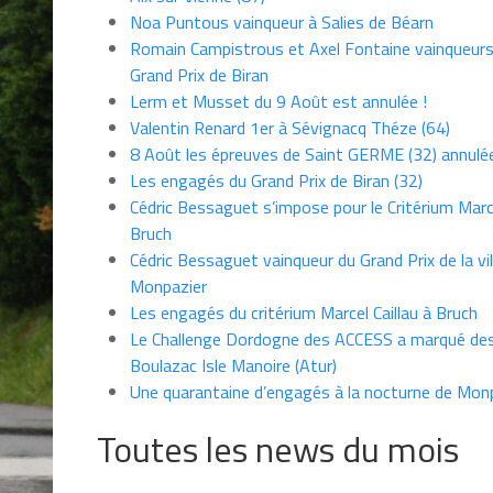
Noa Puntous vainqueur à Salies de Béarn
Romain Campistrous et Axel Fontaine vainqueur
Grand Prix de Biran
Lerm et Musset du 9 Août est annulée !
Valentin Renard 1er à Sévignacq Théze (64)
8 Août les épreuves de Saint GERME (32) annulé
Les engagés du Grand Prix de Biran (32)
Cédric Bessaguet s’impose pour le Critérium Marce
Bruch
Cédric Bessaguet vainqueur du Grand Prix de la vil
Monpazier
Les engagés du critérium Marcel Caillau à Bruch
Le Challenge Dordogne des ACCESS a marqué des
Boulazac Isle Manoire (Atur)
Une quarantaine d’engagés à la nocturne de Mon
Toutes les news du mois