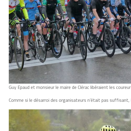
Guy Epaud et monsieur le maire de Clérac libéraient les coureu
Comme si le désarroi des organisateurs n’était pas suffisant, l