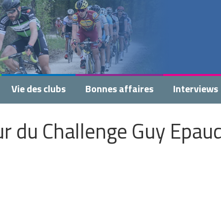
Vie des clubs
Bonnes affaires
Interviews
ur du Challenge Guy Epau