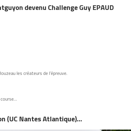
ontguyon devenu Challenge Guy EPAUD
Rouzeau les créateurs de l’épreuve.
a course…
con (UC Nantes Atlantique)…