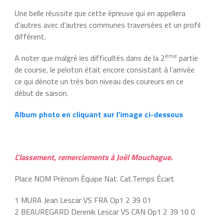
Une belle réussite que cette épreuve qui en appellera
d’autres avec d’autres communes traversées et un profil
différent.
ème
A noter que malgré les difficultés dans de la 2
partie
de course, le peloton était encore consistant à l’arrivée
ce qui dénote un très bon niveau des coureurs en ce
début de saison.
Album photo en cliquant sur l’image ci-dessous
Classement, remerciements à Joël Mouchague.
Place NOM Prénom Équipe Nat. Cat.Temps Écart
1 MURA Jean Lescar VS FRA Op1 2 39 01
2 BEAUREGARD Derenik Lescar VS CAN Op1 2 39 10 0