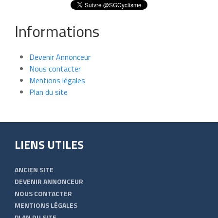
Informations
Devenir Annonceur
Nous contacter
Mentions légales
Plan du site
LIENS UTILES
ANCIEN SITE
DEVENIR ANNONCEUR
NOUS CONTACTER
MENTIONS LÉGALES
PLAN DU SITE