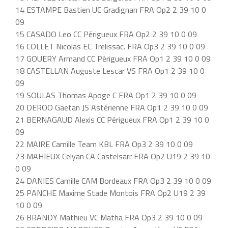
14 ESTAMPE Bastien UC Gradignan FRA Op2 2 39 10 0
09
15 CASADO Leo CC Périgueux FRA Op2 2 39 10 0 09
16 COLLET Nicolas EC Trelissac. FRA Op3 2 39 10 0 09
17 GOUERY Armand CC Périgueux FRA Op1 2 39 10 0 09
18 CASTELLAN Auguste Lescar VS FRA Op1 2 39 10 0
09
19 SOULAS Thomas Apoge C FRA Op1 2 39 10 0 09
20 DEROO Gaetan JS Astérienne FRA Op1 2 39 10 0 09
21 BERNAGAUD Alexis CC Périgueux FRA Op1 2 39 10 0
09
22 MAIRE Camille Team KBL FRA Op3 2 39 10 0 09
23 MAHIEUX Celyan CA Castelsarr FRA Op2 U19 2 39 10
0 09
24 DANIES Camille CAM Bordeaux FRA Op3 2 39 10 0 09
25 PANCHE Maxime Stade Montois FRA Op2 U19 2 39
10 0 09
26 BRANDY Mathieu VC Matha FRA Op3 2 39 10 0 09