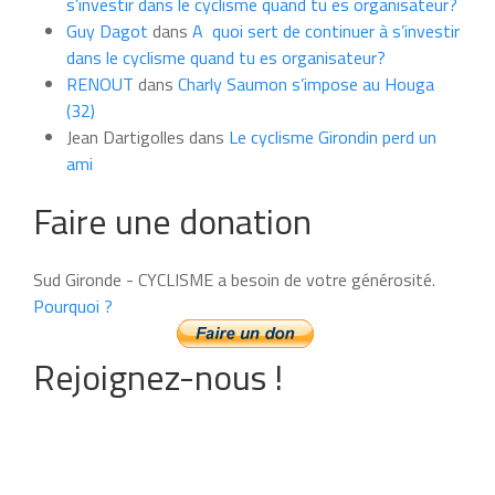
s’investir dans le cyclisme quand tu es organisateur?
Guy Dagot
dans
A quoi sert de continuer à s’investir
dans le cyclisme quand tu es organisateur?
RENOUT
dans
Charly Saumon s’impose au Houga
(32)
Jean Dartigolles
dans
Le cyclisme Girondin perd un
ami
Faire une donation
Sud Gironde - CYCLISME a besoin de votre générosité.
Pourquoi ?
Rejoignez-nous !