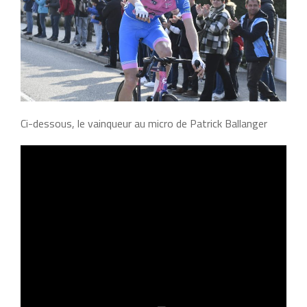
Ci-dessous, le vainqueur au micro de Patrick Ballanger