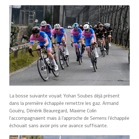
La bosse suivante voyait Yohan Soubes déjà présent
dans la première échappée remettre les gaz. Armand
Gouéry, Dénérik Beauregard, Maxime Colin
l’accompagnaient mais à l’approche de Semens l’échappée
échouait sans avoir pris une avance suffisante.