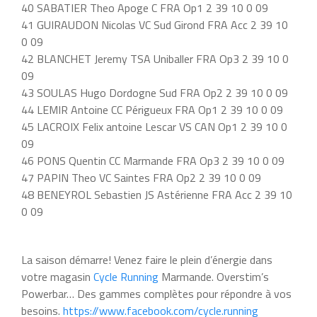
40 SABATIER Theo Apoge C FRA Op1 2 39 10 0 09
41 GUIRAUDON Nicolas VC Sud Girond FRA Acc 2 39 10
0 09
42 BLANCHET Jeremy TSA Uniballer FRA Op3 2 39 10 0
09
43 SOULAS Hugo Dordogne Sud FRA Op2 2 39 10 0 09
44 LEMIR Antoine CC Périgueux FRA Op1 2 39 10 0 09
45 LACROIX Felix antoine Lescar VS CAN Op1 2 39 10 0
09
46 PONS Quentin CC Marmande FRA Op3 2 39 10 0 09
47 PAPIN Theo VC Saintes FRA Op2 2 39 10 0 09
48 BENEYROL Sebastien JS Astérienne FRA Acc 2 39 10
0 09
La saison démarre! Venez faire le plein d’énergie dans
votre magasin
Cycle Running
Marmande. Overstim’s
Powerbar… Des gammes complètes pour répondre à vos
besoins.
https://www.facebook.com/cycle.running