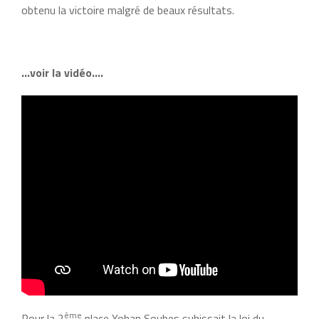
obtenu la victoire malgré de beaux résultats.
…voir la vidéo….
ème
Pour la 2
place Yohan Soubes subissait la loi du