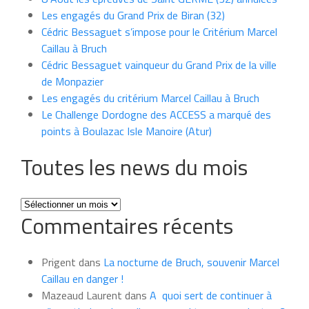
Les engagés du Grand Prix de Biran (32)
Cédric Bessaguet s’impose pour le Critérium Marcel
Caillau à Bruch
Cédric Bessaguet vainqueur du Grand Prix de la ville
de Monpazier
Les engagés du critérium Marcel Caillau à Bruch
Le Challenge Dordogne des ACCESS a marqué des
points à Boulazac Isle Manoire (Atur)
Toutes les news du mois
Toutes
Commentaires récents
les
news
du
Prigent
dans
La nocturne de Bruch, souvenir Marcel
mois
Caillau en danger !
Mazeaud Laurent
dans
A quoi sert de continuer à