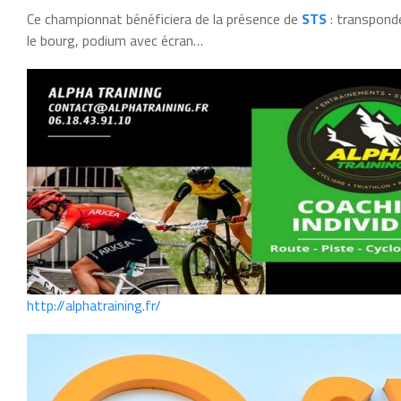
Ce championnat bénéficiera de la présence de
STS
: transpond
le bourg, podium avec écran…
http://alphatraining.fr/