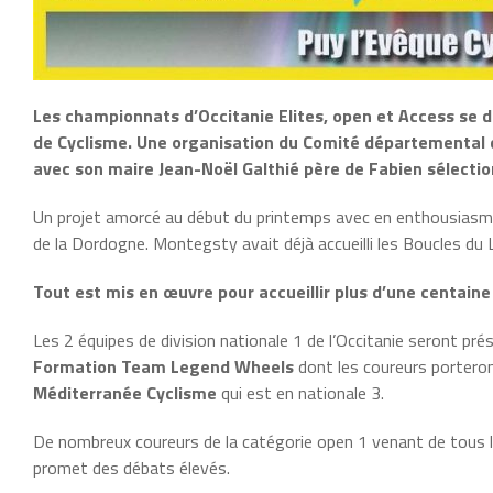
Les championnats d’Occitanie Elites, open et Access se d
de Cyclisme. Une organisation du Comité départemental du
avec son maire Jean-Noël Galthié père de Fabien sélectio
Un projet amorcé au début du printemps avec en enthousiasme
de la Dordogne. Montegsty avait déjà accueilli les Boucles du 
Tout est mis en œuvre pour accueillir plus d’une centain
Les 2 équipes de division nationale 1 de l’Occitanie seront pr
Formation Team Legend Wheels
dont les coureurs porteront
Méditerranée Cyclisme
qui est en nationale 3.
De nombreux coureurs de la catégorie open 1 venant de tous l
promet des débats élevés.