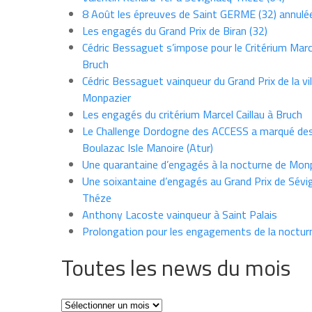
8 Août les épreuves de Saint GERME (32) annulé
Les engagés du Grand Prix de Biran (32)
Cédric Bessaguet s’impose pour le Critérium Marce
Bruch
Cédric Bessaguet vainqueur du Grand Prix de la vil
Monpazier
Les engagés du critérium Marcel Caillau à Bruch
Le Challenge Dordogne des ACCESS a marqué des
Boulazac Isle Manoire (Atur)
Une quarantaine d’engagés à la nocturne de Mon
Une soixantaine d’engagés au Grand Prix de Sévi
Théze
Anthony Lacoste vainqueur à Saint Palais
Prolongation pour les engagements de la noctur
Toutes les news du mois
Toutes