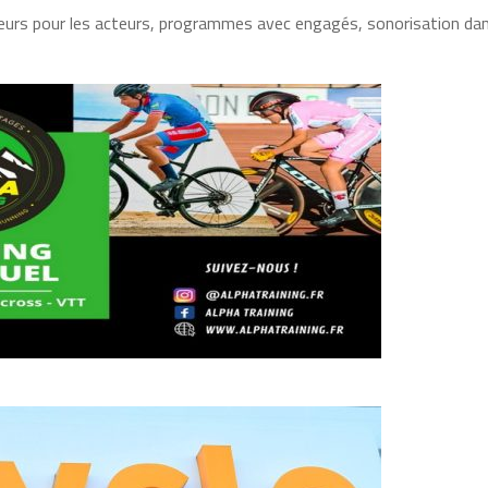
eurs pour les acteurs, programmes avec engagés, sonorisation da