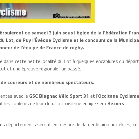
érouleront ce samedi 3 juin sous l’égide de la Fédération Fra
 Lot, de Puy l’Évêque Cyclisme et le concours de la Municipa
nneur de l’équipe de France de rugby.
 dans cette petite localité du Lot à quelques encablures du dépa
Lot et une épreuve régionale l’an passé.
e de coureurs et de nombreux spectateurs.
ésentes avec le
GSC Blagnac Vélo Sport 31
et l’
Occitane Cyclism
 les couleurs de leur club. La troisième équipe sera
Béziers
es départements seront en mesure de damer le pion aux élites, ce 