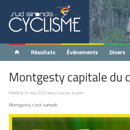
Résultats
Événements
Divers
Montgesty capitale du c
Publié le 31 mai 2023 dans Courses à venir
Montgesty c’est samedi.