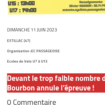
DIMANCHE 11 JUIN 2023
ESTILLAC (47)
Organisation :EC PASSAGEOISE
Ecoles de Velo U7 à U13
Devant le trop faible nombre d
Bourbon annule l’épreuve !
0 Commentaire