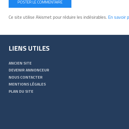
POSTER LE COMMENTAIRE
Ce site utilise Akismet pour réduire les indésirables.
En savoir 
LIENS UTILES
ANCIEN SITE
DEVENIR ANNONCEUR
NOUS CONTACTER
MENTIONS LÉGALES
PLAN DU SITE