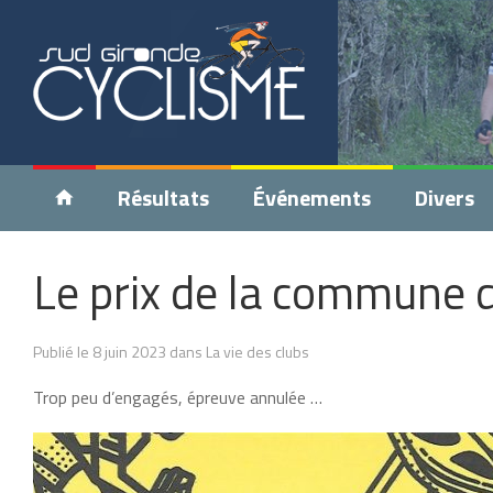
Résultats
Événements
Divers
Le prix de la commune d
Publié le 8 juin 2023 dans La vie des clubs
Trop peu d’engagés, épreuve annulée …