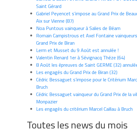
Saint Gérard
Gabriel Peyencet s’impose au Grand Prix de Beau
Aix sur Vienne (87)
Noa Puntous vainqueur à Salies de Béarn
Romain Campistrous et Axel Fontaine vainqueur
Grand Prix de Biran
Lerm et Musset du 9 Août est annulée !
Valentin Renard 1er à Sévignacq Théze (64)
8 Août les épreuves de Saint GERME (32) annulé
Les engagés du Grand Prix de Biran (32)
Cédric Bessaguet s’impose pour le Critérium Marce
Bruch
Cédric Bessaguet vainqueur du Grand Prix de la vil
Monpazier
Les engagés du critérium Marcel Caillau à Bruch
Toutes les news du mois