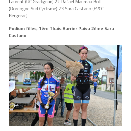
Laurent (UC Gradignan) 22 Rafael Maureau Boll
(Dordogne Sud Cyclisme) 23 Sara Castano (EVCC
Bergerac).
Podium filles
,
1ère Thaîs Barrier Paiva 2ème Sara
Castano