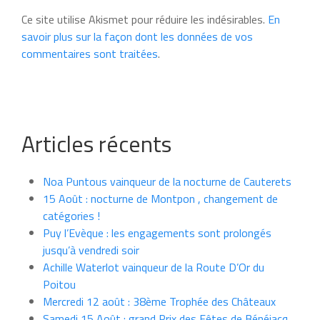
Ce site utilise Akismet pour réduire les indésirables.
En
savoir plus sur la façon dont les données de vos
commentaires sont traitées
.
Articles récents
Noa Puntous vainqueur de la nocturne de Cauterets
15 Août : nocturne de Montpon , changement de
catégories !
Puy l’Evèque : les engagements sont prolongés
jusqu’à vendredi soir
Achille Waterlot vainqueur de la Route D’Or du
Poitou
Mercredi 12 août : 38ème Trophée des Châteaux
Samedi 15 Août : grand Prix des Fêtes de Bénéjacq