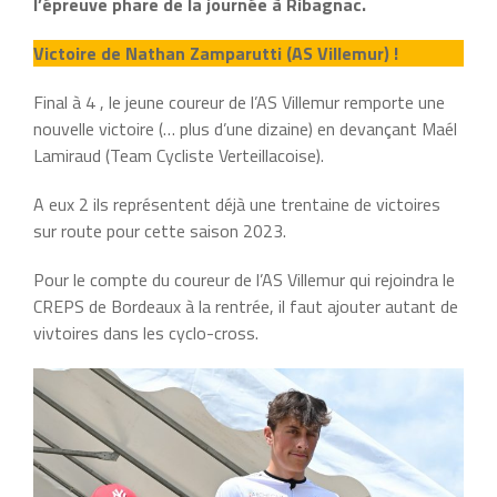
l’épreuve phare de la journée à Ribagnac.
Victoire de Nathan Zamparutti (AS Villemur) !
Final à 4 , le jeune coureur de l’AS Villemur remporte une
nouvelle victoire (… plus d’une dizaine) en devançant Maél
Lamiraud (Team Cycliste Verteillacoise).
A eux 2 ils représentent déjà une trentaine de victoires
sur route pour cette saison 2023.
Pour le compte du coureur de l’AS Villemur qui rejoindra le
CREPS de Bordeaux à la rentrée, il faut ajouter autant de
vivtoires dans les cyclo-cross.