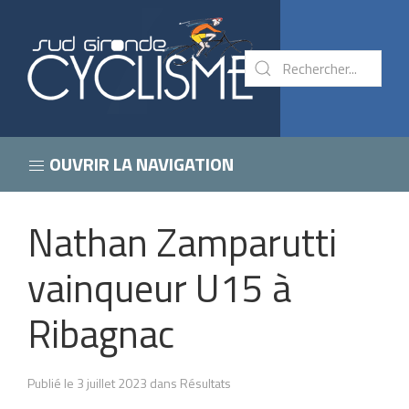
OUVRIR LA NAVIGATION
Nathan Zamparutti
vainqueur U15 à
Ribagnac
Publié le 3 juillet 2023 dans Résultats