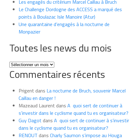
Les engagés du critérium Marcel Caillau à Bruch
Le Challenge Dordogne des ACCESS a marqué des
points à Boulazac Isle Manoire (Atur)
Une quarantaine d’engagés à la nocturne de
Monpazier
Toutes les news du mois
Toutes
Commentaires récents
les
news
du
Prigent
dans
La nocturne de Bruch, souvenir Marcel
mois
Caillau en danger !
Mazeaud Laurent
dans
A quoi sert de continuer à
s’investir dans le cyclisme quand tu es organisateur?
Guy Dagot
dans
A quoi sert de continuer à s’investir
dans le cyclisme quand tu es organisateur?
RENOUT
dans
Charly Saumon s’impose au Houga