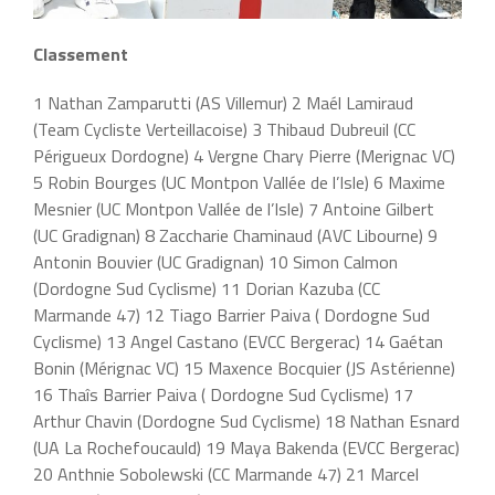
Classement
1 Nathan Zamparutti (AS Villemur) 2 Maél Lamiraud
(Team Cycliste Verteillacoise) 3 Thibaud Dubreuil (CC
Périgueux Dordogne) 4 Vergne Chary Pierre (Merignac VC)
5 Robin Bourges (UC Montpon Vallée de l’Isle) 6 Maxime
Mesnier (UC Montpon Vallée de l’Isle) 7 Antoine Gilbert
(UC Gradignan) 8 Zaccharie Chaminaud (AVC Libourne) 9
Antonin Bouvier (UC Gradignan) 10 Simon Calmon
(Dordogne Sud Cyclisme) 11 Dorian Kazuba (CC
Marmande 47) 12 Tiago Barrier Paiva ( Dordogne Sud
Cyclisme) 13 Angel Castano (EVCC Bergerac) 14 Gaétan
Bonin (Mérignac VC) 15 Maxence Bocquier (JS Astérienne)
16 Thaîs Barrier Paiva ( Dordogne Sud Cyclisme) 17
Arthur Chavin (Dordogne Sud Cyclisme) 18 Nathan Esnard
(UA La Rochefoucauld) 19 Maya Bakenda (EVCC Bergerac)
20 Anthnie Sobolewski (CC Marmande 47) 21 Marcel