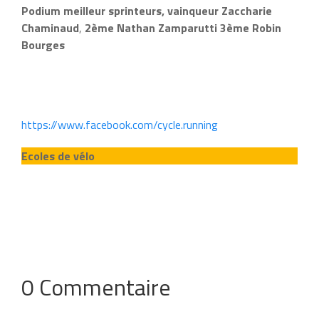
Podium meilleur sprinteurs, vainqueur Zaccharie
Chaminaud
,
2ème Nathan Zamparutti 3ème Robin
Bourges
https://www.facebook.com/cycle.running
Ecoles de vélo
0 Commentaire