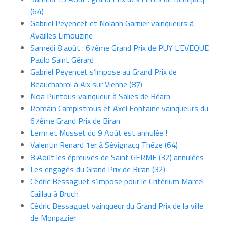
(64)
Gabriel Peyencet et Nolann Garnier vainqueurs à
Availles Limouzine
Samedi 8 août : 67ème Grand Prix de PUY L’EVEQUE
Paulo Saint Gérard
Gabriel Peyencet s’impose au Grand Prix de
Beauchabrol à Aix sur Vienne (87)
Noa Puntous vainqueur à Salies de Béarn
Romain Campistrous et Axel Fontaine vainqueurs du
67ème Grand Prix de Biran
Lerm et Musset du 9 Août est annulée !
Valentin Renard 1er à Sévignacq Théze (64)
8 Août les épreuves de Saint GERME (32) annulées
Les engagés du Grand Prix de Biran (32)
Cédric Bessaguet s’impose pour le Critérium Marcel
Caillau à Bruch
Cédric Bessaguet vainqueur du Grand Prix de la ville
de Monpazier