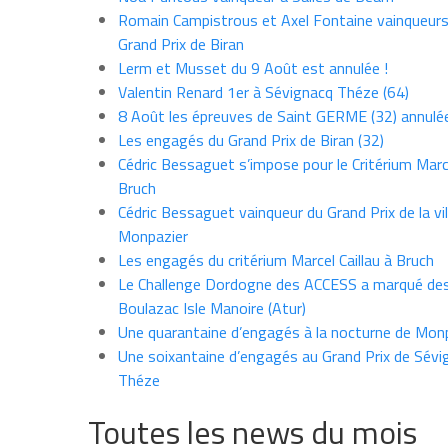
Romain Campistrous et Axel Fontaine vainqueur
Grand Prix de Biran
Lerm et Musset du 9 Août est annulée !
Valentin Renard 1er à Sévignacq Théze (64)
8 Août les épreuves de Saint GERME (32) annulé
Les engagés du Grand Prix de Biran (32)
Cédric Bessaguet s’impose pour le Critérium Marce
Bruch
Cédric Bessaguet vainqueur du Grand Prix de la vil
Monpazier
Les engagés du critérium Marcel Caillau à Bruch
Le Challenge Dordogne des ACCESS a marqué des
Boulazac Isle Manoire (Atur)
Une quarantaine d’engagés à la nocturne de Mon
Une soixantaine d’engagés au Grand Prix de Sévi
Théze
Toutes les news du mois