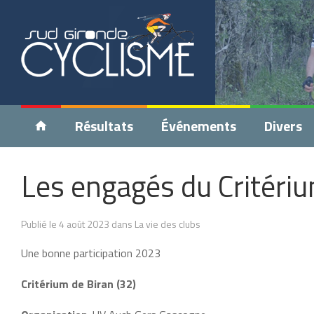
Résultats
Événements
Divers
Les engagés du Critériu
Publié le 4 août 2023 dans La vie des clubs
Une bonne participation 2023
Critérium de Biran (32)