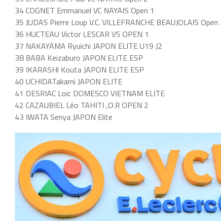
34 COGNET Emmanuel VC NAYAIS Open 1
35 JUDAS Pierre Loup V.C. VILLEFRANCHE BEAUJOLAIS Open 
36 HUCTEAU Victor LESCAR VS OPEN 1
37 NAKAYAMA Ryuichi JAPON ELITE U19 J2
38 BABA Keizaburo JAPON ELITE ESP
39 IKARASHl Kouta JAPON ELITE ESP
40 UCHIDATakami JAPON ELITE
41 DESRIAC Loic DOMESCO VIETNAM ELITE
42 CAZAUBIEL Léo TAHITI ,O.R OPEN 2
43 IWATA Senya JAPON Elite