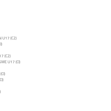
 U17 (C2)
l)
7 (C2)
ME U17 (Cl)
Cl)
l)
)