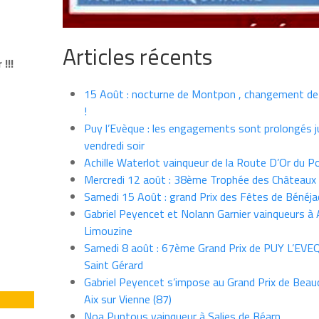
Articles récents
!!!
15 Août : nocturne de Montpon , changement de
!
Puy l’Evèque : les engagements sont prolongés j
vendredi soir
Achille Waterlot vainqueur de la Route D’Or du P
Mercredi 12 août : 38ème Trophée des Châteaux
Samedi 15 Août : grand Prix des Fêtes de Bénéja
Gabriel Peyencet et Nolann Garnier vainqueurs à A
Limouzine
Samedi 8 août : 67ème Grand Prix de PUY L’EVE
Saint Gérard
Gabriel Peyencet s’impose au Grand Prix de Beau
Aix sur Vienne (87)
Noa Puntous vainqueur à Salies de Béarn