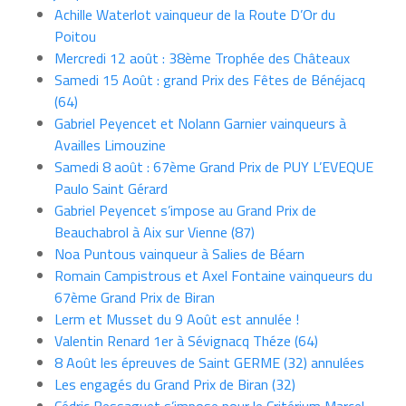
Achille Waterlot vainqueur de la Route D’Or du
Poitou
Mercredi 12 août : 38ème Trophée des Châteaux
Samedi 15 Août : grand Prix des Fêtes de Bénéjacq
(64)
Gabriel Peyencet et Nolann Garnier vainqueurs à
Availles Limouzine
Samedi 8 août : 67ème Grand Prix de PUY L’EVEQUE
Paulo Saint Gérard
Gabriel Peyencet s’impose au Grand Prix de
Beauchabrol à Aix sur Vienne (87)
Noa Puntous vainqueur à Salies de Béarn
Romain Campistrous et Axel Fontaine vainqueurs du
67ème Grand Prix de Biran
Lerm et Musset du 9 Août est annulée !
Valentin Renard 1er à Sévignacq Théze (64)
8 Août les épreuves de Saint GERME (32) annulées
Les engagés du Grand Prix de Biran (32)
Cédric Bessaguet s’impose pour le Critérium Marcel