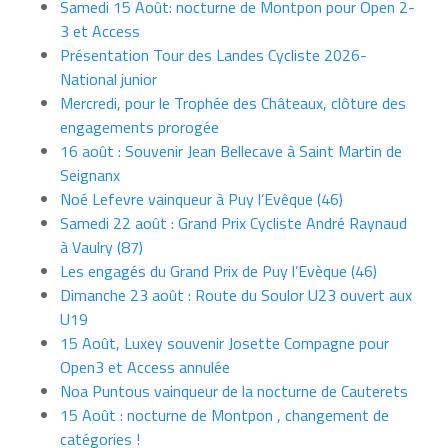
Samedi 15 Août: nocturne de Montpon pour Open 2-
3 et Access
Présentation Tour des Landes Cycliste 2026-
National junior
Mercredi, pour le Trophée des Châteaux, clôture des
engagements prorogée
16 août : Souvenir Jean Bellecave à Saint Martin de
Seignanx
Noé Lefevre vainqueur à Puy l’Evêque (46)
Samedi 22 août : Grand Prix Cycliste André Raynaud
à Vaulry (87)
Les engagés du Grand Prix de Puy l’Evèque (46)
Dimanche 23 août : Route du Soulor U23 ouvert aux
U19
15 Août, Luxey souvenir Josette Compagne pour
Open3 et Access annulée
Noa Puntous vainqueur de la nocturne de Cauterets
15 Août : nocturne de Montpon , changement de
catégories !