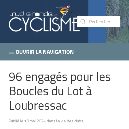
OUVRIR LA NAVIGATION
96 engagés pour les
Boucles du Lot à
Loubressac
Publié le 10 mai 2024 dans La vie des clubs