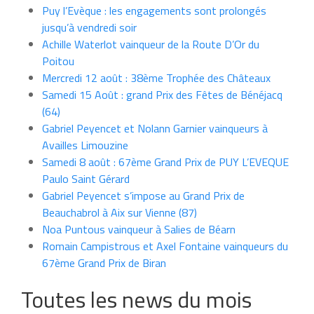
Puy l’Evèque : les engagements sont prolongés
jusqu’à vendredi soir
Achille Waterlot vainqueur de la Route D’Or du
Poitou
Mercredi 12 août : 38ème Trophée des Châteaux
Samedi 15 Août : grand Prix des Fêtes de Bénéjacq
(64)
Gabriel Peyencet et Nolann Garnier vainqueurs à
Availles Limouzine
Samedi 8 août : 67ème Grand Prix de PUY L’EVEQUE
Paulo Saint Gérard
Gabriel Peyencet s’impose au Grand Prix de
Beauchabrol à Aix sur Vienne (87)
Noa Puntous vainqueur à Salies de Béarn
Romain Campistrous et Axel Fontaine vainqueurs du
67ème Grand Prix de Biran
Toutes les news du mois