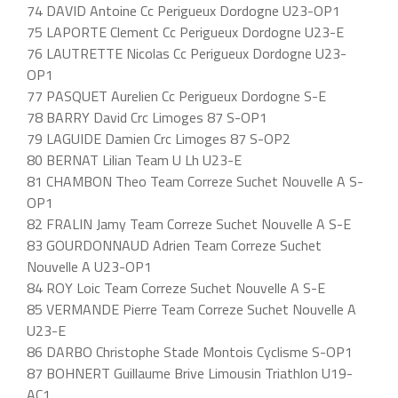
74 DAVID Antoine Cc Perigueux Dordogne U23-OP1
75 LAPORTE Clement Cc Perigueux Dordogne U23-E
76 LAUTRETTE Nicolas Cc Perigueux Dordogne U23-
OP1
77 PASQUET Aurelien Cc Perigueux Dordogne S-E
78 BARRY David Crc Limoges 87 S-OP1
79 LAGUIDE Damien Crc Limoges 87 S-OP2
80 BERNAT Lilian Team U Lh U23-E
81 CHAMBON Theo Team Correze Suchet Nouvelle A S-
OP1
82 FRALIN Jamy Team Correze Suchet Nouvelle A S-E
83 GOURDONNAUD Adrien Team Correze Suchet
Nouvelle A U23-OP1
84 ROY Loic Team Correze Suchet Nouvelle A S-E
85 VERMANDE Pierre Team Correze Suchet Nouvelle A
U23-E
86 DARBO Christophe Stade Montois Cyclisme S-OP1
87 BOHNERT Guillaume Brive Limousin Triathlon U19-
AC1