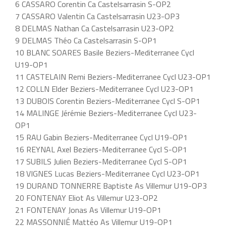
6 CASSARO Corentin Ca Castelsarrasin S-OP2
7 CASSARO Valentin Ca Castelsarrasin U23-OP3
8 DELMAS Nathan Ca Castelsarrasin U23-OP2
9 DELMAS Théo Ca Castelsarrasin S-OP1
10 BLANC SOARES Basile Beziers-Mediterranee Cycl
U19-OP1
11 CASTELAIN Remi Beziers-Mediterranee Cycl U23-OP1
12 COLLN Elder Beziers-Mediterranee Cycl U23-OP1
13 DUBOIS Corentin Beziers-Mediterranee Cycl S-OP1
14 MALINGE Jérémie Beziers-Mediterranee Cycl U23-
OP1
15 RAU Gabin Beziers-Mediterranee Cycl U19-OP1
16 REYNAL Axel Beziers-Mediterranee Cycl S-OP1
17 SUBILS Julien Beziers-Mediterranee Cycl S-OP1
18 VIGNES Lucas Beziers-Mediterranee Cycl U23-OP1
19 DURAND TONNERRE Baptiste As Villemur U19-OP3
20 FONTENAY Eliot As Villemur U23-OP2
21 FONTENAY Jonas As Villemur U19-OP1
22 MASSONNIÉ Mattéo As Villemur U19-OP1