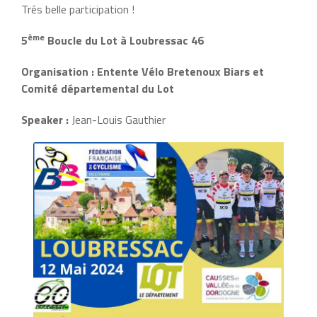
Trés belle participation !
ème
5
Boucle du Lot à Loubressac 46
Organisation : Entente Vélo Bretenoux Biars et
Comité départemental du Lot
Speaker
:
Jean-Louis Gauthier