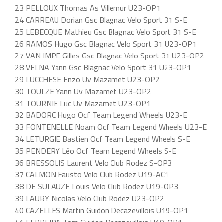
23 PELLOUX Thomas As Villemur U23-OP1
24 CARREAU Dorian Gsc Blagnac Velo Sport 31 S-E
25 LEBECQUE Mathieu Gsc Blagnac Velo Sport 31 S-E
26 RAMOS Hugo Gsc Blagnac Velo Sport 31 U23-OP1
27 VAN IMPE Gilles Gsc Blagnac Velo Sport 31 U23-OP2
28 VELNA Yann Gsc Blagnac Velo Sport 31 U23-OP1
29 LUCCHESE Enzo Uv Mazamet U23-OP2
30 TOULZE Yann Uv Mazamet U23-OP2
31 TOURNIE Luc Uv Mazamet U23-OP1
32 BADORC Hugo Ocf Team Legend Wheels U23-E
33 FONTENELLE Noam Ocf Team Legend Wheels U23-E
34 LETURGIE Bastien Ocf Team Legend Wheels S-E
35 PENDERY Léo Ocf Team Legend Wheels S-E
36 BRESSOLIS Laurent Velo Club Rodez S-OP3
37 CALMON Fausto Velo Club Rodez U19-AC1
38 DE SULAUZE Louis Velo Club Rodez U19-OP3
39 LAURY Nicolas Velo Club Rodez U23-OP2
40 CAZELLES Martin Guidon Decazevillois U19-OP1