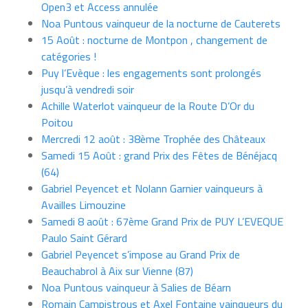
Open3 et Access annulée
Noa Puntous vainqueur de la nocturne de Cauterets
15 Août : nocturne de Montpon , changement de
catégories !
Puy l’Evèque : les engagements sont prolongés
jusqu’à vendredi soir
Achille Waterlot vainqueur de la Route D’Or du
Poitou
Mercredi 12 août : 38ème Trophée des Châteaux
Samedi 15 Août : grand Prix des Fêtes de Bénéjacq
(64)
Gabriel Peyencet et Nolann Garnier vainqueurs à
Availles Limouzine
Samedi 8 août : 67ème Grand Prix de PUY L’EVEQUE
Paulo Saint Gérard
Gabriel Peyencet s’impose au Grand Prix de
Beauchabrol à Aix sur Vienne (87)
Noa Puntous vainqueur à Salies de Béarn
Romain Campistrous et Axel Fontaine vainqueurs du