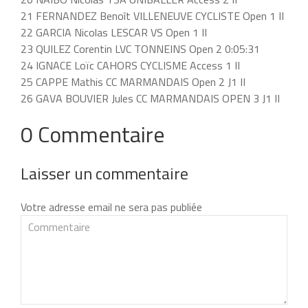
21 FERNANDEZ Benoît VILLENEUVE CYCLISTE Open 1 II
22 GARCIA Nicolas LESCAR VS Open 1 II
23 QUILEZ Corentin LVC TONNEINS Open 2 0:05:31
24 IGNACE Loïc CAHORS CYCLISME Access 1 II
25 CAPPE Mathis CC MARMANDAIS Open 2 J1 II
26 GAVA BOUVIER Jules CC MARMANDAIS OPEN 3 J1 II
0 Commentaire
Laisser un commentaire
Votre adresse email ne sera pas publiée