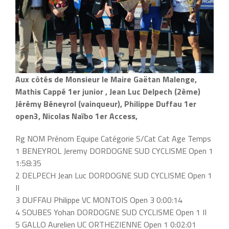
Aux côtés de Monsieur le Maire Gaëtan Malenge,
Mathis Cappé 1er junior , Jean Luc Delpech (2ème)
Jérémy Béneyrol (vainqueur), Philippe Duffau 1er
open3, Nicolas Naïbo 1er Access,
Rg NOM Prénom Equipe Catégorie S/Cat Cat Age Temps
1 BENEYROL Jeremy DORDOGNE SUD CYCLISME Open 1
1:58:35
2 DELPECH Jean Luc DORDOGNE SUD CYCLISME Open 1
II
3 DUFFAU Philippe VC MONTOIS Open 3 0:00:14
4 SOUBES Yohan DORDOGNE SUD CYCLISME Open 1 II
5 GALLO Aurelien UC ORTHEZIENNE Open 1 0:02:01