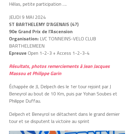
Hélas, petite participation ….
JEUDI 9 MAI 2024
ST BARTHELEMY D’AGENAIS (47)
90e Grand Prix de l’Ascension
Organisation:
LVC TONNEINS-VELO CLUB
BARTHELEMEEN
Epreuve
Open 1-2-3 + Access 1-2-3-4
Résultats, photos remerciements à Jean Jacques
Massou et Philippe Garin
Échappée de JL Delpech des le 1er tour rejoint par J
Beneyrol au bout de 10 Km, puis par Yohan Soubes et
Philippe Duffau.
Delpech et Beneyrol se détachent dans le grand dernier
tour et se disputent la victoire au sprint