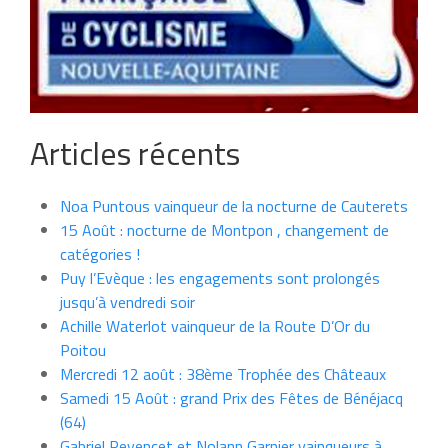
Articles récents
Noa Puntous vainqueur de la nocturne de Cauterets
15 Août : nocturne de Montpon , changement de
catégories !
Puy l’Evèque : les engagements sont prolongés
jusqu’à vendredi soir
Achille Waterlot vainqueur de la Route D’Or du
Poitou
Mercredi 12 août : 38ème Trophée des Châteaux
Samedi 15 Août : grand Prix des Fêtes de Bénéjacq
(64)
Gabriel Peyencet et Nolann Garnier vainqueurs à