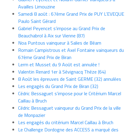
Availles Limouzine
Samedi 8 août : 67ème Grand Prix de PUY L’EVEQUE
Paulo Saint Gérard
Gabriel Peyencet s’impose au Grand Prix de
Beauchabrol à Aix sur Vienne (87)
Noa Puntous vainqueur à Salies de Béarn
Romain Campistrous et Axel Fontaine vainqueurs du
67ème Grand Prix de Biran
Lerm et Musset du 9 Août est annulée !
Valentin Renard 1er à Sévignacq Théze (64)
8 Août les épreuves de Saint GERME (32) annulées
Les engagés du Grand Prix de Biran (32)
Cédric Bessaguet s’impose pour le Critérium Marcel
Caillau à Bruch
Cédric Bessaguet vainqueur du Grand Prix de la ville
de Monpazier
Les engagés du critérium Marcel Caillau à Bruch
Le Challenge Dordogne des ACCESS a marqué des