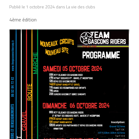
Publié le 1 octobre 2024 dans La vie des clubs
4ème édition