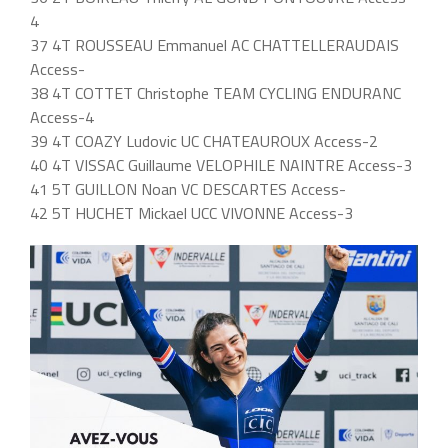
4
37 4T ROUSSEAU Emmanuel AC CHATTELLERAUDAIS
Access-
38 4T COTTET Christophe TEAM CYCLING ENDURANC
Access-4
39 4T COAZY Ludovic UC CHATEAUROUX Access-2
40 4T VISSAC Guillaume VELOPHILE NAINTRE Access-3
41 5T GUILLON Noan VC DESCARTES Access-
42 5T HUCHET Mickael UCC VIVONNE Access-3