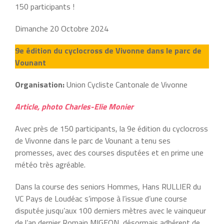
150 participants !
Dimanche 20 Octobre 2024
9e édition du cyclocross de Vivonne dans le parc de
Vounant
Organisation:
Union Cycliste Cantonale de Vivonne
Article, photo Charles-Elie Monier
Avec près de 150 participants, la 9e édition du cyclocross
de Vivonne dans le parc de Vounant a tenu ses
promesses, avec des courses disputées et en prime une
météo très agréable.
Dans la course des seniors Hommes, Hans RULLIER du
VC Pays de Loudéac s’impose à l’issue d’une course
disputée jusqu’aux 100 derniers mètres avec le vainqueur
de l’an dernier Romain MIGEON, désormais adhérent de