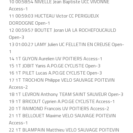
10 00:58:54 NIVELLE Jean Baptiste UCC VIVONNE
Access-1
11 00:59:03 HUCTEAU Victor CC PERIGUEUX
DORDOGNE Open-1
12 00:59:57 BOUTET Joran UA LA ROCHEFOUCAULD
Open-3
13 01:00:27 LAMY Julien UC FELLETIN EN CREUSE Open-
1
14 1T GUYON Aurelien UV POITIERS Access-1
15 1T JOBIT Yanis A.PO.GE CYCLISTE Open-3
16 1T PILET Lucas A.PO.GE CYCLISTE Open-3
17 1T TROCHON Philippe VELO SAUVAGE POITEVIN
Access-2
18 1T LEVRON Anthony TEAM SAINT SAUVEUR Open-3
19 1T BRICOUT Cyprien A.PO.GE CYCLISTE Access-1
20 1T RAIMOND Francois UV POITIERS Access-2
21 1T BELLOUET Maxime VELO SAUVAGE POITEVIN
Access-1
22 1T BLAMPAIN Matthieu VELO SAUVAGE POITEVIN