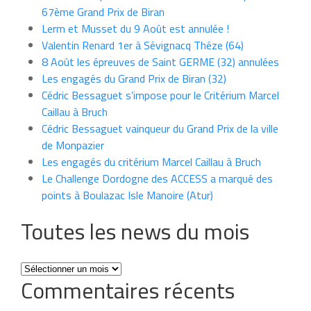
67ème Grand Prix de Biran
Lerm et Musset du 9 Août est annulée !
Valentin Renard 1er à Sévignacq Théze (64)
8 Août les épreuves de Saint GERME (32) annulées
Les engagés du Grand Prix de Biran (32)
Cédric Bessaguet s’impose pour le Critérium Marcel
Caillau à Bruch
Cédric Bessaguet vainqueur du Grand Prix de la ville
de Monpazier
Les engagés du critérium Marcel Caillau à Bruch
Le Challenge Dordogne des ACCESS a marqué des
points à Boulazac Isle Manoire (Atur)
Toutes les news du mois
Toutes
Commentaires récents
les
news