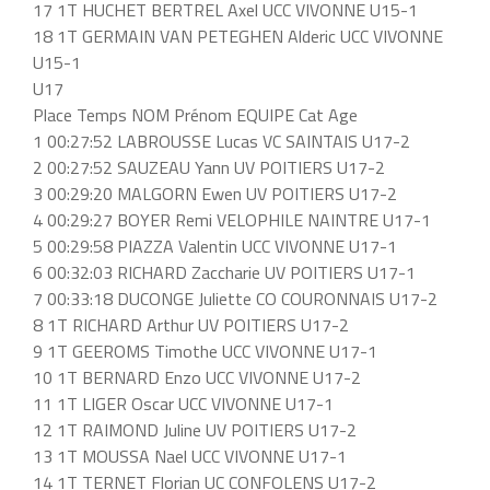
17 1T HUCHET BERTREL Axel UCC VIVONNE U15-1
18 1T GERMAIN VAN PETEGHEN Alderic UCC VIVONNE
U15-1
U17
Place Temps NOM Prénom EQUIPE Cat Age
1 00:27:52 LABROUSSE Lucas VC SAINTAIS U17-2
2 00:27:52 SAUZEAU Yann UV POITIERS U17-2
3 00:29:20 MALGORN Ewen UV POITIERS U17-2
4 00:29:27 BOYER Remi VELOPHILE NAINTRE U17-1
5 00:29:58 PIAZZA Valentin UCC VIVONNE U17-1
6 00:32:03 RICHARD Zaccharie UV POITIERS U17-1
7 00:33:18 DUCONGE Juliette CO COURONNAIS U17-2
8 1T RICHARD Arthur UV POITIERS U17-2
9 1T GEEROMS Timothe UCC VIVONNE U17-1
10 1T BERNARD Enzo UCC VIVONNE U17-2
11 1T LIGER Oscar UCC VIVONNE U17-1
12 1T RAIMOND Juline UV POITIERS U17-2
13 1T MOUSSA Nael UCC VIVONNE U17-1
14 1T TERNET Florian UC CONFOLENS U17-2