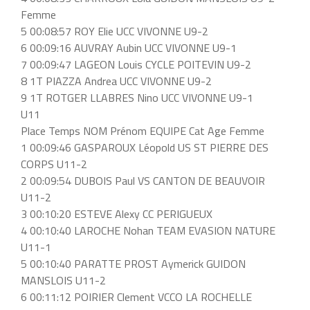
Femme
5 00:08:57 ROY Elie UCC VIVONNE U9-2
6 00:09:16 AUVRAY Aubin UCC VIVONNE U9-1
7 00:09:47 LAGEON Louis CYCLE POITEVIN U9-2
8 1T PIAZZA Andrea UCC VIVONNE U9-2
9 1T ROTGER LLABRES Nino UCC VIVONNE U9-1
U11
Place Temps NOM Prénom EQUIPE Cat Age Femme
1 00:09:46 GASPAROUX Léopold US ST PIERRE DES
CORPS U11-2
2 00:09:54 DUBOIS Paul VS CANTON DE BEAUVOIR
U11-2
3 00:10:20 ESTEVE Alexy CC PERIGUEUX
4 00:10:40 LAROCHE Nohan TEAM EVASION NATURE
U11-1
5 00:10:40 PARATTE PROST Aymerick GUIDON
MANSLOIS U11-2
6 00:11:12 POIRIER Clement VCCO LA ROCHELLE