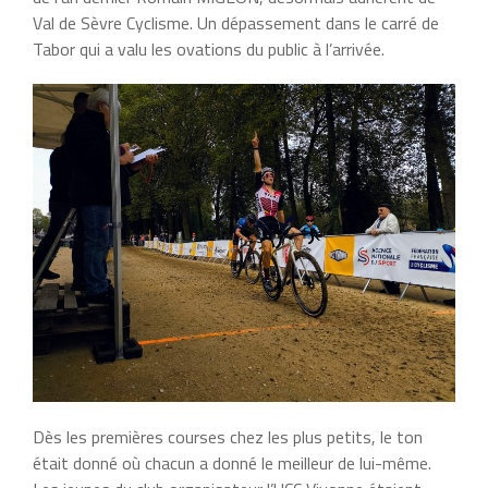
Val de Sèvre Cyclisme. Un dépassement dans le carré de
Tabor qui a valu les ovations du public à l’arrivée.
Dès les premières courses chez les plus petits, le ton
était donné où chacun a donné le meilleur de lui-même.