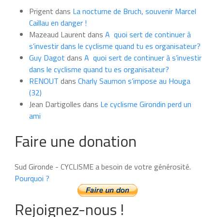
du
Prigent
dans
La nocturne de Bruch, souvenir Marcel
mois
Caillau en danger !
Mazeaud Laurent
dans
A quoi sert de continuer à
s’investir dans le cyclisme quand tu es organisateur?
Guy Dagot
dans
A quoi sert de continuer à s’investir
dans le cyclisme quand tu es organisateur?
RENOUT
dans
Charly Saumon s’impose au Houga
(32)
Jean Dartigolles
dans
Le cyclisme Girondin perd un
ami
Faire une donation
Sud Gironde - CYCLISME a besoin de votre générosité.
Pourquoi ?
Rejoignez-nous !