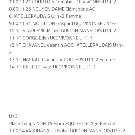
7 00:11:21 COURTOIS Corentin UCC VIVONNE U11-2
8 00:11:25 NGUYEN DAME Clémentine AC
CHATELLERAUDAIS U11-2 Femme
9 00:11:31 MOTILLON Gaspard UCC VIVONNE U11-2
10 1T STARCEVIC Milann GUIDON MANSLOIS U11-2
11 1T GORGE Eden UCC VIVONNE U11-1
12 1T CHAVANEL Valentin AC CHATELLERAUDAIS U11-
2
13 1T HAIRAULT Anaé UV POITIERS U11-2 Femme
14 1T BRUERE Isaac UCC VIVONNE U11-1
U13
Place Temps NOM Prénom EQUIPE Cat Age Femme
1 00:14:44 JOUANAUD Nolan GUIDON MANSLOIS U13-2