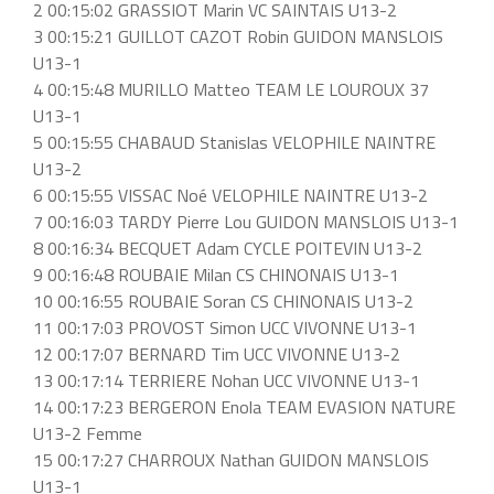
2 00:15:02 GRASSIOT Marin VC SAINTAIS U13-2
3 00:15:21 GUILLOT CAZOT Robin GUIDON MANSLOIS
U13-1
4 00:15:48 MURILLO Matteo TEAM LE LOUROUX 37
U13-1
5 00:15:55 CHABAUD Stanislas VELOPHILE NAINTRE
U13-2
6 00:15:55 VISSAC Noé VELOPHILE NAINTRE U13-2
7 00:16:03 TARDY Pierre Lou GUIDON MANSLOIS U13-1
8 00:16:34 BECQUET Adam CYCLE POITEVIN U13-2
9 00:16:48 ROUBAIE Milan CS CHINONAIS U13-1
10 00:16:55 ROUBAIE Soran CS CHINONAIS U13-2
11 00:17:03 PROVOST Simon UCC VIVONNE U13-1
12 00:17:07 BERNARD Tim UCC VIVONNE U13-2
13 00:17:14 TERRIERE Nohan UCC VIVONNE U13-1
14 00:17:23 BERGERON Enola TEAM EVASION NATURE
U13-2 Femme
15 00:17:27 CHARROUX Nathan GUIDON MANSLOIS
U13-1