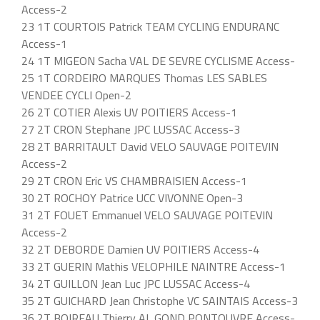
Access-2
23 1T COURTOIS Patrick TEAM CYCLING ENDURANC
Access-1
24 1T MIGEON Sacha VAL DE SEVRE CYCLISME Access-
25 1T CORDEIRO MARQUES Thomas LES SABLES
VENDEE CYCLI Open-2
26 2T COTIER Alexis UV POITIERS Access-1
27 2T CRON Stephane JPC LUSSAC Access-3
28 2T BARRITAULT David VELO SAUVAGE POITEVIN
Access-2
29 2T CRON Eric VS CHAMBRAISIEN Access-1
30 2T ROCHOY Patrice UCC VIVONNE Open-3
31 2T FOUET Emmanuel VELO SAUVAGE POITEVIN
Access-2
32 2T DEBORDE Damien UV POITIERS Access-4
33 2T GUERIN Mathis VELOPHILE NAINTRE Access-1
34 2T GUILLON Jean Luc JPC LUSSAC Access-4
35 2T GUICHARD Jean Christophe VC SAINTAIS Access-3
36 2T BOIREAU Thierry AL GOND PONTOUVRE Access-