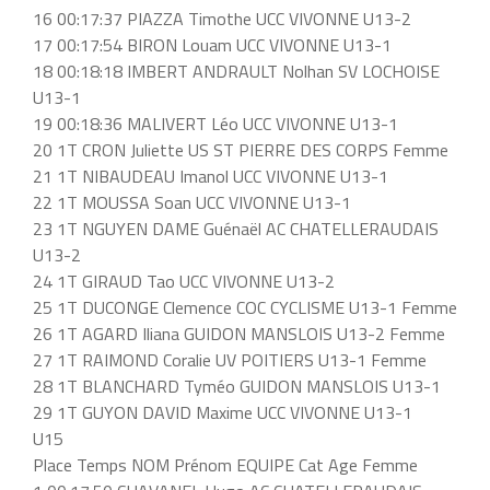
16 00:17:37 PIAZZA Timothe UCC VIVONNE U13-2
17 00:17:54 BIRON Louam UCC VIVONNE U13-1
18 00:18:18 IMBERT ANDRAULT Nolhan SV LOCHOISE
U13-1
19 00:18:36 MALIVERT Léo UCC VIVONNE U13-1
20 1T CRON Juliette US ST PIERRE DES CORPS Femme
21 1T NIBAUDEAU Imanol UCC VIVONNE U13-1
22 1T MOUSSA Soan UCC VIVONNE U13-1
23 1T NGUYEN DAME Guénaël AC CHATELLERAUDAIS
U13-2
24 1T GIRAUD Tao UCC VIVONNE U13-2
25 1T DUCONGE Clemence COC CYCLISME U13-1 Femme
26 1T AGARD Iliana GUIDON MANSLOIS U13-2 Femme
27 1T RAIMOND Coralie UV POITIERS U13-1 Femme
28 1T BLANCHARD Tyméo GUIDON MANSLOIS U13-1
29 1T GUYON DAVID Maxime UCC VIVONNE U13-1
U15
Place Temps NOM Prénom EQUIPE Cat Age Femme