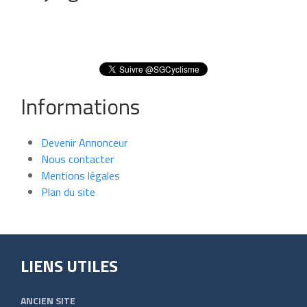
Informations
Devenir Annonceur
Nous contacter
Mentions légales
Plan du site
LIENS UTILES
ANCIEN SITE