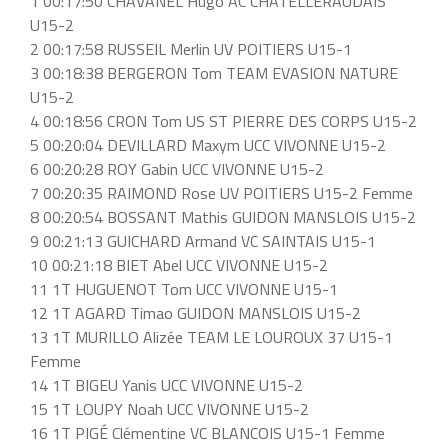
1 00:17:50 CHAVANEL Hugo AC CHATELLERAUDAIS
U15-2
2 00:17:58 RUSSEIL Merlin UV POITIERS U15-1
3 00:18:38 BERGERON Tom TEAM EVASION NATURE
U15-2
4 00:18:56 CRON Tom US ST PIERRE DES CORPS U15-2
5 00:20:04 DEVILLARD Maxym UCC VIVONNE U15-2
6 00:20:28 ROY Gabin UCC VIVONNE U15-2
7 00:20:35 RAIMOND Rose UV POITIERS U15-2 Femme
8 00:20:54 BOSSANT Mathis GUIDON MANSLOIS U15-2
9 00:21:13 GUICHARD Armand VC SAINTAIS U15-1
10 00:21:18 BIET Abel UCC VIVONNE U15-2
11 1T HUGUENOT Tom UCC VIVONNE U15-1
12 1T AGARD Timao GUIDON MANSLOIS U15-2
13 1T MURILLO Alizée TEAM LE LOUROUX 37 U15-1
Femme
14 1T BIGEU Yanis UCC VIVONNE U15-2
15 1T LOUPY Noah UCC VIVONNE U15-2
16 1T PIGÉ Clémentine VC BLANCOIS U15-1 Femme