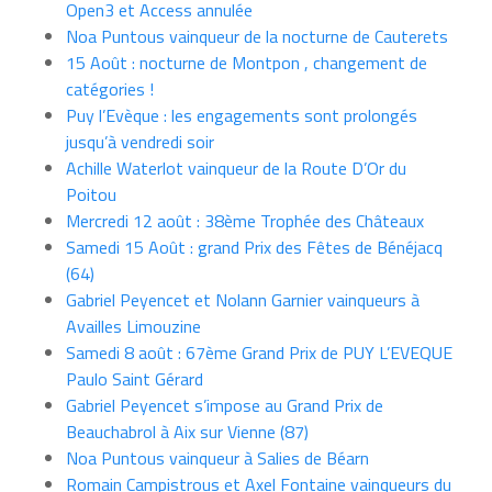
Open3 et Access annulée
Noa Puntous vainqueur de la nocturne de Cauterets
15 Août : nocturne de Montpon , changement de
catégories !
Puy l’Evèque : les engagements sont prolongés
jusqu’à vendredi soir
Achille Waterlot vainqueur de la Route D’Or du
Poitou
Mercredi 12 août : 38ème Trophée des Châteaux
Samedi 15 Août : grand Prix des Fêtes de Bénéjacq
(64)
Gabriel Peyencet et Nolann Garnier vainqueurs à
Availles Limouzine
Samedi 8 août : 67ème Grand Prix de PUY L’EVEQUE
Paulo Saint Gérard
Gabriel Peyencet s’impose au Grand Prix de
Beauchabrol à Aix sur Vienne (87)
Noa Puntous vainqueur à Salies de Béarn
Romain Campistrous et Axel Fontaine vainqueurs du