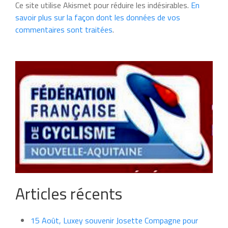
Ce site utilise Akismet pour réduire les indésirables.
En
savoir plus sur la façon dont les données de vos
commentaires sont traitées
.
Articles récents
15 Août, Luxey souvenir Josette Compagne pour