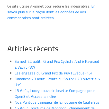
Ce site utilise Akismet pour réduire les indésirables.
En
savoir plus sur la façon dont les données de vos
commentaires sont traitées
.
Articles récents
Samedi 22 août : Grand Prix Cycliste André Raynaud
à Vaulry (87)
Les engagés du Grand Prix de Puy l’Evèque (46)
Dimanche 23 août : Route du Soulor U23 ouvert aux
U19
15 Août, Luxey souvenir Josette Compagne pour
Open3 et Access annulée
Noa Puntous vainqueur de la nocturne de Cauterets
15 Août : nocturne de Montpon , changement de