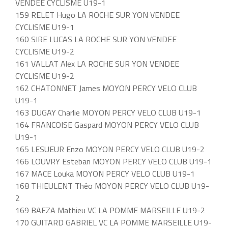
VENDEE CYCLISME U19-1
159 RELET Hugo LA ROCHE SUR YON VENDEE
CYCLISME U19-1
160 SIRE LUCAS LA ROCHE SUR YON VENDEE
CYCLISME U19-2
161 VALLAT Alex LA ROCHE SUR YON VENDEE
CYCLISME U19-2
162 CHATONNET James MOYON PERCY VELO CLUB
U19-1
163 DUGAY Charlie MOYON PERCY VELO CLUB U19-1
164 FRANCOISE Gaspard MOYON PERCY VELO CLUB
U19-1
165 LESUEUR Enzo MOYON PERCY VELO CLUB U19-2
166 LOUVRY Esteban MOYON PERCY VELO CLUB U19-1
167 MACE Louka MOYON PERCY VELO CLUB U19-1
168 THIEULENT Théo MOYON PERCY VELO CLUB U19-
2
169 BAEZA Mathieu VC LA POMME MARSEILLE U19-2
170 GUITARD GABRIEL VC LA POMME MARSEILLE U19-