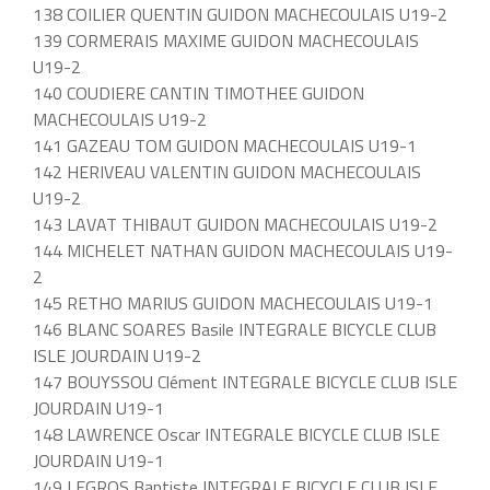
138 COILIER QUENTIN GUIDON MACHECOULAIS U19-2
139 CORMERAIS MAXIME GUIDON MACHECOULAIS
U19-2
140 COUDIERE CANTIN TIMOTHEE GUIDON
MACHECOULAIS U19-2
141 GAZEAU TOM GUIDON MACHECOULAIS U19-1
142 HERIVEAU VALENTIN GUIDON MACHECOULAIS
U19-2
143 LAVAT THIBAUT GUIDON MACHECOULAIS U19-2
144 MICHELET NATHAN GUIDON MACHECOULAIS U19-
2
145 RETHO MARIUS GUIDON MACHECOULAIS U19-1
146 BLANC SOARES Basile INTEGRALE BICYCLE CLUB
ISLE JOURDAIN U19-2
147 BOUYSSOU Clément INTEGRALE BICYCLE CLUB ISLE
JOURDAIN U19-1
148 LAWRENCE Oscar INTEGRALE BICYCLE CLUB ISLE
JOURDAIN U19-1
149 LEGROS Baptiste INTEGRALE BICYCLE CLUB ISLE