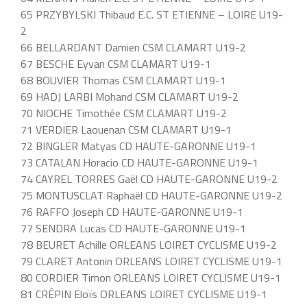
65 PRZYBYLSKI Thibaud E.C. ST ETIENNE – LOIRE U19-
2
66 BELLARDANT Damien CSM CLAMART U19-2
67 BESCHE Eyvan CSM CLAMART U19-1
68 BOUVIER Thomas CSM CLAMART U19-1
69 HADJ LARBI Mohand CSM CLAMART U19-2
70 NIOCHE Timothée CSM CLAMART U19-2
71 VERDIER Laouenan CSM CLAMART U19-1
72 BINGLER Matyas CD HAUTE-GARONNE U19-1
73 CATALAN Horacio CD HAUTE-GARONNE U19-1
74 CAYREL TORRES Gaël CD HAUTE-GARONNE U19-2
75 MONTUSCLAT Raphaël CD HAUTE-GARONNE U19-2
76 RAFFO Joseph CD HAUTE-GARONNE U19-1
77 SENDRA Lucas CD HAUTE-GARONNE U19-1
78 BEURET Achille ORLEANS LOIRET CYCLISME U19-2
79 CLARET Antonin ORLEANS LOIRET CYCLISME U19-1
80 CORDIER Timon ORLEANS LOIRET CYCLISME U19-1
81 CRÉPIN Eloïs ORLEANS LOIRET CYCLISME U19-1