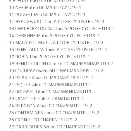
9 FLEURY Pacôme UC MARTIZAY U19-1
10 NEE Matéo UC MARTIZAY U19-1
11 POUGET Milo UC MARTIZAY U19-1
12 BEAUGEARD Theo A.PO.GE CYCLISTE U19-1
13 CHARBLEYTOU Matthis A.PO.GE CYCLISTE U19-2
14 DEBENNE Matis A.PO.GE CYCLISTE U19-1
15 MACARIOL Mathis A.PO.GE CYCLISTE U19-2
16 RENETAUD Mathieu A.PO.GE CYCLISTE U19-1
17 ROBIN Paul A.PO.GE CYCLISTE U19-1
18 BENOT COLLIN Clement CC MARMANDAIS U19-2
19 COUDRAY Gwendal CC MARMANDAIS U19-2
20 PICARD Alban CC MARMANDAIS U19-1
21 PIQUET Alexi CC MARMANDAIS U19-2
22 ROUSSEL Lilian CC MARMANDAIS U19-2
23 LAMOTHE Hubert CANADA U19-2
24 BERGEON Alban CD CHARENTE U19-2
25 CONTAMINES Louis CD CHARENTE U19-2
26 CRON Eli CD CHARENTE U19-2
27 DARRICADES Simon CD CHARENTE U19-2