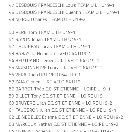
47 DESBOUIS FRANCESCHI Louis TEAM U LH U19-1
48 DESBOUIS FRANCESCHI Quentin TEAM U LH U19-1
49 MERGUI Charles TEAM U LH U19-2
50 PERE Tom TEAM U LH U19-1
51 RAVON Jorian TEAM U LH U19-1
52 THOUREAU Lucas TEAM U LH U19-1
53 BABAYOU Nolan URT VELO 64 U19-1
54 BERTRAND Clement URT VELO 64 U19-1
55 MAISONNEUVE Louca URT VELO 64 U19-1
56 VERA Theo URT VELO 64 U19-1
57 ZAIA Clement URT VELO 64 U19-1
58 BARRET Théo E.C. ST ETIENNE – LOIRE U19-1
59 BILLET Tony E.C. ST ETIENNE – LOIRE U19-1
60 BRUYERE Lilian E.C. ST ETIENNE – LOIRE U19-2
61 FAUGERON Julien E.C. ST ETIENNE – LOIRE U19-1
62 LE NEDELEC Etienne E.C. ST ETIENNE – LOIRE U19-2
63 MARCOUX Nathan E.C. ST ETIENNE – LOIRE U19-2
64 MENANT Adrien E.C. ST ETIENNE – LOIRE U19-1