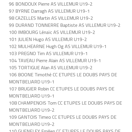
96 BONDOUX Pierre AS VILLEMUR U19-2
97 BYRNE Darragh AS VILLEMUR U19-1
98 CAZELLES Martin AS VILLEMUR U19-2
99 DURAND TONNERRE Baptiste AS VILLEMUR U19-2
100 IMBOURG Lénaïc AS VILLEMUR U19-2
101 JULIEN Hugo AS VILLEMUR U19-2
102 MULHEARNE Hugh Og AS VILLEMUR U19-1
103 PREGNO Tim AS VILLEMUR U19-1
104 TAVEAU Pierre Alain AS VILLEMUR U19-1
105 TORTIGUE Alan AS VILLEMUR U19-2
106 BOONE Timothé CC ETUPES LE DOUBS PAYS DE
MONTBELIARD U19-1
107 BRUGIER Robin CC ETUPES LE DOUBS PAYS DE
MONTBELIARD U19-1
108 CHAMPENOIS Tom CC ETUPES LE DOUBS PAYS DE
MONTBELIARD U19-2
109 GANTOIS Timeo CC ETUPES LE DOUBS PAYS DE
MONTBELIARD U19-2
110 GUENELEY Emilien CC ETUPES LE DOUBS PAYS DE