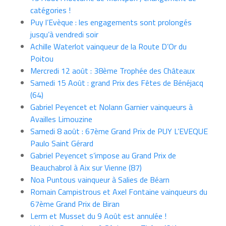
catégories !
Puy l’Evèque : les engagements sont prolongés
jusqu’à vendredi soir
Achille Waterlot vainqueur de la Route D’Or du
Poitou
Mercredi 12 août : 38ème Trophée des Châteaux
Samedi 15 Août : grand Prix des Fêtes de Bénéjacq
(64)
Gabriel Peyencet et Nolann Garnier vainqueurs à
Availles Limouzine
Samedi 8 août : 67ème Grand Prix de PUY L’EVEQUE
Paulo Saint Gérard
Gabriel Peyencet s’impose au Grand Prix de
Beauchabrol à Aix sur Vienne (87)
Noa Puntous vainqueur à Salies de Béarn
Romain Campistrous et Axel Fontaine vainqueurs du
67ème Grand Prix de Biran
Lerm et Musset du 9 Août est annulée !