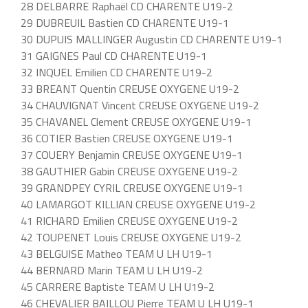
28 DELBARRE Raphaël CD CHARENTE U19-2
29 DUBREUIL Bastien CD CHARENTE U19-1
30 DUPUIS MALLINGER Augustin CD CHARENTE U19-1
31 GAIGNES Paul CD CHARENTE U19-1
32 INQUEL Emilien CD CHARENTE U19-2
33 BREANT Quentin CREUSE OXYGENE U19-2
34 CHAUVIGNAT Vincent CREUSE OXYGENE U19-2
35 CHAVANEL Clement CREUSE OXYGENE U19-1
36 COTIER Bastien CREUSE OXYGENE U19-1
37 COUERY Benjamin CREUSE OXYGENE U19-1
38 GAUTHIER Gabin CREUSE OXYGENE U19-2
39 GRANDPEY CYRIL CREUSE OXYGENE U19-1
40 LAMARGOT KILLIAN CREUSE OXYGENE U19-2
41 RICHARD Emilien CREUSE OXYGENE U19-2
42 TOUPENET Louis CREUSE OXYGENE U19-2
43 BELGUISE Matheo TEAM U LH U19-1
44 BERNARD Marin TEAM U LH U19-2
45 CARRERE Baptiste TEAM U LH U19-2
46 CHEVALIER BAILLOU Pierre TEAM U LH U19-1