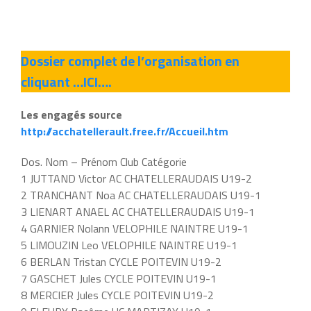
Dossier complet de l’organisation en
cliquant …ICI….
Les engagés source
http://acchatellerault.free.fr/Accueil.htm
Dos. Nom – Prénom Club Catégorie
1 JUTTAND Victor AC CHATELLERAUDAIS U19-2
2 TRANCHANT Noa AC CHATELLERAUDAIS U19-1
3 LIENART ANAEL AC CHATELLERAUDAIS U19-1
4 GARNIER Nolann VELOPHILE NAINTRE U19-1
5 LIMOUZIN Leo VELOPHILE NAINTRE U19-1
6 BERLAN Tristan CYCLE POITEVIN U19-2
7 GASCHET Jules CYCLE POITEVIN U19-1
8 MERCIER Jules CYCLE POITEVIN U19-2