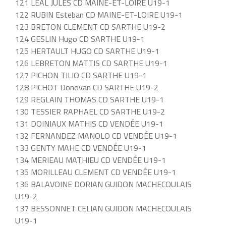
121 LEAL JULES CD MAINE-ET-LOIRE U19-1
122 RUBIN Esteban CD MAINE-ET-LOIRE U19-1
123 BRETON CLEMENT CD SARTHE U19-2
124 GESLIN Hugo CD SARTHE U19-1
125 HERTAULT HUGO CD SARTHE U19-1
126 LEBRETON MATTIS CD SARTHE U19-1
127 PICHON TILIO CD SARTHE U19-1
128 PICHOT Donovan CD SARTHE U19-2
129 REGLAIN THOMAS CD SARTHE U19-1
130 TESSIER RAPHAEL CD SARTHE U19-2
131 DOINIAUX MATHIS CD VENDÉE U19-1
132 FERNANDEZ MANOLO CD VENDÉE U19-1
133 GENTY MAHE CD VENDÉE U19-1
134 MERIEAU MATHIEU CD VENDÉE U19-1
135 MORILLEAU CLEMENT CD VENDÉE U19-1
136 BALAVOINE DORIAN GUIDON MACHECOULAIS
U19-2
137 BESSONNET CELIAN GUIDON MACHECOULAIS
U19-1