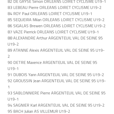
82 DE GRYSE Simon ORLEANS LOIRET CYCLISME U19-1
83 LEBEAU Pierre ORLEANS LOIRET CYCLISME U19-2
84 ROY Paul ORLEANS LOIRET CYCLISME U19-1
85 SEQUEIRA Milan ORLEANS LOIRET CYCLISME U19-2
86 SIGALAS Brewen ORLEANS LOIRET CYCLISME U19-2
87 VAZE Pierrick ORLEANS LOIRET CYCLISME U19-1
88 ALEXANDRE Arthur ARGENTEUIL VAL DE SEINE 95
U19-2
89 ATANNE Alexis ARGENTEUIL VAL DE SEINE 95 U19-
2
90 DETRE Maxence ARGENTEUIL VAL DE SEINE 95
U19-1
91 DUBOIS Yann ARGENTEUIL VAL DE SEINE 95 U19-2
92 GROUSSIN Jean ARGENTEUIL VAL DE SEINE 95 U19-
1
93 SABLONNIERE Pierre ARGENTEUIL VAL DE SEINE 95
U19-1
94 SAGNIER Karl ARGENTEUIL VAL DE SEINE 95 U19-2
95 BACH Julian AS VILLEMUR U19-2