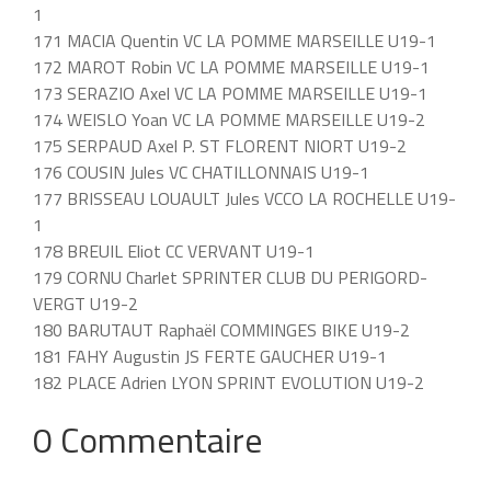
1
171 MACIA Quentin VC LA POMME MARSEILLE U19-1
172 MAROT Robin VC LA POMME MARSEILLE U19-1
173 SERAZIO Axel VC LA POMME MARSEILLE U19-1
174 WEISLO Yoan VC LA POMME MARSEILLE U19-2
175 SERPAUD Axel P. ST FLORENT NIORT U19-2
176 COUSIN Jules VC CHATILLONNAIS U19-1
177 BRISSEAU LOUAULT Jules VCCO LA ROCHELLE U19-
1
178 BREUIL Eliot CC VERVANT U19-1
179 CORNU Charlet SPRINTER CLUB DU PERIGORD-
VERGT U19-2
180 BARUTAUT Raphaël COMMINGES BIKE U19-2
181 FAHY Augustin JS FERTE GAUCHER U19-1
182 PLACE Adrien LYON SPRINT EVOLUTION U19-2
0 Commentaire