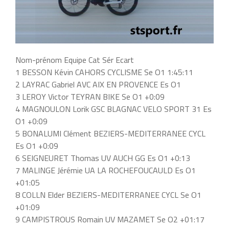
Nom-prénom Equipe Cat Sér Ecart
1 BESSON Kévin CAHORS CYCLISME Se O1 1:45:11
2 LAYRAC Gabriel AVC AIX EN PROVENCE Es O1
3 LEROY Victor TEYRAN BIKE Se O1 +0:09
4 MAGNOULON Lorik GSC BLAGNAC VELO SPORT 31 Es
O1 +0:09
5 BONALUMI Clément BEZIERS-MEDITERRANEE CYCL
Es O1 +0:09
6 SEIGNEURET Thomas UV AUCH GG Es O1 +0:13
7 MALINGE Jérémie UA LA ROCHEFOUCAULD Es O1
+01:05
8 COLLN Elder BEZIERS-MEDITERRANEE CYCL Se O1
+01:09
9 CAMPISTROUS Romain UV MAZAMET Se O2 +01:17