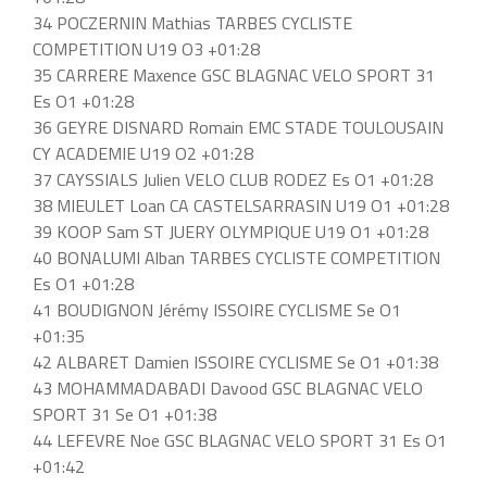
34 POCZERNIN Mathias TARBES CYCLISTE
COMPETITION U19 O3 +01:28
35 CARRERE Maxence GSC BLAGNAC VELO SPORT 31
Es O1 +01:28
36 GEYRE DISNARD Romain EMC STADE TOULOUSAIN
CY ACADEMIE U19 O2 +01:28
37 CAYSSIALS Julien VELO CLUB RODEZ Es O1 +01:28
38 MIEULET Loan CA CASTELSARRASIN U19 O1 +01:28
39 KOOP Sam ST JUERY OLYMPIQUE U19 O1 +01:28
40 BONALUMI Alban TARBES CYCLISTE COMPETITION
Es O1 +01:28
41 BOUDIGNON Jérémy ISSOIRE CYCLISME Se O1
+01:35
42 ALBARET Damien ISSOIRE CYCLISME Se O1 +01:38
43 MOHAMMADABADI Davood GSC BLAGNAC VELO
SPORT 31 Se O1 +01:38
44 LEFEVRE Noe GSC BLAGNAC VELO SPORT 31 Es O1
+01:42