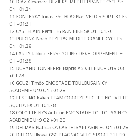
10 DIAZ Alexandre BEZIERS-MEDITERRANEE CYCL Se
O1 +01:21
11 FONTENAY Jonas GSC BLAGNAC VELO SPORT 31 Es
O1 +01:21
12 CASTELAIN Remi TEYRAN BIKE Se O1 +01:26
13 PULCINA Noah BEZIERS-MEDITERRANEE CYCL Es
O1 +01:28
14 CARTY Jahkim GERS CYCLING DEVELOPPEMENT Es
O1 +01:28
15 DURAND TONNERRE Baptis AS VILLEMUR U19 O3
+01:28
16 GOUZI Timéo EMC STADE TOULOUSAIN CY
ACADEMIE U19 O1 +01:28
17 FESTINO Kylian TEAM CORREZE SUCHET NOUVELLE
AQUITA Es O1 +01:28
18 COLOTTE NYS Antoine EMC STADE TOULOUSAIN CY
ACADEMIE U19 O2 +01:28
19 DELMAS Nathan CA CASTELSARRASIN Es O1 +01:28
20 DILEON Ulysse GSC BLAGNAC VELO SPORT 31 U19