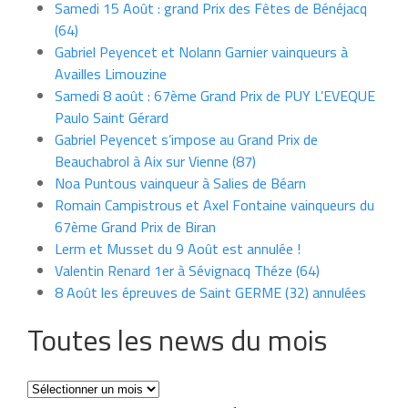
Samedi 15 Août : grand Prix des Fêtes de Bénéjacq
(64)
Gabriel Peyencet et Nolann Garnier vainqueurs à
Availles Limouzine
Samedi 8 août : 67ème Grand Prix de PUY L’EVEQUE
Paulo Saint Gérard
Gabriel Peyencet s’impose au Grand Prix de
Beauchabrol à Aix sur Vienne (87)
Noa Puntous vainqueur à Salies de Béarn
Romain Campistrous et Axel Fontaine vainqueurs du
67ème Grand Prix de Biran
Lerm et Musset du 9 Août est annulée !
Valentin Renard 1er à Sévignacq Théze (64)
8 Août les épreuves de Saint GERME (32) annulées
Toutes les news du mois
Toutes