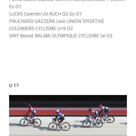
Es O1
LUCAS Corentin UV AUCH GG Es O1
PAUCHARD GAZZERA Livio UNION SPORTIVE
COLOMIERS CYCLISME U19 O2
VIRY Benoit BALMA OLYMPIQUE CYCLISME Se O2
U 17