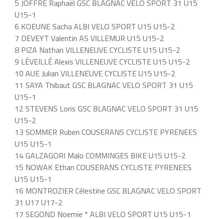
5 JOFFRE Raphaël GSC BLAGNAC VELO SPORT 31 U15
U15-1
6 KOEUNE Sacha ALBI VELO SPORT U15 U15-2
7 DEVEYT Valentin AS VILLEMUR U15 U15-2
8 PIZA Nathan VILLENEUVE CYCLISTE U15 U15-2
9 LÉVEILLÉ Alexis VILLENEUVE CYCLISTE U15 U15-2
10 AUE Julian VILLENEUVE CYCLISTE U15 U15-2
11 SAYA Thibaut GSC BLAGNAC VELO SPORT 31 U15
U15-1
12 STEVENS Loris GSC BLAGNAC VELO SPORT 31 U15
U15-2
13 SOMMER Ruben COUSERANS CYCLISTE PYRENEES
U15 U15-1
14 GALZAGORI Malo COMMINGES BIKE U15 U15-2
15 NOWAK Ethan COUSERANS CYCLISTE PYRENEES
U15 U15-1
16 MONTROZIER Célestine GSC BLAGNAC VELO SPORT
31 U17 U17-2
17 SEGOND Noemie * ALBI VELO SPORT U15 U15-1