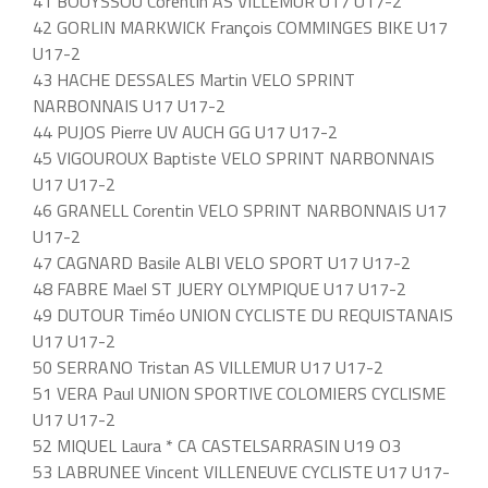
41 BOUYSSOU Corentin AS VILLEMUR U17 U17-2
42 GORLIN MARKWICK François COMMINGES BIKE U17
U17-2
43 HACHE DESSALES Martin VELO SPRINT
NARBONNAIS U17 U17-2
44 PUJOS Pierre UV AUCH GG U17 U17-2
45 VIGOUROUX Baptiste VELO SPRINT NARBONNAIS
U17 U17-2
46 GRANELL Corentin VELO SPRINT NARBONNAIS U17
U17-2
47 CAGNARD Basile ALBI VELO SPORT U17 U17-2
48 FABRE Mael ST JUERY OLYMPIQUE U17 U17-2
49 DUTOUR Timéo UNION CYCLISTE DU REQUISTANAIS
U17 U17-2
50 SERRANO Tristan AS VILLEMUR U17 U17-2
51 VERA Paul UNION SPORTIVE COLOMIERS CYCLISME
U17 U17-2
52 MIQUEL Laura * CA CASTELSARRASIN U19 O3
53 LABRUNEE Vincent VILLENEUVE CYCLISTE U17 U17-