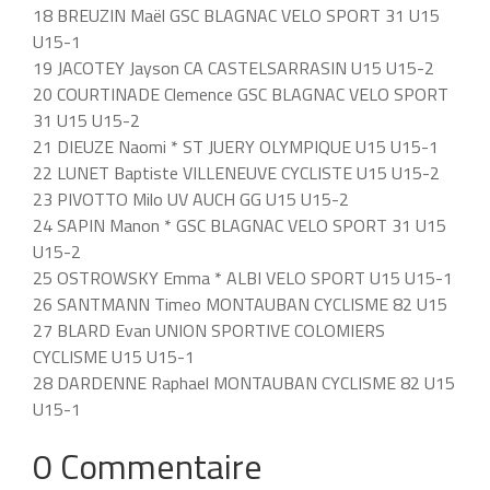
18 BREUZIN Maël GSC BLAGNAC VELO SPORT 31 U15
U15-1
19 JACOTEY Jayson CA CASTELSARRASIN U15 U15-2
20 COURTINADE Clemence GSC BLAGNAC VELO SPORT
31 U15 U15-2
21 DIEUZE Naomi * ST JUERY OLYMPIQUE U15 U15-1
22 LUNET Baptiste VILLENEUVE CYCLISTE U15 U15-2
23 PIVOTTO Milo UV AUCH GG U15 U15-2
24 SAPIN Manon * GSC BLAGNAC VELO SPORT 31 U15
U15-2
25 OSTROWSKY Emma * ALBI VELO SPORT U15 U15-1
26 SANTMANN Timeo MONTAUBAN CYCLISME 82 U15
27 BLARD Evan UNION SPORTIVE COLOMIERS
CYCLISME U15 U15-1
28 DARDENNE Raphael MONTAUBAN CYCLISME 82 U15
U15-1
0 Commentaire