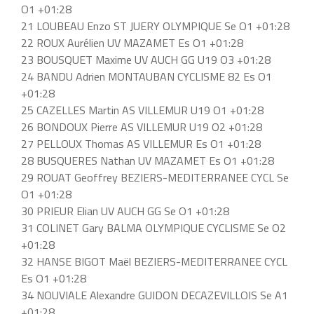
O1 +01:28
21 LOUBEAU Enzo ST JUERY OLYMPIQUE Se O1 +01:28
22 ROUX Aurélien UV MAZAMET Es O1 +01:28
23 BOUSQUET Maxime UV AUCH GG U19 O3 +01:28
24 BANDU Adrien MONTAUBAN CYCLISME 82 Es O1
+01:28
25 CAZELLES Martin AS VILLEMUR U19 O1 +01:28
26 BONDOUX Pierre AS VILLEMUR U19 O2 +01:28
27 PELLOUX Thomas AS VILLEMUR Es O1 +01:28
28 BUSQUERES Nathan UV MAZAMET Es O1 +01:28
29 ROUAT Geoffrey BEZIERS-MEDITERRANEE CYCL Se
O1 +01:28
30 PRIEUR Elian UV AUCH GG Se O1 +01:28
31 COLINET Gary BALMA OLYMPIQUE CYCLISME Se O2
+01:28
32 HANSE BIGOT Maël BEZIERS-MEDITERRANEE CYCL
Es O1 +01:28
34 NOUVIALE Alexandre GUIDON DECAZEVILLOIS Se A1
+01:28