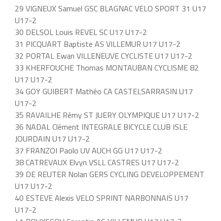
29 VIGNEUX Samuel GSC BLAGNAC VELO SPORT 31 U17
U17-2
30 DELSOL Louis REVEL SC U17 U17-2
31 PICQUART Baptiste AS VILLEMUR U17 U17-2
32 PORTAL Ewan VILLENEUVE CYCLISTE U17 U17-2
33 KHERFOUCHE Thomas MONTAUBAN CYCLISME 82
U17 U17-2
34 GOY GUIBERT Mathéo CA CASTELSARRASIN U17
U17-2
35 RAVAILHE Rémy ST JUERY OLYMPIQUE U17 U17-2
36 NADAL Clément INTEGRALE BICYCLE CLUB ISLE
JOURDAIN U17 U17-2
37 FRANZOI Paolo UV AUCH GG U17 U17-2
38 CATREVAUX Elvyn VSLL CASTRES U17 U17-2
39 DE REUTER Nolan GERS CYCLING DEVELOPPEMENT
U17 U17-2
40 ESTEVE Alexis VELO SPRINT NARBONNAIS U17
U17-2