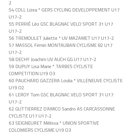
2
54 COLL Lizea * GERS CYCLING DEVELOPPEMENT U17
U17-2
55 PERRIÉ Léo GSC BLAGNAC VELO SPORT 31 U17
U17-2
56 TREMOULET Juliette * UV MAZAMET U17 U17-2
57 MASSOL Firmin MONTAUBAN CYCLISME 82 U17
U17-2
58 DECHY Joachim UV AUCH GG U17 U17-2
59 DUPUY Lisa Marie * TARBES CYCLISTE
COMPETITION U19 O3
60 PAUCHARD GAZZERA Loulia * VILLENEUVE CYCLISTE
U19 O2
61 LEROY Tom GSC BLAGNAC VELO SPORT 31 U17
U17-2
62 GUTTIERREZ D’AMICO Sandro AS CARCASSONNE
CYCLISTE U17 U17-2
63 SEIGNEURET Mélissa * UNION SPORTIVE
COLOMIERS CYCLISME U19 O3