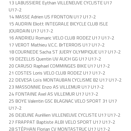
13 LABUSSIERE Eythan VILLENEUVE CYCLISTE U17
U17-2
14 MASSE Adrien US FRONTON U17 U17-2
15 AUDRIN Eliott INTEGRALE BICYCLE CLUB ISLE
JOURDAIN U17 U17-2
16 ANDRIEU Romaric VELO CLUB RODEZ U17 U17-2
17 VEROT Mathieu V.C.C. BrTERROIS U17 U17-2
18 COURNEDE Sacha ST JUERY OLYMPIQUE U17 U17-2
19 DEZELLIS Quentin UV AUCH GG U17 U17-2
20 CARUSO Raphael COMMINGES BIKE U17 U17-2
21 COSTES Loris VELO CLUB RODEZ U17 U17-2
22 DEVESA Loïs MONTAUBAN CYCLISME 82 U17 U17-2
23 MASSONNIE Enzo AS VILLEMUR U17 U17-2
24 FONTAINE Axel AS VILLEMUR U17 U17-2
25 BOYE Valentin GSC BLAGNAC VELO SPORT 31 U17
U17-2
26 DEJEUNE Aurélien VILLENEUVE CYCLISTE U17 U17-2
27 FRAPPAT Baptiste ALBI VELO SPORT U17 U17-2
28 STÉPHAN Florian CV MONTASTRUC U17 U17-2