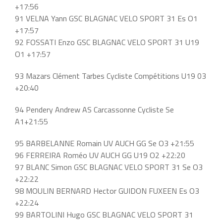
+17:56
91 VELNA Yann GSC BLAGNAC VELO SPORT 31 Es O1
+17:57
92 FOSSATI Enzo GSC BLAGNAC VELO SPORT 31 U19
O1 +17:57
93 Mazars Clément Tarbes Cycliste Compétitions U19 03
+20:40
94 Pendery Andrew AS Carcassonne Cycliste Se
A1+21:55
95 BARBELANNE Romain UV AUCH GG Se O3 +21:55
96 FERREIRA Roméo UV AUCH GG U19 O2 +22:20
97 BLANC Simon GSC BLAGNAC VELO SPORT 31 Se O3
+22:22
98 MOULIN BERNARD Hector GUIDON FUXEEN Es O3
+22:24
99 BARTOLINI Hugo GSC BLAGNAC VELO SPORT 31