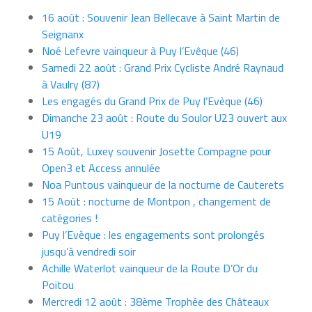
16 août : Souvenir Jean Bellecave à Saint Martin de
Seignanx
Noé Lefevre vainqueur à Puy l’Evêque (46)
Samedi 22 août : Grand Prix Cycliste André Raynaud
à Vaulry (87)
Les engagés du Grand Prix de Puy l’Evèque (46)
Dimanche 23 août : Route du Soulor U23 ouvert aux
U19
15 Août, Luxey souvenir Josette Compagne pour
Open3 et Access annulée
Noa Puntous vainqueur de la nocturne de Cauterets
15 Août : nocturne de Montpon , changement de
catégories !
Puy l’Evèque : les engagements sont prolongés
jusqu’à vendredi soir
Achille Waterlot vainqueur de la Route D’Or du
Poitou
Mercredi 12 août : 38ème Trophée des Châteaux