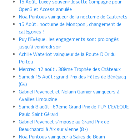
15 Août, Luxey souvenir Josette Compagne pour
Open3 et Access annulée
Noa Puntous vainqueur de la nocturne de Cauterets
15 Août : nocturne de Montpon , changement de
catégories !
Puy l’Evèque : les engagements sont prolongés
jusqu’à vendredi soir
Achille Waterlot vainqueur de la Route D’Or du
Poitou
Mercredi 12 août : 38ème Trophée des Châteaux
Samedi 15 Août : grand Prix des Fêtes de Bénéjacq
(64)
Gabriel Peyencet et Nolann Garnier vainqueurs à
Availles Limouzine
Samedi 8 août : 67ème Grand Prix de PUY L’EVEQUE
Paulo Saint Gérard
Gabriel Peyencet s’impose au Grand Prix de
Beauchabrol à Aix sur Vienne (87)
Noa Puntous vainqueur à Salies de Béarn