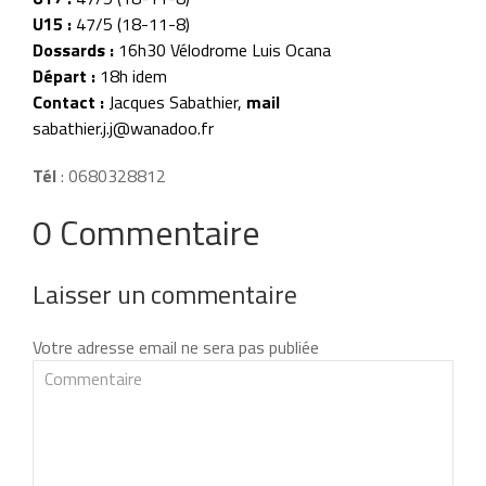
U15 :
47/5 (18-11-8)
Dossards :
16h30 Vélodrome Luis Ocana
Départ :
18h idem
Contact :
Jacques Sabathier,
mail
sabathier.j.j@wanadoo.fr
Tél
: 0680328812
0 Commentaire
Laisser un commentaire
Votre adresse email ne sera pas publiée