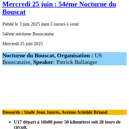
Mercredi 25 juin : 54ème Nocturne du
Bouscat
Publié le 3 juin 2025 dans Courses à venir
54ème nocturne Bouscataise
Mercredi 25 juin 2025
Nocturne du Bouscat,
Organisation :
US
Bouscataise,
Speaker
: Patrick Ballanger
Dossards : Stade Jean Jaurès, Avenue Aristide Briand
U17 départ à 16h00 pour 50 kilomètres soit 28 tours de
circuit.