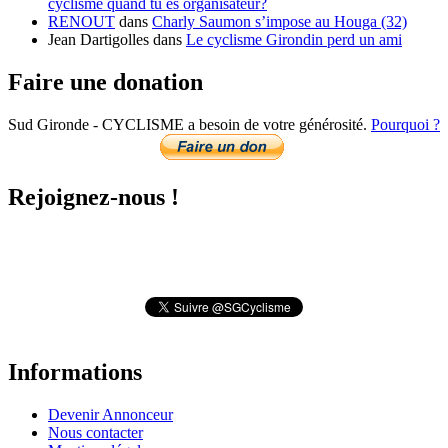
cyclisme quand tu es organisateur?
RENOUT
dans
Charly Saumon s’impose au Houga (32)
Jean Dartigolles
dans
Le cyclisme Girondin perd un ami
Faire une donation
Sud Gironde - CYCLISME a besoin de votre générosité.
Pourquoi ?
Rejoignez-nous !
Informations
Devenir Annonceur
Nous contacter