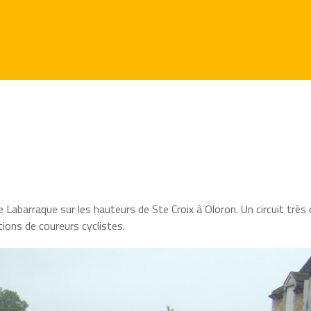
 de Labarraque sur les hauteurs de Ste Croix à Oloron. Un circuit très 
tions de coureurs cyclistes.