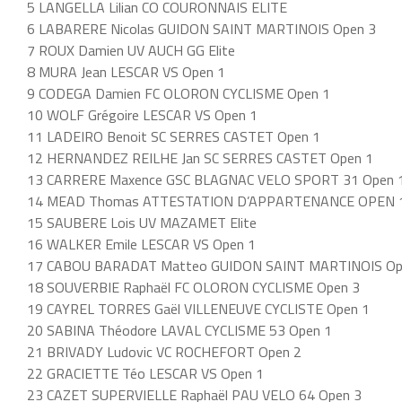
5 LANGELLA Lilian CO COURONNAIS ELITE
6 LABARERE Nicolas GUIDON SAINT MARTINOIS Open 3
7 ROUX Damien UV AUCH GG Elite
8 MURA Jean LESCAR VS Open 1
9 CODEGA Damien FC OLORON CYCLISME Open 1
10 WOLF Grégoire LESCAR VS Open 1
11 LADEIRO Benoit SC SERRES CASTET Open 1
12 HERNANDEZ REILHE Jan SC SERRES CASTET Open 1
13 CARRERE Maxence GSC BLAGNAC VELO SPORT 31 Open 
14 MEAD Thomas ATTESTATION D’APPARTENANCE OPEN 
15 SAUBERE Lois UV MAZAMET Elite
16 WALKER Emile LESCAR VS Open 1
17 CABOU BARADAT Matteo GUIDON SAINT MARTINOIS Op
18 SOUVERBIE Raphaël FC OLORON CYCLISME Open 3
19 CAYREL TORRES Gaël VILLENEUVE CYCLISTE Open 1
20 SABINA Théodore LAVAL CYCLISME 53 Open 1
21 BRIVADY Ludovic VC ROCHEFORT Open 2
22 GRACIETTE Téo LESCAR VS Open 1
23 CAZET SUPERVIELLE Raphaël PAU VELO 64 Open 3