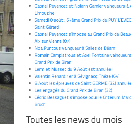
Gabriel Peyencet et Nolann Garnier vainqueurs à A
Limouzine
Samedi 8 août : 67ème Grand Prix de PUY L’EVE
Saint Gérard
Gabriel Peyencet s’impose au Grand Prix de Beau
Aix sur Vienne (87)
Noa Puntous vainqueur à Salies de Béarn
Romain Campistrous et Axel Fontaine vainqueur
Grand Prix de Biran
Lerm et Musset du 9 Août est annulée !
Valentin Renard 1er à Sévignacq Théze (64)
8 Août les épreuves de Saint GERME (32) annulé
Les engagés du Grand Prix de Biran (32)
Cédric Bessaguet s’impose pour le Critérium Marce
Bruch
Toutes les news du mois