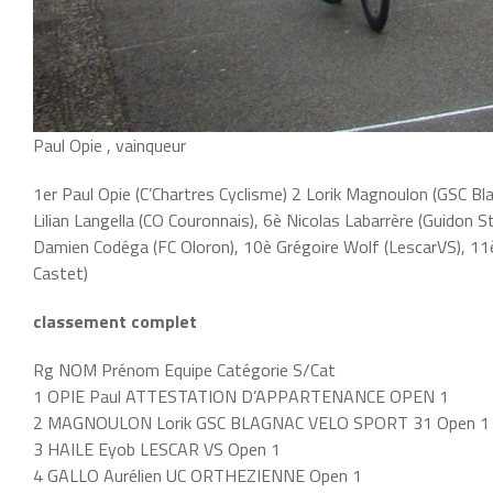
Paul Opie , vainqueur
1er Paul Opie (C’Chartres Cyclisme) 2 Lorik Magnoulon (GSC Bla
Lilian Langella (CO Couronnais), 6è Nicolas Labarrère (Guidon 
Damien Codéga (FC Oloron), 10è Grégoire Wolf (LescarVS), 11è
Castet)
classement complet
Rg NOM Prénom Equipe Catégorie S/Cat
1 OPIE Paul ATTESTATION D’APPARTENANCE OPEN 1
2 MAGNOULON Lorik GSC BLAGNAC VELO SPORT 31 Open 1
3 HAILE Eyob LESCAR VS Open 1
4 GALLO Aurélien UC ORTHEZIENNE Open 1