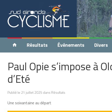
Résultats
Événements
Divers
Paul Opie s’impose à Ol
d’Eté
Publié le 21 juillet 2025 dans Résultats
Une soixantaine au départ