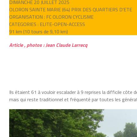
DIMANCHE 20 JUILLET 2025
OLORON SAINTE MARIE (64) PRIX DES QUARTIERS D’ETE
ORGANISATION : FC OLORON CYCLISME
CATEGORIES : ELITE-OPEN-ACCESS
91 km (10 tours de 9,10 km)
Article , photos : Jean Claude Larrecq
Ils étaient 61 à vouloir escalader à 9 reprises la difficile côte
mais qui reste traditionnel et fréquenté par toutes les généra