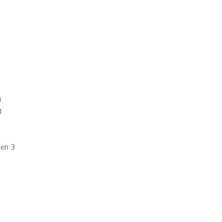
1
1
en 3