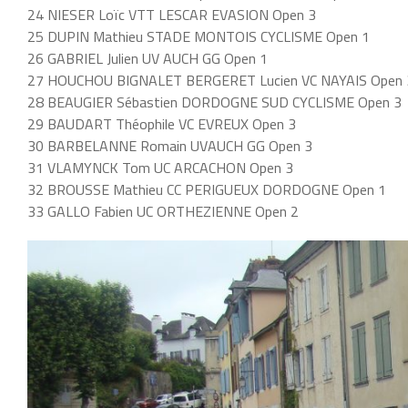
24 NIESER Loïc VTT LESCAR EVASION Open 3
25 DUPIN Mathieu STADE MONTOIS CYCLISME Open 1
26 GABRIEL Julien UV AUCH GG Open 1
27 HOUCHOU BIGNALET BERGERET Lucien VC NAYAIS Open 
28 BEAUGIER Sébastien DORDOGNE SUD CYCLISME Open 3
29 BAUDART Théophile VC EVREUX Open 3
30 BARBELANNE Romain UVAUCH GG Open 3
31 VLAMYNCK Tom UC ARCACHON Open 3
32 BROUSSE Mathieu CC PERIGUEUX DORDOGNE Open 1
33 GALLO Fabien UC ORTHEZIENNE Open 2