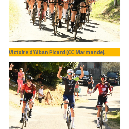
Victoire d’Alban Picard (CC Marmande).