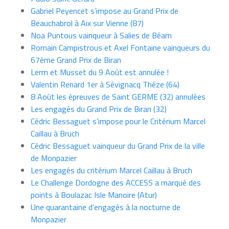
Gabriel Peyencet s’impose au Grand Prix de
Beauchabrol à Aix sur Vienne (87)
Noa Puntous vainqueur à Salies de Béarn
Romain Campistrous et Axel Fontaine vainqueurs du
67ème Grand Prix de Biran
Lerm et Musset du 9 Août est annulée !
Valentin Renard 1er à Sévignacq Théze (64)
8 Août les épreuves de Saint GERME (32) annulées
Les engagés du Grand Prix de Biran (32)
Cédric Bessaguet s’impose pour le Critérium Marcel
Caillau à Bruch
Cédric Bessaguet vainqueur du Grand Prix de la ville
de Monpazier
Les engagés du critérium Marcel Caillau à Bruch
Le Challenge Dordogne des ACCESS a marqué des
points à Boulazac Isle Manoire (Atur)
Une quarantaine d’engagés à la nocturne de
Monpazier