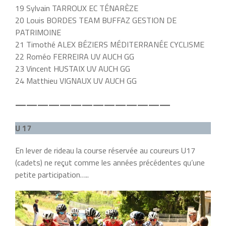
19 Sylvain TARROUX EC TÉNARÈZE
20 Louis BORDES TEAM BUFFAZ GESTION DE
PATRIMOINE
21 Timothé ALEX BÉZIERS MÉDITERRANÉE CYCLISME
22 Roméo FERREIRA UV AUCH GG
23 Vincent HUSTAIX UV AUCH GG
24 Matthieu VIGNAUX UV AUCH GG
——————————————
U 17
En lever de rideau la course réservée au coureurs U17
(cadets) ne reçut comme les années précédentes qu’une
petite participation…..