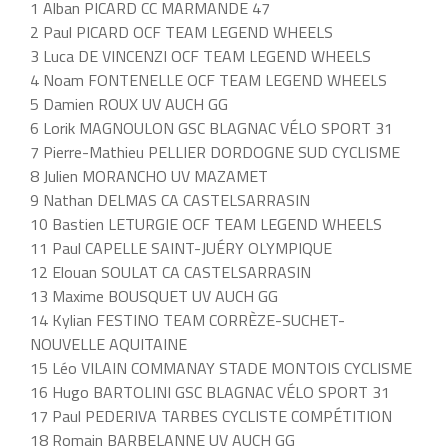
1 Alban PICARD CC MARMANDE 47
2 Paul PICARD OCF TEAM LEGEND WHEELS
3 Luca DE VINCENZI OCF TEAM LEGEND WHEELS
4 Noam FONTENELLE OCF TEAM LEGEND WHEELS
5 Damien ROUX UV AUCH GG
6 Lorik MAGNOULON GSC BLAGNAC VÉLO SPORT 31
7 Pierre-Mathieu PELLIER DORDOGNE SUD CYCLISME
8 Julien MORANCHO UV MAZAMET
9 Nathan DELMAS CA CASTELSARRASIN
10 Bastien LETURGIE OCF TEAM LEGEND WHEELS
11 Paul CAPELLE SAINT-JUÉRY OLYMPIQUE
12 Elouan SOULAT CA CASTELSARRASIN
13 Maxime BOUSQUET UV AUCH GG
14 Kylian FESTINO TEAM CORRÈZE-SUCHET-
NOUVELLE AQUITAINE
15 Léo VILAIN COMMANAY STADE MONTOIS CYCLISME
16 Hugo BARTOLINI GSC BLAGNAC VÉLO SPORT 31
17 Paul PEDERIVA TARBES CYCLISTE COMPÉTITION
18 Romain BARBELANNE UV AUCH GG