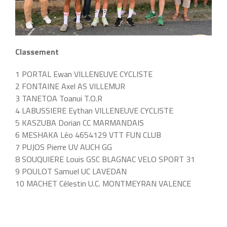
Classement
1 PORTAL Ewan VILLENEUVE CYCLISTE
2 FONTAINE Axel AS VILLEMUR
3 TANETOA Toanui T.O.R
4 LABUSSIERE Eythan VILLENEUVE CYCLISTE
5 KASZUBA Dorian CC MARMANDAIS
6 MESHAKA Léo 4654129 VTT FUN CLUB
7 PUJOS Pierre UV AUCH GG
8 SOUQUIERE Louis GSC BLAGNAC VELO SPORT 31
9 POULOT Samuel UC LAVEDAN
10 MACHET Célestin U.C. MONTMEYRAN VALENCE