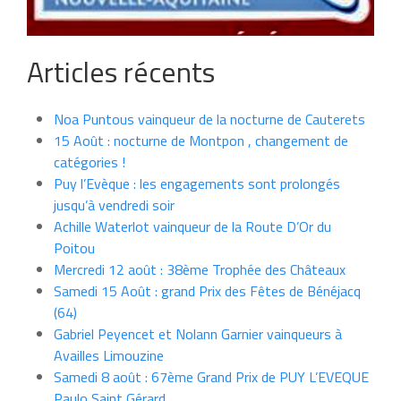
Articles récents
Noa Puntous vainqueur de la nocturne de Cauterets
15 Août : nocturne de Montpon , changement de
catégories !
Puy l’Evèque : les engagements sont prolongés
jusqu’à vendredi soir
Achille Waterlot vainqueur de la Route D’Or du
Poitou
Mercredi 12 août : 38ème Trophée des Châteaux
Samedi 15 Août : grand Prix des Fêtes de Bénéjacq
(64)
Gabriel Peyencet et Nolann Garnier vainqueurs à
Availles Limouzine
Samedi 8 août : 67ème Grand Prix de PUY L’EVEQUE
Paulo Saint Gérard