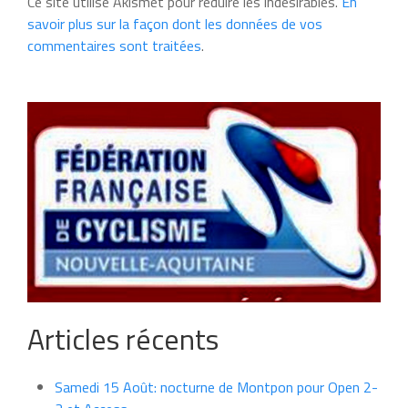
Ce site utilise Akismet pour réduire les indésirables.
En
savoir plus sur la façon dont les données de vos
commentaires sont traitées
.
Articles récents
Samedi 15 Août: nocturne de Montpon pour Open 2-