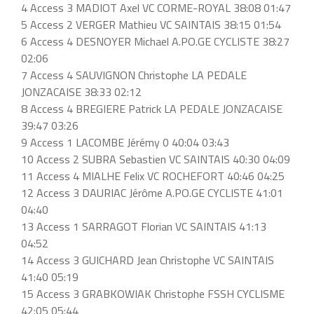
4 Access 3 MADIOT Axel VC CORME-ROYAL 38:08 01:47
5 Access 2 VERGER Mathieu VC SAINTAIS 38:15 01:54
6 Access 4 DESNOYER Michael A.PO.GE CYCLISTE 38:27
02:06
7 Access 4 SAUVIGNON Christophe LA PEDALE
JONZACAISE 38:33 02:12
8 Access 4 BREGIERE Patrick LA PEDALE JONZACAISE
39:47 03:26
9 Access 1 LACOMBE Jérémy 0 40:04 03:43
10 Access 2 SUBRA Sebastien VC SAINTAIS 40:30 04:09
11 Access 4 MIALHE Felix VC ROCHEFORT 40:46 04:25
12 Access 3 DAURIAC Jérôme A.PO.GE CYCLISTE 41:01
04:40
13 Access 1 SARRAGOT Florian VC SAINTAIS 41:13
04:52
14 Access 3 GUICHARD Jean Christophe VC SAINTAIS
41:40 05:19
15 Access 3 GRABKOWIAK Christophe FSSH CYCLISME
42:05 05:44