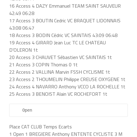
16 Access 4 DAZY Emmanuel TEAM SAINT SAUVEUR
42:49 06:28
17 Access 3 BOUTIN Cedric VC BRAQUET LIDONNAIS
43:08 06:47
18 Access 3 BODIN Cédric VC SAINTAIS 43:09 06:48
19 Access 4 GIRARD Jean Luc TC LE CHATEAU
D’OLERON 1t
20 Access 3 CHAUVET Sébastien VC SAINTAIS 1t
21 Access 3 COPIN Thomas 0 1t
22 Access 2 VALLINA Marvin FSSH CYCLISME 1t
23 Access 2 THOUMELIN Philippe CREUSE OXYGENE 1t
24 Access 4 NAVARRO Anthony VCCO LA ROCHELLE 1t
25 Access 3 BENOIST Alain VC ROCHEFORT 1t
    Open            
Place CAT CLUB Temps Ecarts
1 Open 1 BREGIERE Anthony ENTENTE CYCLISTE 3 M