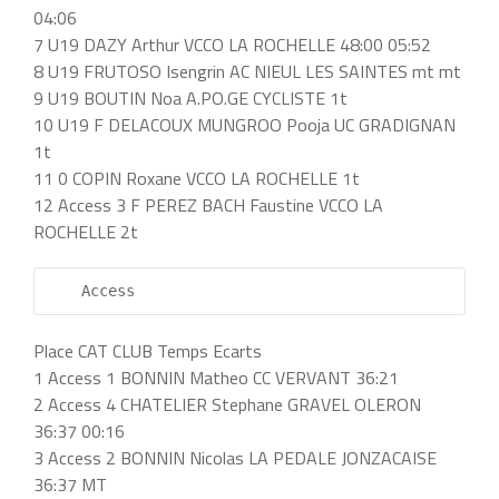
04:06
7 U19 DAZY Arthur VCCO LA ROCHELLE 48:00 05:52
8 U19 FRUTOSO Isengrin AC NIEUL LES SAINTES mt mt
9 U19 BOUTIN Noa A.PO.GE CYCLISTE 1t
10 U19 F DELACOUX MUNGROO Pooja UC GRADIGNAN
1t
11 0 COPIN Roxane VCCO LA ROCHELLE 1t
12 Access 3 F PEREZ BACH Faustine VCCO LA
ROCHELLE 2t
    Access          
Place CAT CLUB Temps Ecarts
1 Access 1 BONNIN Matheo CC VERVANT 36:21
2 Access 4 CHATELIER Stephane GRAVEL OLERON
36:37 00:16
3 Access 2 BONNIN Nicolas LA PEDALE JONZACAISE
36:37 MT