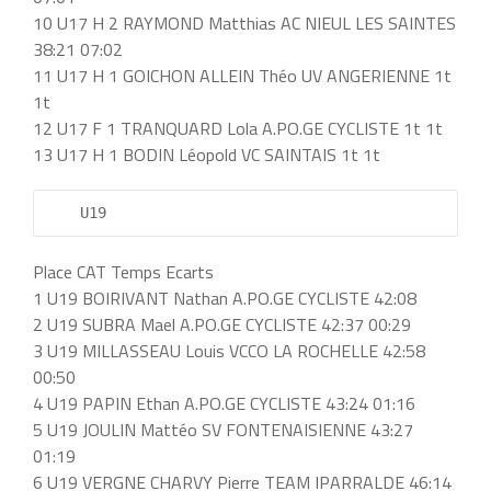
10 U17 H 2 RAYMOND Matthias AC NIEUL LES SAINTES
38:21 07:02
11 U17 H 1 GOICHON ALLEIN Théo UV ANGERIENNE 1t
1t
12 U17 F 1 TRANQUARD Lola A.PO.GE CYCLISTE 1t 1t
13 U17 H 1 BODIN Léopold VC SAINTAIS 1t 1t
    U19         
Place CAT Temps Ecarts
1 U19 BOIRIVANT Nathan A.PO.GE CYCLISTE 42:08
2 U19 SUBRA Mael A.PO.GE CYCLISTE 42:37 00:29
3 U19 MILLASSEAU Louis VCCO LA ROCHELLE 42:58
00:50
4 U19 PAPIN Ethan A.PO.GE CYCLISTE 43:24 01:16
5 U19 JOULIN Mattéo SV FONTENAISIENNE 43:27
01:19
6 U19 VERGNE CHARVY Pierre TEAM IPARRALDE 46:14