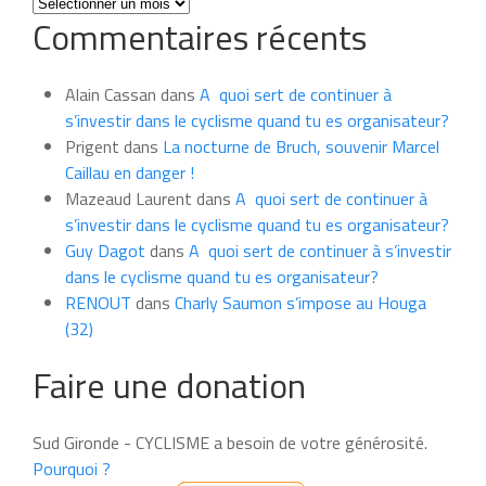
Toutes
Commentaires récents
les
news
du
Alain Cassan
dans
A quoi sert de continuer à
mois
s’investir dans le cyclisme quand tu es organisateur?
Prigent
dans
La nocturne de Bruch, souvenir Marcel
Caillau en danger !
Mazeaud Laurent
dans
A quoi sert de continuer à
s’investir dans le cyclisme quand tu es organisateur?
Guy Dagot
dans
A quoi sert de continuer à s’investir
dans le cyclisme quand tu es organisateur?
RENOUT
dans
Charly Saumon s’impose au Houga
(32)
Faire une donation
Sud Gironde - CYCLISME a besoin de votre générosité.
Pourquoi ?