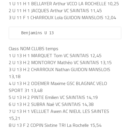
1 U 11 H 1 BELLAYER Arthur VCCO LA ROCHELLE 10,25
2 U 11 H 1 JACQUES Arthur VC SAINTAIS 11,45
3 U 11 F 1 CHARROUX Lola GUIDON MANSLOIS 12,04
    Benjamins U 13          
Class NOM CLUBS temps
1 U 13 H 1 MARQUET Tom VC SAINTAIS 12,45
2 U 13 H 2 MONTOROY Mathéo VC SAINTAIS 13,15
3 U 13 H 2 CHARROUX Nathan GUIDON MANSLOIS
13,18
4 U 13 H 2 ODEMER Maxime GSC BLAGNAC VELO
SPORT 31 13,48
5 U 13 H 2 PINTE Emilien VC SAINTAIS 14,19
6 U 13 H 2 SUBRA Naé VC SAINTAIS 14,38
7 U 13 H 1 VELLUET Awen AC NIEUL LES SAINTES
15,21
8 U 13 F 2 COPIN Sixtine TRI La Rochelle 15,54