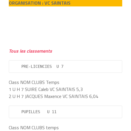
ORGANISATION : VC SAINTAIS
Tous les classements
    PRE-LICENCIES  U 7          
Class NOM CLUBS Temps
1 U H 7 SUIRE Caleb VC SAINTAIS 5,3
2 U H 7 JACQUES Maxence VC SAINTAIS 6,04
    PUPILLES   U 11         
Class NOM CLUBS temps