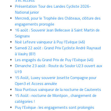
3 et Access
Présentation Tour des Landes Cycliste 2026-
National junior
Mercredi, pour le Trophée des Châteaux, clôture des
engagements prorogée
16 août : Souvenir Jean Bellecave à Saint Martin de
Seignanx
Noé Lefevre vainqueur à Puy l’Evêque (46)
Samedi 22 août : Grand Prix Cycliste André Raynaud
à Vaulry (87)
Les engagés du Grand Prix de Puy l’Evèque (46)
Dimanche 23 août : Route du Soulor U23 ouvert aux
U19
15 Août, Luxey souvenir Josette Compagne pour
Open3 et Access annulée
Noa Puntous vainqueur de la nocturne de Cauterets
15 Août : nocturne de Montpon , changement de
catégories !
Puy l’Evèque : les engagements sont prolongés