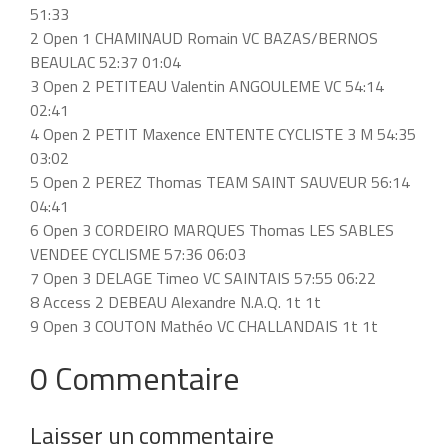
51:33
2 Open 1 CHAMINAUD Romain VC BAZAS/BERNOS
BEAULAC 52:37 01:04
3 Open 2 PETITEAU Valentin ANGOULEME VC 54:14
02:41
4 Open 2 PETIT Maxence ENTENTE CYCLISTE 3 M 54:35
03:02
5 Open 2 PEREZ Thomas TEAM SAINT SAUVEUR 56:14
04:41
6 Open 3 CORDEIRO MARQUES Thomas LES SABLES
VENDEE CYCLISME 57:36 06:03
7 Open 3 DELAGE Timeo VC SAINTAIS 57:55 06:22
8 Access 2 DEBEAU Alexandre N.A.Q. 1t 1t
9 Open 3 COUTON Mathéo VC CHALLANDAIS 1t 1t
0 Commentaire
Laisser un commentaire