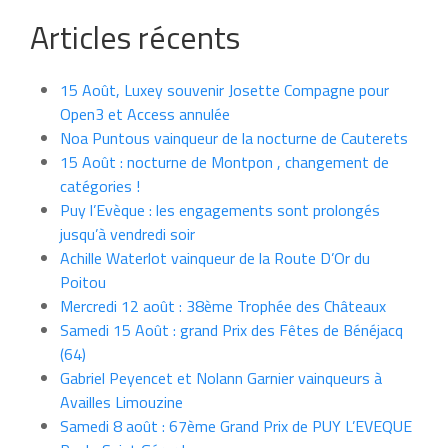
Articles récents
15 Août, Luxey souvenir Josette Compagne pour
Open3 et Access annulée
Noa Puntous vainqueur de la nocturne de Cauterets
15 Août : nocturne de Montpon , changement de
catégories !
Puy l’Evèque : les engagements sont prolongés
jusqu’à vendredi soir
Achille Waterlot vainqueur de la Route D’Or du
Poitou
Mercredi 12 août : 38ème Trophée des Châteaux
Samedi 15 Août : grand Prix des Fêtes de Bénéjacq
(64)
Gabriel Peyencet et Nolann Garnier vainqueurs à
Availles Limouzine
Samedi 8 août : 67ème Grand Prix de PUY L’EVEQUE