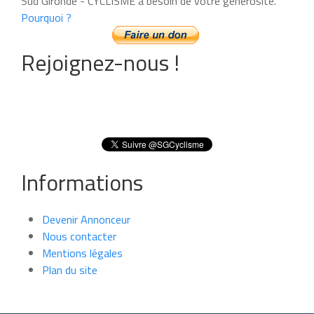
Sud Gironde - CYCLISME a besoin de votre générosité.
Pourquoi ?
Rejoignez-nous !
Informations
Devenir Annonceur
Nous contacter
Mentions légales
Plan du site