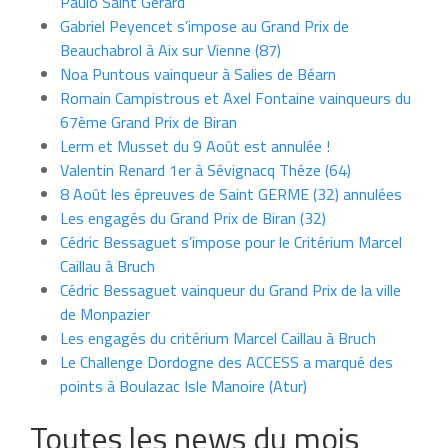
Paulo Saint Gérard
Gabriel Peyencet s’impose au Grand Prix de
Beauchabrol à Aix sur Vienne (87)
Noa Puntous vainqueur à Salies de Béarn
Romain Campistrous et Axel Fontaine vainqueurs du
67ème Grand Prix de Biran
Lerm et Musset du 9 Août est annulée !
Valentin Renard 1er à Sévignacq Théze (64)
8 Août les épreuves de Saint GERME (32) annulées
Les engagés du Grand Prix de Biran (32)
Cédric Bessaguet s’impose pour le Critérium Marcel
Caillau à Bruch
Cédric Bessaguet vainqueur du Grand Prix de la ville
de Monpazier
Les engagés du critérium Marcel Caillau à Bruch
Le Challenge Dordogne des ACCESS a marqué des
points à Boulazac Isle Manoire (Atur)
Toutes les news du mois