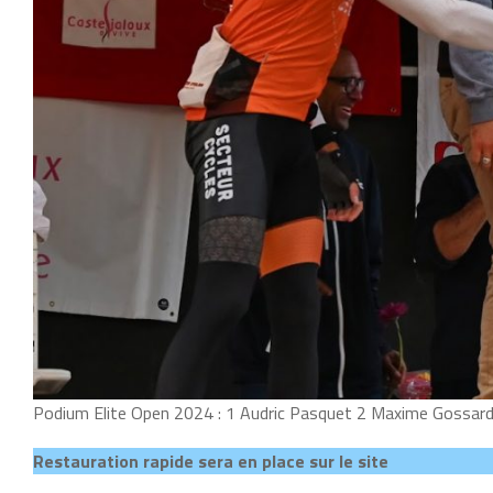
Podium Elite Open 2024 : 1 Audric Pasquet 2 Maxime Gossard
Restauration rapide sera en place sur le site