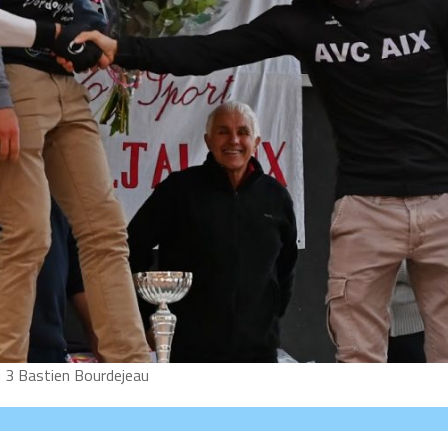
 3 Bastien Bourdejeau