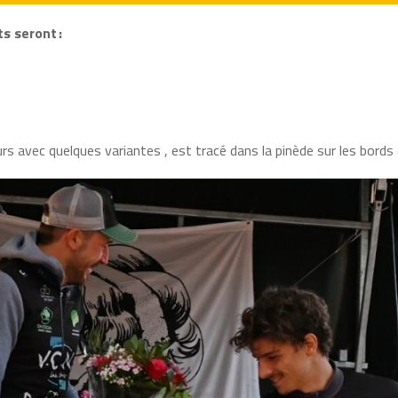
s seront :
 avec quelques variantes , est tracé dans la pinède sur les bords d