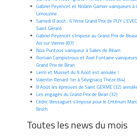
Gabriel Peyencet et Nolann Garnier vainqueurs à A
Limouzine
Samedi 8 août : 67ème Grand Prix de PUY L’EVE
Saint Gérard
Gabriel Peyencet s’impose au Grand Prix de Beau
Aix sur Vienne (87)
Noa Puntous vainqueur à Salies de Béarn
Romain Campistrous et Axel Fontaine vainqueur
Grand Prix de Biran
Lerm et Musset du 9 Août est annulée !
Valentin Renard 1er à Sévignacq Théze (64)
8 Août les épreuves de Saint GERME (32) annulé
Les engagés du Grand Prix de Biran (32)
Cédric Bessaguet s’impose pour le Critérium Marce
Bruch
Toutes les news du mois