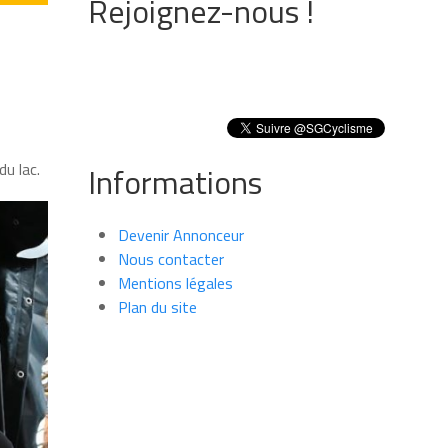
Rejoignez-nous !
u lac.
Informations
Devenir Annonceur
Nous contacter
Mentions légales
Plan du site