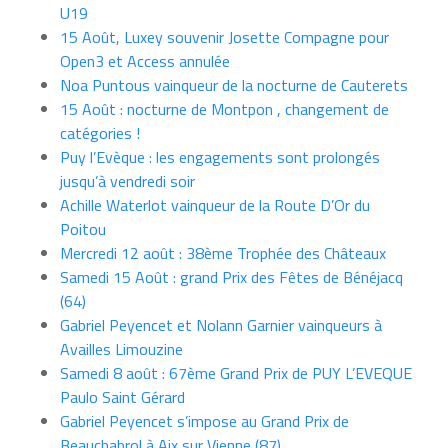
U19
15 Août, Luxey souvenir Josette Compagne pour
Open3 et Access annulée
Noa Puntous vainqueur de la nocturne de Cauterets
15 Août : nocturne de Montpon , changement de
catégories !
Puy l’Evèque : les engagements sont prolongés
jusqu’à vendredi soir
Achille Waterlot vainqueur de la Route D’Or du
Poitou
Mercredi 12 août : 38ème Trophée des Châteaux
Samedi 15 Août : grand Prix des Fêtes de Bénéjacq
(64)
Gabriel Peyencet et Nolann Garnier vainqueurs à
Availles Limouzine
Samedi 8 août : 67ème Grand Prix de PUY L’EVEQUE
Paulo Saint Gérard
Gabriel Peyencet s’impose au Grand Prix de
Beauchabrol à Aix sur Vienne (87)