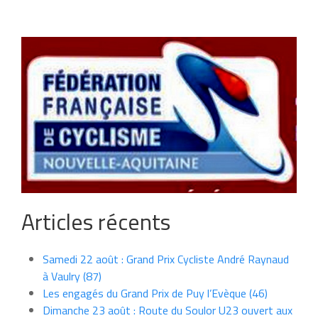
Articles récents
Samedi 22 août : Grand Prix Cycliste André Raynaud
à Vaulry (87)
Les engagés du Grand Prix de Puy l’Evèque (46)
Dimanche 23 août : Route du Soulor U23 ouvert aux