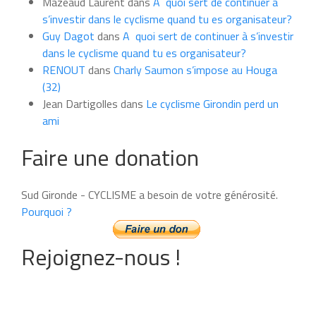
Mazeaud Laurent
dans
A quoi sert de continuer à
s’investir dans le cyclisme quand tu es organisateur?
Guy Dagot
dans
A quoi sert de continuer à s’investir
dans le cyclisme quand tu es organisateur?
RENOUT
dans
Charly Saumon s’impose au Houga
(32)
Jean Dartigolles
dans
Le cyclisme Girondin perd un
ami
Faire une donation
Sud Gironde - CYCLISME a besoin de votre générosité.
Pourquoi ?
Rejoignez-nous !