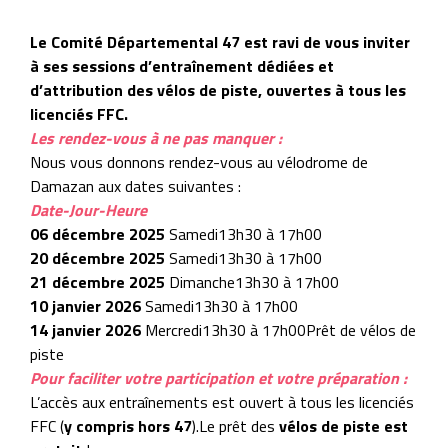
Le Comité Départemental 47 est ravi de vous inviter
à ses sessions d’entraînement dédiées et
d’attribution des vélos de piste, ouvertes à tous les
licenciés FFC.
Les rendez-vous à ne pas manquer :
Nous vous donnons rendez-vous au vélodrome de
Damazan aux dates suivantes :
Date-Jour-Heure
06 décembre 2025
Samedi13h30 à 17h00
20 décembre 2025
Samedi13h30 à 17h00
21 décembre 2025
Dimanche13h30 à 17h00
10 janvier 2026
Samedi13h30 à 17h00
14 janvier 2026
Mercredi13h30 à 17h00Prêt de vélos de
piste
Pour faciliter votre participation et votre préparation :
L’accès aux entraînements est ouvert à tous les licenciés
FFC (
y compris hors 47
).Le prêt des
vélos de piste est